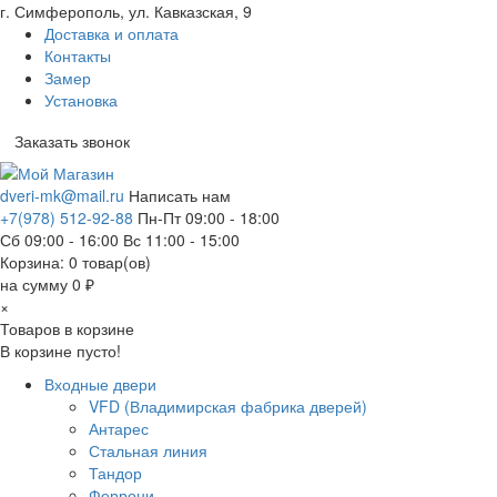
г. Симферополь, ул. Кавказская, 9
Доставка и оплата
Контакты
Замер
Установка
Заказать звонок
dveri-mk@mail.ru
Написать нам
+7(978) 512-92-88
Пн-Пт 09:00 - 18:00
Сб 09:00 - 16:00 Вс 11:00 - 15:00
Корзина:
0
товар(ов)
на сумму 0 ₽
×
Товаров в корзине
В корзине пусто!
Входные двери
VFD (Владимирская фабрика дверей)
Антарес
Стальная линия
Тандор
Феррони