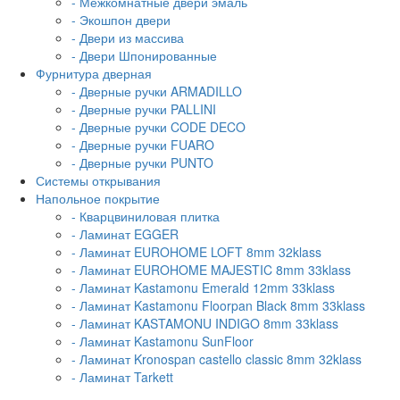
- Межкомнатные двери эмаль
- Экошпон двери
- Двери из массива
- Двери Шпонированные
Фурнитура дверная
- Дверные ручки ARMADILLO
- Дверные ручки PALLINI
- Дверные ручки CODE DECO
- Дверные ручки FUARO
- Дверные ручки PUNTO
Системы открывания
Напольное покрытие
- Кварцвиниловая плитка
- Ламинат EGGER
- Ламинат EUROHOME LOFT 8mm 32klass
- Ламинат EUROHOME MAJESTIC 8mm 33klass
- Ламинат Kastamonu Emerald 12mm 33klass
- Ламинат Kastamonu Floorpan Black 8mm 33klass
- Ламинат KASTAMONU INDIGO 8mm 33klass
- Ламинат Kastamonu SunFloor
- Ламинат Kronospan castello classic 8mm 32klass
- Ламинат Tarkett