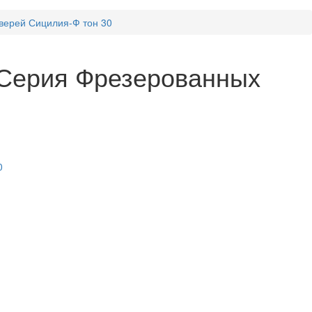
верей Сицилия-Ф тон 30
Серия Фрезерованных