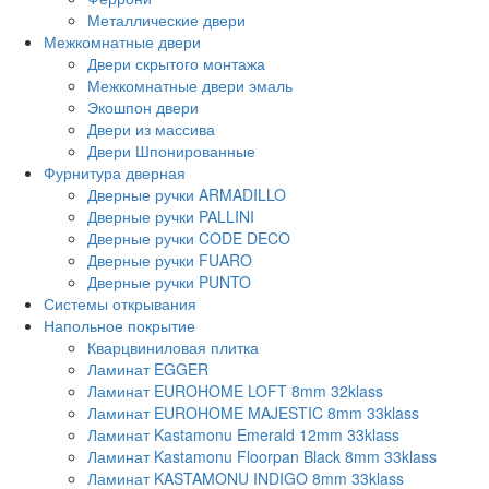
Металлические двери
Межкомнатные двери
Двери скрытого монтажа
Межкомнатные двери эмаль
Экошпон двери
Двери из массива
Двери Шпонированные
Фурнитура дверная
Дверные ручки ARMADILLO
Дверные ручки PALLINI
Дверные ручки CODE DECO
Дверные ручки FUARO
Дверные ручки PUNTO
Системы открывания
Напольное покрытие
Кварцвиниловая плитка
Ламинат EGGER
Ламинат EUROHOME LOFT 8mm 32klass
Ламинат EUROHOME MAJESTIC 8mm 33klass
Ламинат Kastamonu Emerald 12mm 33klass
Ламинат Kastamonu Floorpan Black 8mm 33klass
Ламинат KASTAMONU INDIGO 8mm 33klass