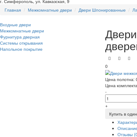
г. Симферополь, ул. Кавказская, 9
Главная
Межкомнатные двери
Двери Шпонированные
Л
Входные двери
Двери
Межкомнатные двери
Фурнитура дверная
двере
Системы открывания
Напольное покрытие
0
Цена полотна:
Цена комплект
-
+
Купить в один
Характер
Описани
Отзывы (