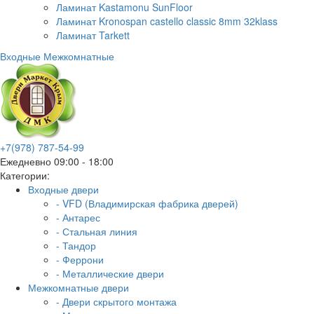
Ламинат Kastamonu SunFloor
Ламинат Kronospan castello classic 8mm 32klass
Ламинат Tarkett
Входные
Межкомнатные
+7(978) 787-54-99
Ежедневно 09:00 - 18:00
Категории:
Входные двери
- VFD (Владимирская фабрика дверей)
- Антарес
- Стальная линия
- Тандор
- Феррони
- Металлические двери
Межкомнатные двери
- Двери скрытого монтажа