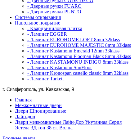
- Дверные ручки CODE DECO
- Дверные ручки FUARO
- Дверные ручки PUNTO
Системы открывания
Напольное покрытие
- Кварцвиниловая плитка
- Ламинат EGGER
- Ламинат EUROHOME LOFT 8mm 32klass
- Ламинат EUROHOME MAJESTIC 8mm 33klass
- Ламинат Kastamonu Emerald 12mm 33klass
- Ламинат Kastamonu Floorpan Black 8mm 33klass
- Ламинат KASTAMONU INDIGO 8mm 33klass
- Ламинат Kastamonu SunFloor
- Ламинат Kronospan castello classic 8mm 32klass
- Ламинат Tarkett
г. Симферополь, ул. Кавказская, 9
Главная
Межкомнатные двери
Двери Шпонированные
Лайн-дор
Двери межкомнатные Лайн-Дор Укутанная Серия
Эстела 3Д тон 38 ст. Волна
Входные двери