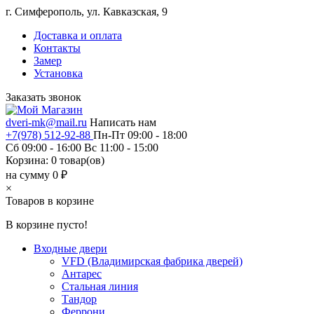
г. Симферополь, ул. Кавказская, 9
Доставка и оплата
Контакты
Замер
Установка
Заказать звонок
dveri-mk@mail.ru
Написать нам
+7(978) 512-92-88
Пн-Пт 09:00 - 18:00
Сб 09:00 - 16:00 Вс 11:00 - 15:00
Корзина:
0
товар(ов)
на сумму 0 ₽
×
Товаров в корзине
В корзине пусто!
Входные двери
VFD (Владимирская фабрика дверей)
Антарес
Стальная линия
Тандор
Феррони