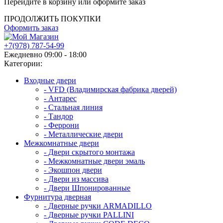
Перейдите в корзину или оформите заказ
ПРОДОЛЖИТЬ ПОКУПКИ
Оформить заказ
+7(978) 787-54-99
Ежедневно 09:00 - 18:00
Категории:
Входные двери
- VFD (Владимирская фабрика дверей)
- Антарес
- Стальная линия
- Тандор
- Феррони
- Металлические двери
Межкомнатные двери
- Двери скрытого монтажа
- Межкомнатные двери эмаль
- Экошпон двери
- Двери из массива
- Двери Шпонированные
Фурнитура дверная
- Дверные ручки ARMADILLO
- Дверные ручки PALLINI