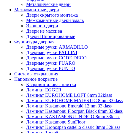
Металлические двери
Межкомнатные двери
Двери скрытого монтажа
Межкомнатные двери эмаль
Экошпон двери
Двери из массива
Двери Шпонированные
Фурнитура дверная
Дверные ручки ARMADILLO
Дверные ручки PALLINI
Дверные ручки CODE DECO
Дверные ручки FUARO
Дверные ручки PUNTO
Системы открывания
Напольное покрытие
Кварцвиниловая плитка
Ламинат EGGER
Ламинат EUROHOME LOFT 8mm 32klass
Ламинат EUROHOME MAJESTIC 8mm 33klass
Ламинат Kastamonu Emerald 12mm 33klass
Ламинат Kastamonu Floorpan Black 8mm 33klass
Ламинат KASTAMONU INDIGO 8mm 33klass
Ламинат Kastamonu SunFloor
Ламинат Kronospan castello classic 8mm 32klass
Ламинат Tarkett