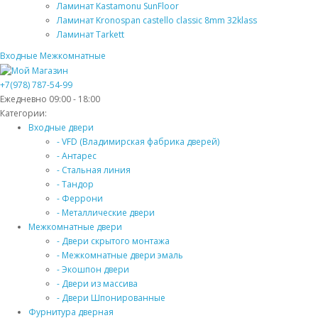
Ламинат Kastamonu SunFloor
Ламинат Kronospan castello classic 8mm 32klass
Ламинат Tarkett
Входные
Межкомнатные
+7(978) 787-54-99
Ежедневно 09:00 - 18:00
Категории:
Входные двери
- VFD (Владимирская фабрика дверей)
- Антарес
- Стальная линия
- Тандор
- Феррони
- Металлические двери
Межкомнатные двери
- Двери скрытого монтажа
- Межкомнатные двери эмаль
- Экошпон двери
- Двери из массива
- Двери Шпонированные
Фурнитура дверная