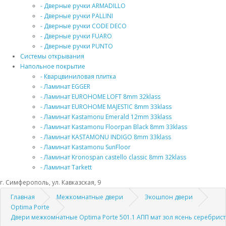
- Дверные ручки ARMADILLO
- Дверные ручки PALLINI
- Дверные ручки CODE DECO
- Дверные ручки FUARO
- Дверные ручки PUNTO
Системы открывания
Напольное покрытие
- Кварцвиниловая плитка
- Ламинат EGGER
- Ламинат EUROHOME LOFT 8mm 32klass
- Ламинат EUROHOME MAJESTIC 8mm 33klass
- Ламинат Kastamonu Emerald 12mm 33klass
- Ламинат Kastamonu Floorpan Black 8mm 33klass
- Ламинат KASTAMONU INDIGO 8mm 33klass
- Ламинат Kastamonu SunFloor
- Ламинат Kronospan castello classic 8mm 32klass
- Ламинат Tarkett
г. Симферополь, ул. Кавказская, 9
Главная
Межкомнатные двери
Экошпон двери
Optima Porte
Двери межкомнатные Optima Porte 501.1 АПП мат зол ясень серебрис