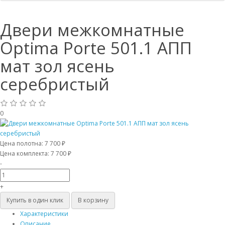
Двери межкомнатные
Optima Porte 501.1 АПП
мат зол ясень
серебристый
0
Цена полотна:
7 700 ₽
Цена комплекта:
7 700 ₽
-
+
Купить в один клик
В корзину
Характеристики
Описание