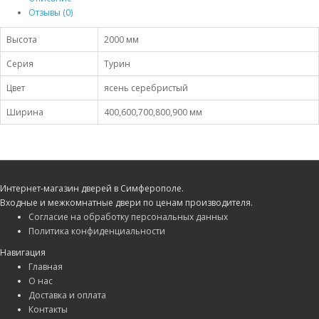
Отзывы (0)
Высота
2000 мм
Серия
Турин
Цвет
ясень серебристый
Ширина
400,600,700,800,900 мм
Интернет-магазин дверей в Симферополе.
Входные и межкомнатные двери по ценам производителя.
Согласие на обработку персональных данных
Политика конфиденциальности
Навигация
Главная
О нас
Доставка и оплата
Контакты