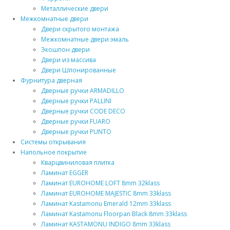
Металлические двери
Межкомнатные двери
Двери скрытого монтажа
Межкомнатные двери эмаль
Экошпон двери
Двери из массива
Двери Шпонированные
Фурнитура дверная
Дверные ручки ARMADILLO
Дверные ручки PALLINI
Дверные ручки CODE DECO
Дверные ручки FUARO
Дверные ручки PUNTO
Системы открывания
Напольное покрытие
Кварцвиниловая плитка
Ламинат EGGER
Ламинат EUROHOME LOFT 8mm 32klass
Ламинат EUROHOME MAJESTIC 8mm 33klass
Ламинат Kastamonu Emerald 12mm 33klass
Ламинат Kastamonu Floorpan Black 8mm 33klass
Ламинат KASTAMONU INDIGO 8mm 33klass