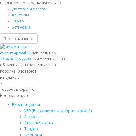
г. Симферополь, ул. Кавказская, 9
Доставка и оплата
Контакты
Замер
Установка
Заказать звонок
dveri-mk@mail.ru
Написать нам
+7(978) 512-92-88
Пн-Пт 09:00 - 18:00
Сб 09:00 - 16:00 Вс 11:00 - 15:00
Корзина:
0
товар(ов)
на сумму 0 ₽
×
Товаров в корзине
В корзине пусто!
Входные двери
VFD (Владимирская фабрика дверей)
Антарес
Стальная линия
Тандор
Феррони