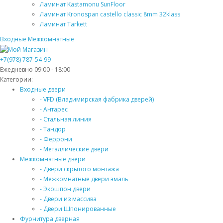
Ламинат Kastamonu SunFloor
Ламинат Kronospan castello classic 8mm 32klass
Ламинат Tarkett
Входные
Межкомнатные
+7(978) 787-54-99
Ежедневно 09:00 - 18:00
Категории:
Входные двери
- VFD (Владимирская фабрика дверей)
- Антарес
- Стальная линия
- Тандор
- Феррони
- Металлические двери
Межкомнатные двери
- Двери скрытого монтажа
- Межкомнатные двери эмаль
- Экошпон двери
- Двери из массива
- Двери Шпонированные
Фурнитура дверная