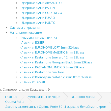
- Дверные ручки ARMADILLO
- Дверные ручки PALLINI
- Дверные ручки CODE DECO
- Дверные ручки FUARO
- Дверные ручки PUNTO
Системы открывания
Напольное покрытие
- Кварцвиниловая плитка
- Ламинат EGGER
- Ламинат EUROHOME LOFT 8mm 32klass
- Ламинат EUROHOME MAJESTIC 8mm 33klass
- Ламинат Kastamonu Emerald 12mm 33klass
- Ламинат Kastamonu Floorpan Black 8mm 33klass
- Ламинат KASTAMONU INDIGO 8mm 33klass
- Ламинат Kastamonu SunFloor
- Ламинат Kronospan castello classic 8mm 32klass
- Ламинат Tarkett
г. Симферополь, ул. Кавказская, 9
Главная
Межкомнатные двери
Экошпон двери
Optima Porte
Двери межкомнатные Optima Porte 501.1 зеркало белый монохром