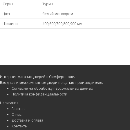
Серия
Турин
Цвет
белый монохром
Ширина
400,600,700,800,900 мм
Интернет-магазин дверей в Симферополе.
Входные и межкомнатные двери по ценам производителя.
Согласие на обработку персональных данных
Политика конфиденциальности
Навигация
Главная
О нас
Доставка и оплата
Контакты