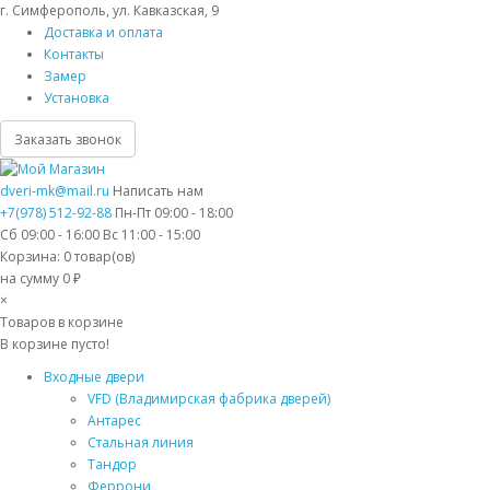
г. Симферополь, ул. Кавказская, 9
Доставка и оплата
Контакты
Замер
Установка
Заказать звонок
dveri-mk@mail.ru
Написать нам
+7(978) 512-92-88
Пн-Пт 09:00 - 18:00
Сб 09:00 - 16:00 Вс 11:00 - 15:00
Корзина:
0
товар(ов)
на сумму 0 ₽
×
Товаров в корзине
В корзине пусто!
Входные двери
VFD (Владимирская фабрика дверей)
Антарес
Стальная линия
Тандор
Феррони