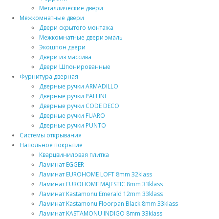
Металлические двери
Межкомнатные двери
Двери скрытого монтажа
Межкомнатные двери эмаль
Экошпон двери
Двери из массива
Двери Шпонированные
Фурнитура дверная
Дверные ручки ARMADILLO
Дверные ручки PALLINI
Дверные ручки CODE DECO
Дверные ручки FUARO
Дверные ручки PUNTO
Системы открывания
Напольное покрытие
Кварцвиниловая плитка
Ламинат EGGER
Ламинат EUROHOME LOFT 8mm 32klass
Ламинат EUROHOME MAJESTIC 8mm 33klass
Ламинат Kastamonu Emerald 12mm 33klass
Ламинат Kastamonu Floorpan Black 8mm 33klass
Ламинат KASTAMONU INDIGO 8mm 33klass