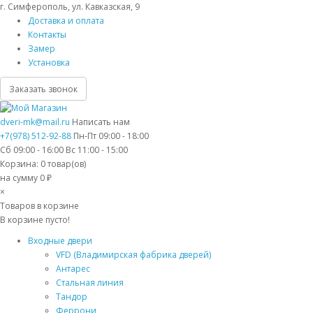
г. Симферополь, ул. Кавказская, 9
Доставка и оплата
Контакты
Замер
Установка
Заказать звонок
dveri-mk@mail.ru
Написать нам
+7(978) 512-92-88
Пн-Пт 09:00 - 18:00
Сб 09:00 - 16:00 Вс 11:00 - 15:00
Корзина:
0
товар(ов)
на сумму 0 ₽
×
Товаров в корзине
В корзине пусто!
Входные двери
VFD (Владимирская фабрика дверей)
Антарес
Стальная линия
Тандор
Феррони