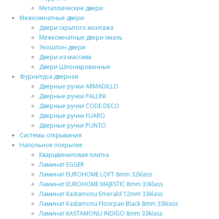
Металлические двери
Межкомнатные двери
Двери скрытого монтажа
Межкомнатные двери эмаль
Экошпон двери
Двери из массива
Двери Шпонированные
Фурнитура дверная
Дверные ручки ARMADILLO
Дверные ручки PALLINI
Дверные ручки CODE DECO
Дверные ручки FUARO
Дверные ручки PUNTO
Системы открывания
Напольное покрытие
Кварцвиниловая плитка
Ламинат EGGER
Ламинат EUROHOME LOFT 8mm 32klass
Ламинат EUROHOME MAJESTIC 8mm 33klass
Ламинат Kastamonu Emerald 12mm 33klass
Ламинат Kastamonu Floorpan Black 8mm 33klass
Ламинат KASTAMONU INDIGO 8mm 33klass