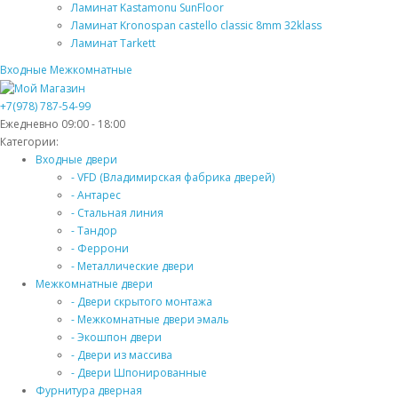
Ламинат Kastamonu SunFloor
Ламинат Kronospan castello classic 8mm 32klass
Ламинат Tarkett
Входные
Межкомнатные
+7(978) 787-54-99
Ежедневно 09:00 - 18:00
Категории:
Входные двери
- VFD (Владимирская фабрика дверей)
- Антарес
- Стальная линия
- Тандор
- Феррони
- Металлические двери
Межкомнатные двери
- Двери скрытого монтажа
- Межкомнатные двери эмаль
- Экошпон двери
- Двери из массива
- Двери Шпонированные
Фурнитура дверная