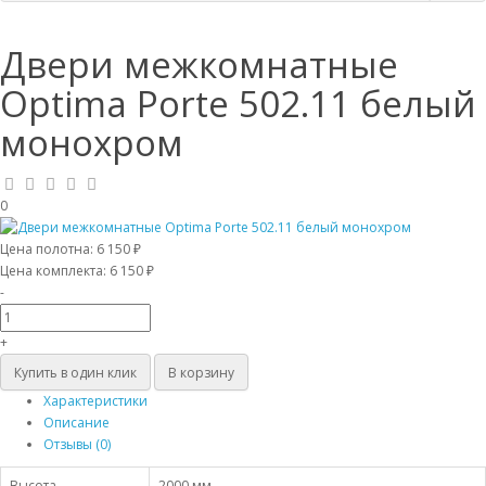
Двери межкомнатные
Optima Porte 502.11 белый
монохром
0
Цена полотна:
6 150 ₽
Цена комплекта:
6 150 ₽
-
+
Купить в один клик
В корзину
Характеристики
Описание
Отзывы (0)
Высота
2000 мм