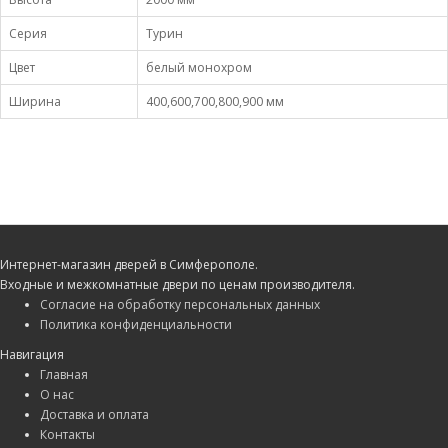
Серия
Турин
Цвет
белый монохром
Ширина
400,600,700,800,900 мм
Интернет-магазин дверей в Симферополе.
Входные и межкомнатные двери по ценам производителя.
Согласие на обработку персональных данных
Политика конфиденциальности
Навигация
Главная
О нас
Доставка и оплата
Контакты