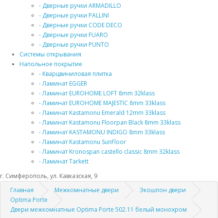
- Дверные ручки ARMADILLO
- Дверные ручки PALLINI
- Дверные ручки CODE DECO
- Дверные ручки FUARO
- Дверные ручки PUNTO
Системы открывания
Напольное покрытие
- Кварцвиниловая плитка
- Ламинат EGGER
- Ламинат EUROHOME LOFT 8mm 32klass
- Ламинат EUROHOME MAJESTIC 8mm 33klass
- Ламинат Kastamonu Emerald 12mm 33klass
- Ламинат Kastamonu Floorpan Black 8mm 33klass
- Ламинат KASTAMONU INDIGO 8mm 33klass
- Ламинат Kastamonu SunFloor
- Ламинат Kronospan castello classic 8mm 32klass
- Ламинат Tarkett
г. Симферополь, ул. Кавказская, 9
Главная
Межкомнатные двери
Экошпон двери
Optima Porte
Двери межкомнатные Optima Porte 502.11 белый монохром