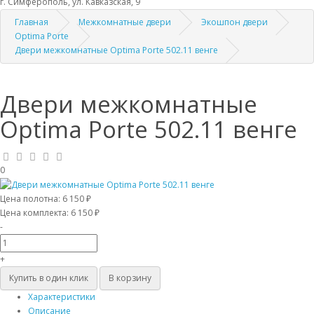
г. Симферополь, ул. Кавказская, 9
Главная
Межкомнатные двери
Экошпон двери
Optima Porte
Двери межкомнатные Optima Porte 502.11 венге
Двери межкомнатные
Optima Porte 502.11 венге
0
Цена полотна:
6 150 ₽
Цена комплекта:
6 150 ₽
-
+
Купить в один клик
В корзину
Характеристики
Описание