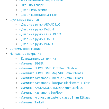
- Межкомнатные двери эмаль
- Экошпон двери
- Двери из массива
- Двери Шпонированные
Фурнитура дверная
- Дверные ручки ARMADILLO
- Дверные ручки PALLINI
- Дверные ручки CODE DECO
- Дверные ручки FUARO
- Дверные ручки PUNTO
Системы открывания
Напольное покрытие
- Кварцвиниловая плитка
- Ламинат EGGER
- Ламинат EUROHOME LOFT 8mm 32klass
- Ламинат EUROHOME MAJESTIC 8mm 33klass
- Ламинат Kastamonu Emerald 12mm 33klass
- Ламинат Kastamonu Floorpan Black 8mm 33klass
- Ламинат KASTAMONU INDIGO 8mm 33klass
- Ламинат Kastamonu SunFloor
- Ламинат Kronospan castello classic 8mm 32klass
- Ламинат Tarkett