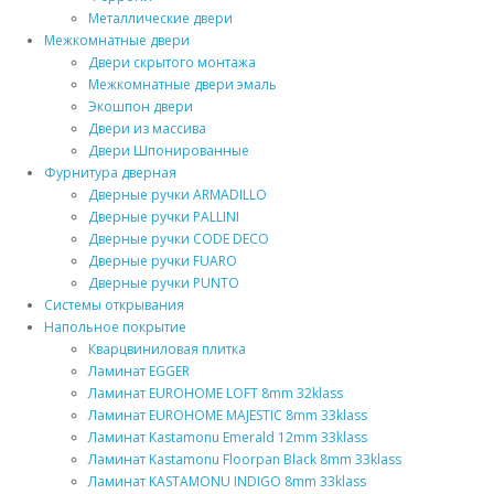
Металлические двери
Межкомнатные двери
Двери скрытого монтажа
Межкомнатные двери эмаль
Экошпон двери
Двери из массива
Двери Шпонированные
Фурнитура дверная
Дверные ручки ARMADILLO
Дверные ручки PALLINI
Дверные ручки CODE DECO
Дверные ручки FUARO
Дверные ручки PUNTO
Системы открывания
Напольное покрытие
Кварцвиниловая плитка
Ламинат EGGER
Ламинат EUROHOME LOFT 8mm 32klass
Ламинат EUROHOME MAJESTIC 8mm 33klass
Ламинат Kastamonu Emerald 12mm 33klass
Ламинат Kastamonu Floorpan Black 8mm 33klass
Ламинат KASTAMONU INDIGO 8mm 33klass