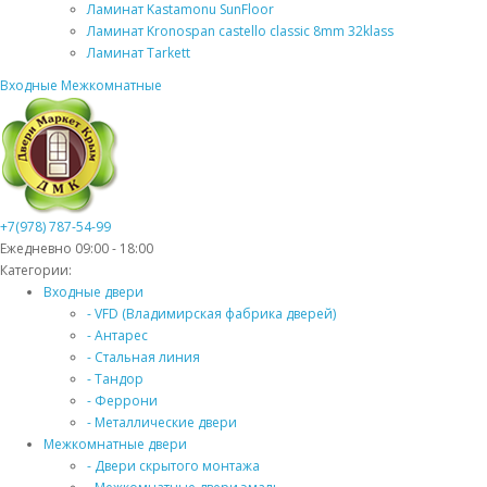
Ламинат Kastamonu SunFloor
Ламинат Kronospan castello classic 8mm 32klass
Ламинат Tarkett
Входные
Межкомнатные
+7(978) 787-54-99
Ежедневно 09:00 - 18:00
Категории:
Входные двери
- VFD (Владимирская фабрика дверей)
- Антарес
- Стальная линия
- Тандор
- Феррони
- Металлические двери
Межкомнатные двери
- Двери скрытого монтажа