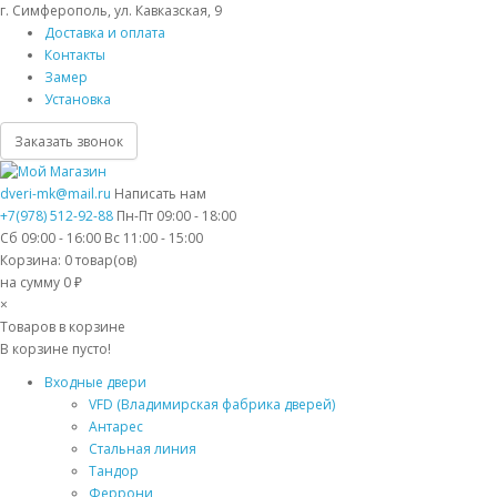
г. Симферополь, ул. Кавказская, 9
Доставка и оплата
Контакты
Замер
Установка
Заказать звонок
dveri-mk@mail.ru
Написать нам
+7(978) 512-92-88
Пн-Пт 09:00 - 18:00
Сб 09:00 - 16:00 Вс 11:00 - 15:00
Корзина:
0
товар(ов)
на сумму 0 ₽
×
Товаров в корзине
В корзине пусто!
Входные двери
VFD (Владимирская фабрика дверей)
Антарес
Стальная линия
Тандор
Феррони