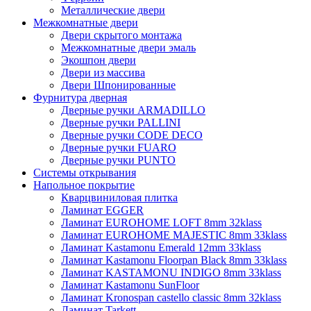
Металлические двери
Межкомнатные двери
Двери скрытого монтажа
Межкомнатные двери эмаль
Экошпон двери
Двери из массива
Двери Шпонированные
Фурнитура дверная
Дверные ручки ARMADILLO
Дверные ручки PALLINI
Дверные ручки CODE DECO
Дверные ручки FUARO
Дверные ручки PUNTO
Системы открывания
Напольное покрытие
Кварцвиниловая плитка
Ламинат EGGER
Ламинат EUROHOME LOFT 8mm 32klass
Ламинат EUROHOME MAJESTIC 8mm 33klass
Ламинат Kastamonu Emerald 12mm 33klass
Ламинат Kastamonu Floorpan Black 8mm 33klass
Ламинат KASTAMONU INDIGO 8mm 33klass
Ламинат Kastamonu SunFloor
Ламинат Kronospan castello classic 8mm 32klass
Ламинат Tarkett