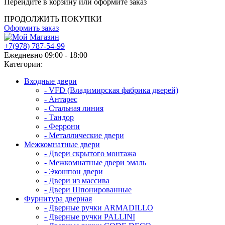
Перейдите в корзину или оформите заказ
ПРОДОЛЖИТЬ ПОКУПКИ
Оформить заказ
+7(978) 787-54-99
Ежедневно 09:00 - 18:00
Категории:
Входные двери
- VFD (Владимирская фабрика дверей)
- Антарес
- Стальная линия
- Тандор
- Феррони
- Металлические двери
Межкомнатные двери
- Двери скрытого монтажа
- Межкомнатные двери эмаль
- Экошпон двери
- Двери из массива
- Двери Шпонированные
Фурнитура дверная
- Дверные ручки ARMADILLO
- Дверные ручки PALLINI