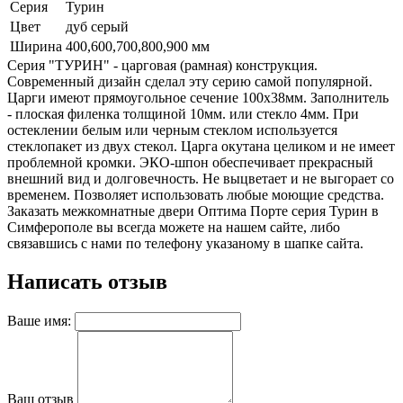
Серия
Турин
Цвет
дуб серый
Ширина
400,600,700,800,900 мм
Серия "ТУРИН" - царговая (рамная) конструкция.
Современный дизайн сделал эту серию самой популярной.
Царги имеют прямоугольное сечение 100х38мм. Заполнитель
- плоская филенка толщиной 10мм. или стекло 4мм. При
остеклении белым или черным стеклом используется
стеклопакет из двух стекол. Царга окутана целиком и не имеет
проблемной кромки. ЭКО-шпон обеспечивает прекрасный
внешний вид и долговечность. Не выцветает и не выгорает со
временем. Позволяет использовать любые моющие средства.
Заказать межкомнатные двери Оптима Порте серия Турин в
Симферополе вы всегда можете на нашем сайте, либо
связавшись с нами по телефону указаному в шапке сайта.
Написать отзыв
Ваше имя:
Ваш отзыв