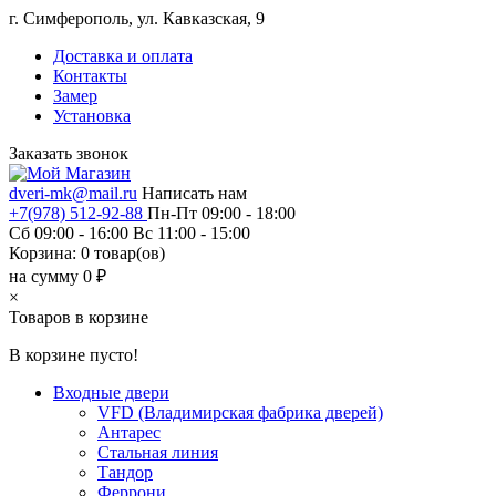
г. Симферополь, ул. Кавказская, 9
Доставка и оплата
Контакты
Замер
Установка
Заказать звонок
dveri-mk@mail.ru
Написать нам
+7(978) 512-92-88
Пн-Пт 09:00 - 18:00
Сб 09:00 - 16:00 Вс 11:00 - 15:00
Корзина:
0
товар(ов)
на сумму 0 ₽
×
Товаров в корзине
В корзине пусто!
Входные двери
VFD (Владимирская фабрика дверей)
Антарес
Стальная линия
Тандор
Феррони