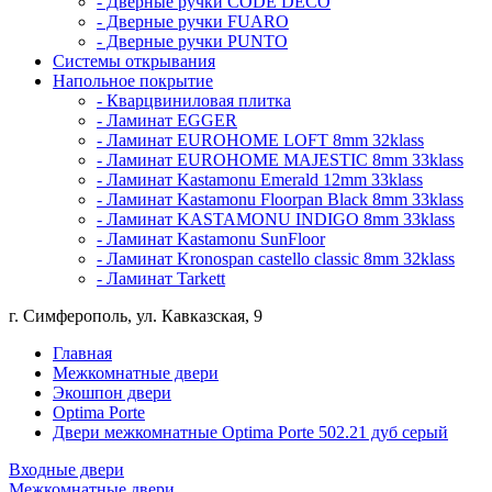
- Дверные ручки CODE DECO
- Дверные ручки FUARO
- Дверные ручки PUNTO
Системы открывания
Напольное покрытие
- Кварцвиниловая плитка
- Ламинат EGGER
- Ламинат EUROHOME LOFT 8mm 32klass
- Ламинат EUROHOME MAJESTIC 8mm 33klass
- Ламинат Kastamonu Emerald 12mm 33klass
- Ламинат Kastamonu Floorpan Black 8mm 33klass
- Ламинат KASTAMONU INDIGO 8mm 33klass
- Ламинат Kastamonu SunFloor
- Ламинат Kronospan castello classic 8mm 32klass
- Ламинат Tarkett
г. Симферополь, ул. Кавказская, 9
Главная
Межкомнатные двери
Экошпон двери
Optima Porte
Двери межкомнатные Optima Porte 502.21 дуб серый
Входные двери
Межкомнатные двери