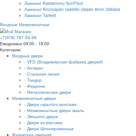
Ламинат Kastamonu SunFloor
Ламинат Kronospan castello classic 8mm 32klass
Ламинат Tarkett
Входные
Межкомнатные
+7(978) 787-54-99
Ежедневно 09:00 - 18:00
Категории:
Входные двери
- VFD (Владимирская фабрика дверей)
- Антарес
- Стальная линия
- Тандор
- Феррони
- Металлические двери
Межкомнатные двери
- Двери скрытого монтажа
- Межкомнатные двери эмаль
- Экошпон двери
- Двери из массива
- Двери Шпонированные
Фурнитура дверная