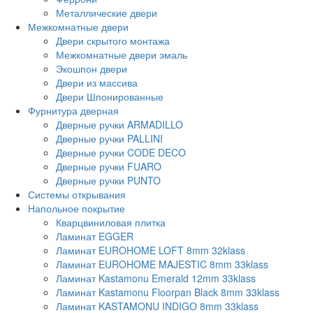
Металлические двери
Межкомнатные двери
Двери скрытого монтажа
Межкомнатные двери эмаль
Экошпон двери
Двери из массива
Двери Шпонированные
Фурнитура дверная
Дверные ручки ARMADILLO
Дверные ручки PALLINI
Дверные ручки CODE DECO
Дверные ручки FUARO
Дверные ручки PUNTO
Системы открывания
Напольное покрытие
Кварцвиниловая плитка
Ламинат EGGER
Ламинат EUROHOME LOFT 8mm 32klass
Ламинат EUROHOME MAJESTIC 8mm 33klass
Ламинат Kastamonu Emerald 12mm 33klass
Ламинат Kastamonu Floorpan Black 8mm 33klass
Ламинат KASTAMONU INDIGO 8mm 33klass