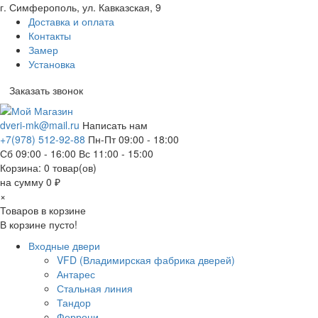
г. Симферополь, ул. Кавказская, 9
Доставка и оплата
Контакты
Замер
Установка
Заказать звонок
dveri-mk@mail.ru
Написать нам
+7(978) 512-92-88
Пн-Пт 09:00 - 18:00
Сб 09:00 - 16:00 Вс 11:00 - 15:00
Корзина:
0
товар(ов)
на сумму 0 ₽
×
Товаров в корзине
В корзине пусто!
Входные двери
VFD (Владимирская фабрика дверей)
Антарес
Стальная линия
Тандор
Феррони