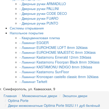
- Дверные ручки ARMADILLO
- Дверные ручки PALLINI
- Дверные ручки CODE DECO
- Дверные ручки FUARO
- Дверные ручки PUNTO
Системы открывания
Напольное покрытие
- Кварцвиниловая плитка
- Ламинат EGGER
- Ламинат EUROHOME LOFT 8mm 32klass
- Ламинат EUROHOME MAJESTIC 8mm 33klass
- Ламинат Kastamonu Emerald 12mm 33klass
- Ламинат Kastamonu Floorpan Black 8mm 33klass
- Ламинат KASTAMONU INDIGO 8mm 33klass
- Ламинат Kastamonu SunFloor
- Ламинат Kronospan castello classic 8mm 32klass
- Ламинат Tarkett
г. Симферополь, ул. Кавказская, 9
Главная
Межкомнатные двери
Экошпон двери
Optima Porte
Двери межкомнатные Optima Porte 502U.11 дуб белёный