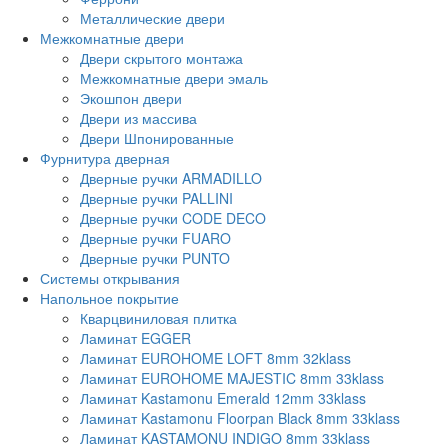
Металлические двери
Межкомнатные двери
Двери скрытого монтажа
Межкомнатные двери эмаль
Экошпон двери
Двери из массива
Двери Шпонированные
Фурнитура дверная
Дверные ручки ARMADILLO
Дверные ручки PALLINI
Дверные ручки CODE DECO
Дверные ручки FUARO
Дверные ручки PUNTO
Системы открывания
Напольное покрытие
Кварцвиниловая плитка
Ламинат EGGER
Ламинат EUROHOME LOFT 8mm 32klass
Ламинат EUROHOME MAJESTIC 8mm 33klass
Ламинат Kastamonu Emerald 12mm 33klass
Ламинат Kastamonu Floorpan Black 8mm 33klass
Ламинат KASTAMONU INDIGO 8mm 33klass