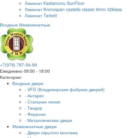
Ламинат Kastamonu SunFloor
Ламинат Kronospan castello classic 8mm 32klass
Ламинат Tarkett
Входные
Межкомнатные
+7(978) 787-54-99
Ежедневно 09:00 - 18:00
Категории:
Входные двери
- VFD (Владимирская фабрика дверей)
- Антарес
- Стальная линия
- Тандор
- Феррони
- Металлические двери
Межкомнатные двери
- Двери скрытого монтажа