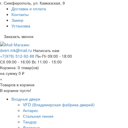
г. Симферополь, ул. Кавказская, 9
Доставка и оплата
Контакты
Замер
Установка
Заказать звонок
dveri-mk@mail.ru
Написать нам
+7(978) 512-92-88
Пн-Пт 09:00 - 18:00
Сб 09:00 - 16:00 Вс 11:00 - 15:00
Корзина:
0
товар(ов)
на сумму 0 ₽
×
Товаров в корзине
В корзине пусто!
Входные двери
VFD (Владимирская фабрика дверей)
Антарес
Стальная линия
Тандор
Феррони