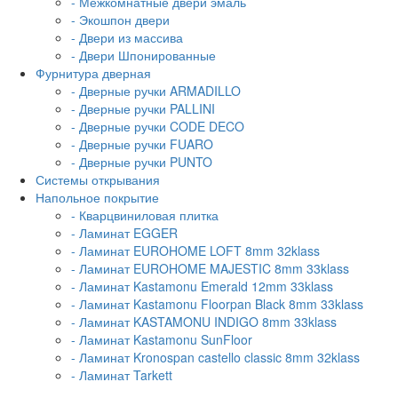
- Межкомнатные двери эмаль
- Экошпон двери
- Двери из массива
- Двери Шпонированные
Фурнитура дверная
- Дверные ручки ARMADILLO
- Дверные ручки PALLINI
- Дверные ручки CODE DECO
- Дверные ручки FUARO
- Дверные ручки PUNTO
Системы открывания
Напольное покрытие
- Кварцвиниловая плитка
- Ламинат EGGER
- Ламинат EUROHOME LOFT 8mm 32klass
- Ламинат EUROHOME MAJESTIC 8mm 33klass
- Ламинат Kastamonu Emerald 12mm 33klass
- Ламинат Kastamonu Floorpan Black 8mm 33klass
- Ламинат KASTAMONU INDIGO 8mm 33klass
- Ламинат Kastamonu SunFloor
- Ламинат Kronospan castello classic 8mm 32klass
- Ламинат Tarkett