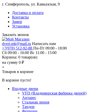
г. Симферополь, ул. Кавказская, 9
Доставка и оплата
Контакты
Замер
Установка
Заказать звонок
dveri-mk@mail.ru
Написать нам
+7(978) 512-92-88
Пн-Пт 09:00 - 18:00
Сб 09:00 - 16:00 Вс 11:00 - 15:00
Корзина:
0
товар(ов)
на сумму 0 ₽
×
Товаров в корзине
В корзине пусто!
Входные двери
VFD (Владимирская фабрика дверей)
Антарес
Стальная линия
Тандор
Феррони