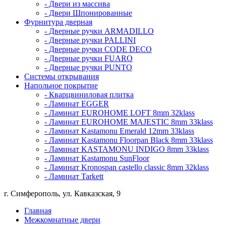
- Двери из массива
- Двери Шпонированные
Фурнитура дверная
- Дверные ручки ARMADILLO
- Дверные ручки PALLINI
- Дверные ручки CODE DECO
- Дверные ручки FUARO
- Дверные ручки PUNTO
Системы открывания
Напольное покрытие
- Кварцвиниловая плитка
- Ламинат EGGER
- Ламинат EUROHOME LOFT 8mm 32klass
- Ламинат EUROHOME MAJESTIC 8mm 33klass
- Ламинат Kastamonu Emerald 12mm 33klass
- Ламинат Kastamonu Floorpan Black 8mm 33klass
- Ламинат KASTAMONU INDIGO 8mm 33klass
- Ламинат Kastamonu SunFloor
- Ламинат Kronospan castello classic 8mm 32klass
- Ламинат Tarkett
г. Симферополь, ул. Кавказская, 9
Главная
Межкомнатные двери