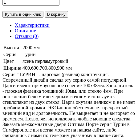
+
Купить в один клик
В корзину
Характеристики
Описание
Отзывы (0)
Высота
2000 мм
Серия
Турин
Цвет
ясень перламутровый
Ширина
400,600,700,800,900 мм
Серия "ТУРИН" - царговая (рамная) конструкция.
Современный дизайн сделал эту серию самой популярной.
Царги имеют прямоугольное сечение 100х38мм. Заполнитель
- плоская филенка толщиной 10мм. или стекло 4мм. При
остеклении белым или черным стеклом используется
стеклопакет из двух стекол. Царга окутана целиком и не имеет
проблемной кромки. ЭКО-шпон обеспечивает прекрасный
внешний вид и долговечность. Не выцветает и не выгорает со
временем. Позволяет использовать любые моющие средства.
Заказать межкомнатные двери Оптима Порте серия Турин в
Симферополе вы всегда можете на нашем сайте, либо
связавшись с нами по телефону указаному в шапке сайта.