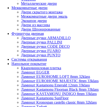
Металлические двери
Межкомнатные двери
Двери скрытого монтажа
Межкомнатные двери эмаль
Экошпон двери
Двери из массива
Двери Шпонированные
Фурнитура дверная
Дверные ручки ARMADILLO
Дверные ручки PALLINI
Дверные ручки CODE DECO
Дверные ручки FUARO
Дверные ручки PUNTO
Системы открывания
Напольное покрытие
Кварцвиниловая плитка
Ламинат EGGER
Ламинат EUROHOME LOFT 8mm 32klass
Ламинат EUROHOME MAJESTIC 8mm 33klass
Ламинат Kastamonu Emerald 12mm 33klass
Ламинат Kastamonu Floorpan Black 8mm 33klass
Ламинат KASTAMONU INDIGO 8mm 33klass
Ламинат Kastamonu SunFloor
Ламинат Kronospan castello classic 8mm 32klass
Ламинат Tarkett