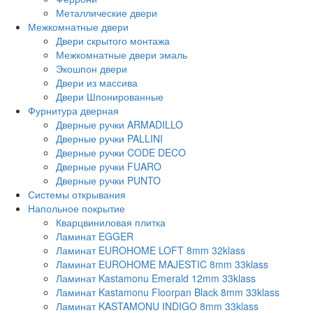
Металлические двери
Межкомнатные двери
Двери скрытого монтажа
Межкомнатные двери эмаль
Экошпон двери
Двери из массива
Двери Шпонированные
Фурнитура дверная
Дверные ручки ARMADILLO
Дверные ручки PALLINI
Дверные ручки CODE DECO
Дверные ручки FUARO
Дверные ручки PUNTO
Системы открывания
Напольное покрытие
Кварцвиниловая плитка
Ламинат EGGER
Ламинат EUROHOME LOFT 8mm 32klass
Ламинат EUROHOME MAJESTIC 8mm 33klass
Ламинат Kastamonu Emerald 12mm 33klass
Ламинат Kastamonu Floorpan Black 8mm 33klass
Ламинат KASTAMONU INDIGO 8mm 33klass