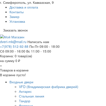
г. Симферополь, ул. Кавказская, 9
Доставка и оплата
Контакты
Замер
Установка
Заказать звонок
dveri-mk@mail.ru
Написать нам
+7(978) 512-92-88
Пн-Пт 09:00 - 18:00
Сб 09:00 - 16:00 Вс 11:00 - 15:00
Корзина:
0
товар(ов)
на сумму 0 ₽
×
Товаров в корзине
В корзине пусто!
Входные двери
VFD (Владимирская фабрика дверей)
Антарес
Стальная линия
Тандор
Феррони