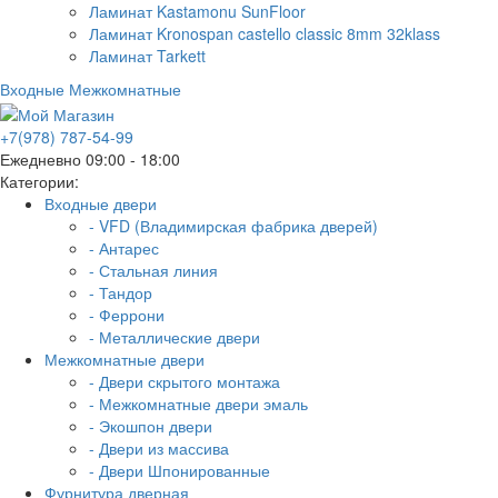
Ламинат Kastamonu SunFloor
Ламинат Kronospan castello classic 8mm 32klass
Ламинат Tarkett
Входные
Межкомнатные
+7(978) 787-54-99
Ежедневно 09:00 - 18:00
Категории:
Входные двери
- VFD (Владимирская фабрика дверей)
- Антарес
- Стальная линия
- Тандор
- Феррони
- Металлические двери
Межкомнатные двери
- Двери скрытого монтажа
- Межкомнатные двери эмаль
- Экошпон двери
- Двери из массива
- Двери Шпонированные
Фурнитура дверная