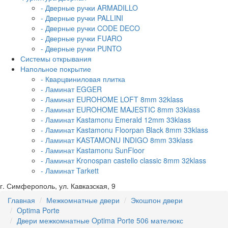
- Дверные ручки ARMADILLO
- Дверные ручки PALLINI
- Дверные ручки CODE DECO
- Дверные ручки FUARO
- Дверные ручки PUNTO
Системы открывания
Напольное покрытие
- Кварцвиниловая плитка
- Ламинат EGGER
- Ламинат EUROHOME LOFT 8mm 32klass
- Ламинат EUROHOME MAJESTIC 8mm 33klass
- Ламинат Kastamonu Emerald 12mm 33klass
- Ламинат Kastamonu Floorpan Black 8mm 33klass
- Ламинат KASTAMONU INDIGO 8mm 33klass
- Ламинат Kastamonu SunFloor
- Ламинат Kronospan castello classic 8mm 32klass
- Ламинат Tarkett
г. Симферополь, ул. Кавказская, 9
Главная
Межкомнатные двери
Экошпон двери
Optima Porte
Двери межкомнатные Optima Porte 506 мателюкс