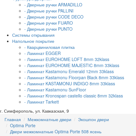
- Дверные ручки ARMADILLO
- Дверные ручки PALLINI
- Дверные ручки CODE DECO
- Дверные ручки FUARO
- Дверные ручки PUNTO
Системы открывания
Напольное покрытие
- Кварцвиниловая плитка
- Ламинат EGGER
- Ламинат EUROHOME LOFT 8mm 32klass
- Ламинат EUROHOME MAJESTIC 8mm 33klass
- Ламинат Kastamonu Emerald 12mm 33klass
- Ламинат Kastamonu Floorpan Black 8mm 33klass
- Ламинат KASTAMONU INDIGO 8mm 33klass
- Ламинат Kastamonu SunFloor
- Ламинат Kronospan castello classic 8mm 32klass
- Ламинат Tarkett
г. Симферополь, ул. Кавказская, 9
Главная
Межкомнатные двери
Экошпон двери
Optima Porte
Двери межкомнатные Optima Porte 508 ясень