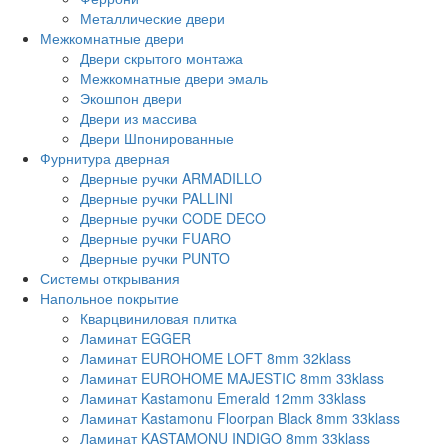
Металлические двери
Межкомнатные двери
Двери скрытого монтажа
Межкомнатные двери эмаль
Экошпон двери
Двери из массива
Двери Шпонированные
Фурнитура дверная
Дверные ручки ARMADILLO
Дверные ручки PALLINI
Дверные ручки CODE DECO
Дверные ручки FUARO
Дверные ручки PUNTO
Системы открывания
Напольное покрытие
Кварцвиниловая плитка
Ламинат EGGER
Ламинат EUROHOME LOFT 8mm 32klass
Ламинат EUROHOME MAJESTIC 8mm 33klass
Ламинат Kastamonu Emerald 12mm 33klass
Ламинат Kastamonu Floorpan Black 8mm 33klass
Ламинат KASTAMONU INDIGO 8mm 33klass