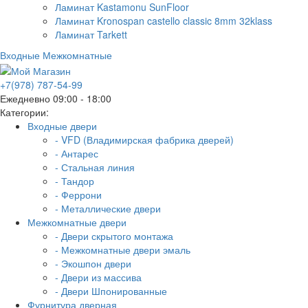
Ламинат Kastamonu SunFloor
Ламинат Kronospan castello classic 8mm 32klass
Ламинат Tarkett
Входные
Межкомнатные
+7(978) 787-54-99
Ежедневно 09:00 - 18:00
Категории:
Входные двери
- VFD (Владимирская фабрика дверей)
- Антарес
- Стальная линия
- Тандор
- Феррони
- Металлические двери
Межкомнатные двери
- Двери скрытого монтажа
- Межкомнатные двери эмаль
- Экошпон двери
- Двери из массива
- Двери Шпонированные
Фурнитура дверная