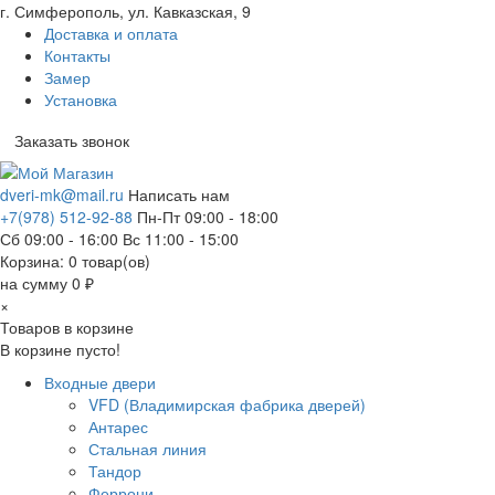
г. Симферополь, ул. Кавказская, 9
Доставка и оплата
Контакты
Замер
Установка
Заказать звонок
dveri-mk@mail.ru
Написать нам
+7(978) 512-92-88
Пн-Пт 09:00 - 18:00
Сб 09:00 - 16:00 Вс 11:00 - 15:00
Корзина:
0
товар(ов)
на сумму 0 ₽
×
Товаров в корзине
В корзине пусто!
Входные двери
VFD (Владимирская фабрика дверей)
Антарес
Стальная линия
Тандор
Феррони