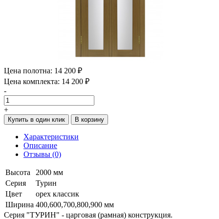
Цена полотна:
14 200 ₽
Цена комплекта:
14 200 ₽
-
+
Купить в один клик
В корзину
Характеристики
Описание
Отзывы (0)
Высота
2000 мм
Серия
Турин
Цвет
орех классик
Ширина
400,600,700,800,900 мм
Серия "ТУРИН" - царговая (рамная) конструкция.