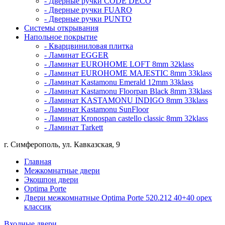
- Дверные ручки CODE DECO
- Дверные ручки FUARO
- Дверные ручки PUNTO
Системы открывания
Напольное покрытие
- Кварцвиниловая плитка
- Ламинат EGGER
- Ламинат EUROHOME LOFT 8mm 32klass
- Ламинат EUROHOME MAJESTIC 8mm 33klass
- Ламинат Kastamonu Emerald 12mm 33klass
- Ламинат Kastamonu Floorpan Black 8mm 33klass
- Ламинат KASTAMONU INDIGO 8mm 33klass
- Ламинат Kastamonu SunFloor
- Ламинат Kronospan castello classic 8mm 32klass
- Ламинат Tarkett
г. Симферополь, ул. Кавказская, 9
Главная
Межкомнатные двери
Экошпон двери
Optima Porte
Двери межкомнатные Optima Porte 520.212 40+40 орех
классик
Входные двери