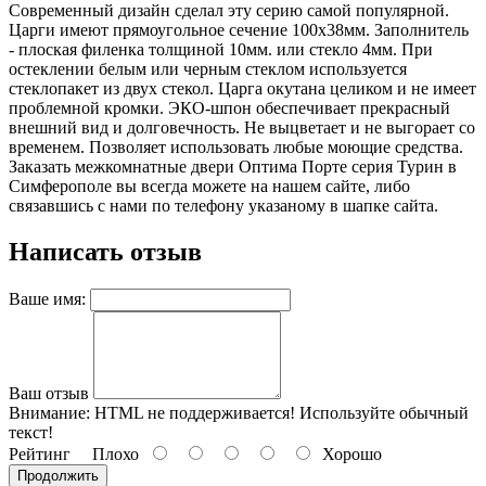
Современный дизайн сделал эту серию самой популярной.
Царги имеют прямоугольное сечение 100х38мм. Заполнитель
- плоская филенка толщиной 10мм. или стекло 4мм. При
остеклении белым или черным стеклом используется
стеклопакет из двух стекол. Царга окутана целиком и не имеет
проблемной кромки. ЭКО-шпон обеспечивает прекрасный
внешний вид и долговечность. Не выцветает и не выгорает со
временем. Позволяет использовать любые моющие средства.
Заказать межкомнатные двери Оптима Порте серия Турин в
Симферополе вы всегда можете на нашем сайте, либо
связавшись с нами по телефону указаному в шапке сайта.
Написать отзыв
Ваше имя:
Ваш отзыв
Внимание:
HTML не поддерживается! Используйте обычный
текст!
Рейтинг
Плохо
Хорошо
Продолжить