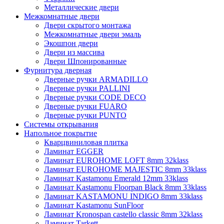
Металлические двери
Межкомнатные двери
Двери скрытого монтажа
Межкомнатные двери эмаль
Экошпон двери
Двери из массива
Двери Шпонированные
Фурнитура дверная
Дверные ручки ARMADILLO
Дверные ручки PALLINI
Дверные ручки CODE DECO
Дверные ручки FUARO
Дверные ручки PUNTO
Системы открывания
Напольное покрытие
Кварцвиниловая плитка
Ламинат EGGER
Ламинат EUROHOME LOFT 8mm 32klass
Ламинат EUROHOME MAJESTIC 8mm 33klass
Ламинат Kastamonu Emerald 12mm 33klass
Ламинат Kastamonu Floorpan Black 8mm 33klass
Ламинат KASTAMONU INDIGO 8mm 33klass
Ламинат Kastamonu SunFloor
Ламинат Kronospan castello classic 8mm 32klass
Ламинат Tarkett