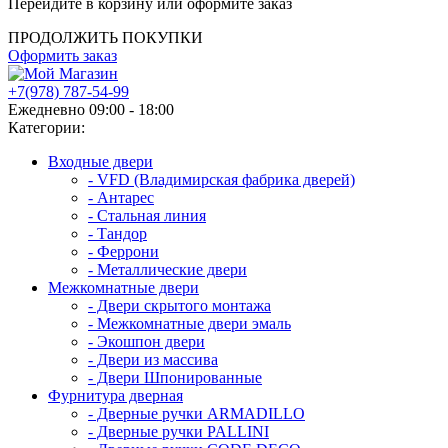
Перейдите в корзину или оформите заказ
ПРОДОЛЖИТЬ ПОКУПКИ
Оформить заказ
+7(978) 787-54-99
Ежедневно 09:00 - 18:00
Категории:
Входные двери
- VFD (Владимирская фабрика дверей)
- Антарес
- Стальная линия
- Тандор
- Феррони
- Металлические двери
Межкомнатные двери
- Двери скрытого монтажа
- Межкомнатные двери эмаль
- Экошпон двери
- Двери из массива
- Двери Шпонированные
Фурнитура дверная
- Дверные ручки ARMADILLO
- Дверные ручки PALLINI