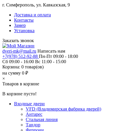
г. Симферополь, ул. Кавказская, 9
Доставка и оплата
Контакты
Замер
Установка
Заказать звонок
dveri-mk@mail.ru
Написать нам
+7(978) 512-92-88
Пн-Пт 09:00 - 18:00
Сб 09:00 - 16:00 Вс 11:00 - 15:00
Корзина:
0
товар(ов)
на сумму 0 ₽
×
Товаров в корзине
В корзине пусто!
Входные двери
VFD (Владимирская фабрика дверей)
Антарес
Стальная линия
Тандор
Феррони