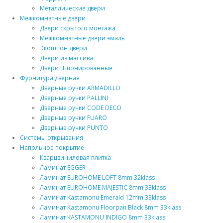
Металлические двери
Межкомнатные двери
Двери скрытого монтажа
Межкомнатные двери эмаль
Экошпон двери
Двери из массива
Двери Шпонированные
Фурнитура дверная
Дверные ручки ARMADILLO
Дверные ручки PALLINI
Дверные ручки CODE DECO
Дверные ручки FUARO
Дверные ручки PUNTO
Системы открывания
Напольное покрытие
Кварцвиниловая плитка
Ламинат EGGER
Ламинат EUROHOME LOFT 8mm 32klass
Ламинат EUROHOME MAJESTIC 8mm 33klass
Ламинат Kastamonu Emerald 12mm 33klass
Ламинат Kastamonu Floorpan Black 8mm 33klass
Ламинат KASTAMONU INDIGO 8mm 33klass