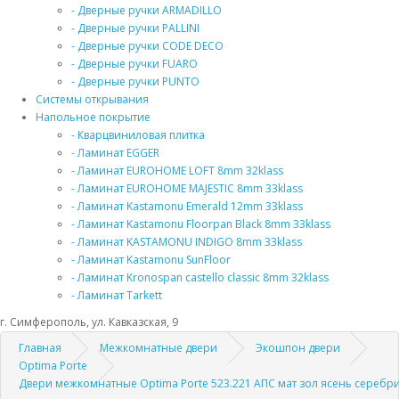
- Дверные ручки ARMADILLO
- Дверные ручки PALLINI
- Дверные ручки CODE DECO
- Дверные ручки FUARO
- Дверные ручки PUNTO
Системы открывания
Напольное покрытие
- Кварцвиниловая плитка
- Ламинат EGGER
- Ламинат EUROHOME LOFT 8mm 32klass
- Ламинат EUROHOME MAJESTIC 8mm 33klass
- Ламинат Kastamonu Emerald 12mm 33klass
- Ламинат Kastamonu Floorpan Black 8mm 33klass
- Ламинат KASTAMONU INDIGO 8mm 33klass
- Ламинат Kastamonu SunFloor
- Ламинат Kronospan castello classic 8mm 32klass
- Ламинат Tarkett
г. Симферополь, ул. Кавказская, 9
Главная
Межкомнатные двери
Экошпон двери
Optima Porte
Двери межкомнатные Optima Porte 523.221 АПС мат зол ясень серебр