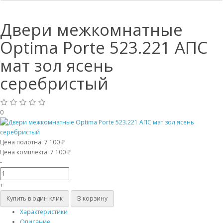
Двери межкомнатные
Optima Porte 523.221 АПС
мат зол ясень
серебристый
0
Цена полотна:
7 100 ₽
Цена комплекта:
7 100 ₽
-
+
Купить в один клик
В корзину
Характеристики
Описание