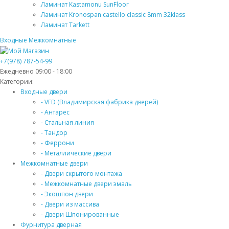
Ламинат Kastamonu SunFloor
Ламинат Kronospan castello classic 8mm 32klass
Ламинат Tarkett
Входные
Межкомнатные
+7(978) 787-54-99
Ежедневно 09:00 - 18:00
Категории:
Входные двери
- VFD (Владимирская фабрика дверей)
- Антарес
- Стальная линия
- Тандор
- Феррони
- Металлические двери
Межкомнатные двери
- Двери скрытого монтажа
- Межкомнатные двери эмаль
- Экошпон двери
- Двери из массива
- Двери Шпонированные
Фурнитура дверная