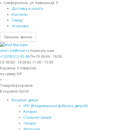
г. Симферополь, ул. Кавказская, 9
Доставка и оплата
Контакты
Замер
Установка
Заказать звонок
dveri-mk@mail.ru
Написать нам
+7(978) 512-92-88
Пн-Пт 09:00 - 18:00
Сб 09:00 - 16:00 Вс 11:00 - 15:00
Корзина:
0
товар(ов)
на сумму 0 ₽
×
Товаров в корзине
В корзине пусто!
Входные двери
VFD (Владимирская фабрика дверей)
Антарес
Стальная линия
Тандор
Феррони