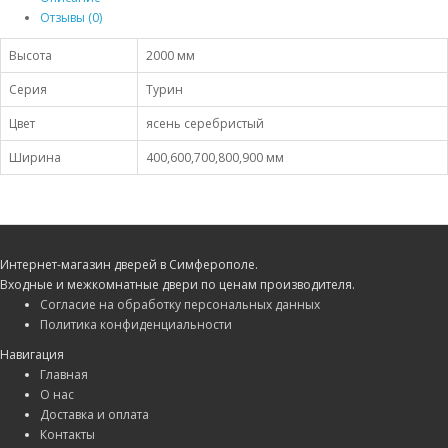
Отзывы (0)
Высота
2000 мм
Серия
Турин
Цвет
ясень серебристый
Ширина
400,600,700,800,900 мм
Интернет-магазин дверей в Симферополе.
Входные и межкомнатные двери по ценам производителя.
Согласие на обработку персональных данных
Политика конфиденциальности
Навигация
Главная
О нас
Доставка и оплата
Контакты