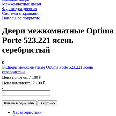
Межкомнатные двери
Фурнитура дверная
Системы открывания
Напольное покрытие
Двери межкомнатные Optima
Porte 523.221 ясень
серебристый
0
Цена полотна:
7 100 ₽
Цена комплекта:
7 100 ₽
-
+
Купить в один клик
В корзину
Характеристики