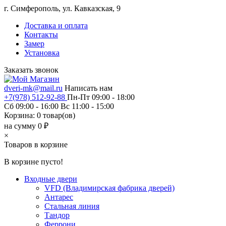
г. Симферополь, ул. Кавказская, 9
Доставка и оплата
Контакты
Замер
Установка
Заказать звонок
dveri-mk@mail.ru
Написать нам
+7(978) 512-92-88
Пн-Пт 09:00 - 18:00
Сб 09:00 - 16:00 Вс 11:00 - 15:00
Корзина:
0
товар(ов)
на сумму 0 ₽
×
Товаров в корзине
В корзине пусто!
Входные двери
VFD (Владимирская фабрика дверей)
Антарес
Стальная линия
Тандор
Феррони