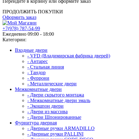
Перейдите в корзину или оформите заказ
ПРОДОЛЖИТЬ ПОКУПКИ
Оформить заказ
+7(978) 787-54-99
Ежедневно 09:00 - 18:00
Категории:
Входные двери
- VFD (Владимирская фабрика дверей)
- Антарес
- Стальная линия
- Тандор
- Феррони
- Металлические двери
Межкомнатные двери
- Двери скрытого монтажа
- Межкомнатные двери эмаль
- Экошпон двери
- Двери из массива
- Двери Шпонированные
Фурнитура дверная
- Дверные ручки ARMADILLO
- Дверные ручки PALLINI