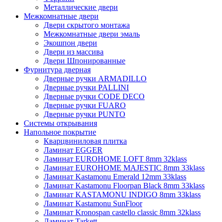
Металлические двери
Межкомнатные двери
Двери скрытого монтажа
Межкомнатные двери эмаль
Экошпон двери
Двери из массива
Двери Шпонированные
Фурнитура дверная
Дверные ручки ARMADILLO
Дверные ручки PALLINI
Дверные ручки CODE DECO
Дверные ручки FUARO
Дверные ручки PUNTO
Системы открывания
Напольное покрытие
Кварцвиниловая плитка
Ламинат EGGER
Ламинат EUROHOME LOFT 8mm 32klass
Ламинат EUROHOME MAJESTIC 8mm 33klass
Ламинат Kastamonu Emerald 12mm 33klass
Ламинат Kastamonu Floorpan Black 8mm 33klass
Ламинат KASTAMONU INDIGO 8mm 33klass
Ламинат Kastamonu SunFloor
Ламинат Kronospan castello classic 8mm 32klass
Ламинат Tarkett