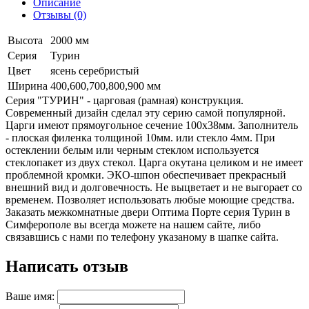
Описание
Отзывы (0)
Высота
2000 мм
Серия
Турин
Цвет
ясень серебристый
Ширина
400,600,700,800,900 мм
Серия "ТУРИН" - царговая (рамная) конструкция.
Современный дизайн сделал эту серию самой популярной.
Царги имеют прямоугольное сечение 100х38мм. Заполнитель
- плоская филенка толщиной 10мм. или стекло 4мм. При
остеклении белым или черным стеклом используется
стеклопакет из двух стекол. Царга окутана целиком и не имеет
проблемной кромки. ЭКО-шпон обеспечивает прекрасный
внешний вид и долговечность. Не выцветает и не выгорает со
временем. Позволяет использовать любые моющие средства.
Заказать межкомнатные двери Оптима Порте серия Турин в
Симферополе вы всегда можете на нашем сайте, либо
связавшись с нами по телефону указаному в шапке сайта.
Написать отзыв
Ваше имя: