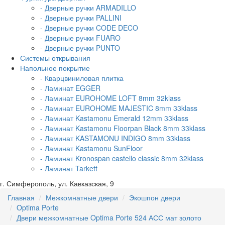
- Дверные ручки ARMADILLO
- Дверные ручки PALLINI
- Дверные ручки CODE DECO
- Дверные ручки FUARO
- Дверные ручки PUNTO
Системы открывания
Напольное покрытие
- Кварцвиниловая плитка
- Ламинат EGGER
- Ламинат EUROHOME LOFT 8mm 32klass
- Ламинат EUROHOME MAJESTIC 8mm 33klass
- Ламинат Kastamonu Emerald 12mm 33klass
- Ламинат Kastamonu Floorpan Black 8mm 33klass
- Ламинат KASTAMONU INDIGO 8mm 33klass
- Ламинат Kastamonu SunFloor
- Ламинат Kronospan castello classic 8mm 32klass
- Ламинат Tarkett
г. Симферополь, ул. Кавказская, 9
Главная
Межкомнатные двери
Экошпон двери
Optima Porte
Двери межкомнатные Optima Porte 524 АСС мат золото