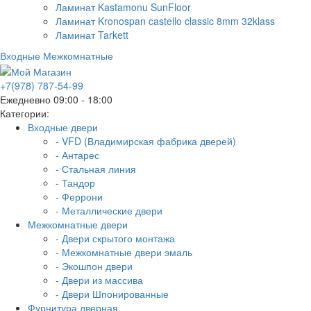
Ламинат Kastamonu SunFloor
Ламинат Kronospan castello classic 8mm 32klass
Ламинат Tarkett
Входные
Межкомнатные
+7(978) 787-54-99
Ежедневно 09:00 - 18:00
Категории:
Входные двери
- VFD (Владимирская фабрика дверей)
- Антарес
- Стальная линия
- Тандор
- Феррони
- Металлические двери
Межкомнатные двери
- Двери скрытого монтажа
- Межкомнатные двери эмаль
- Экошпон двери
- Двери из массива
- Двери Шпонированные
Фурнитура дверная