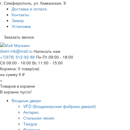
г. Симферополь, ул. Кавказская, 9
Доставка и оплата
Контакты
Замер
Установка
Заказать звонок
dveri-mk@mail.ru
Написать нам
+7(978) 512-92-88
Пн-Пт 09:00 - 18:00
Сб 09:00 - 16:00 Вс 11:00 - 15:00
Корзина:
0
товар(ов)
на сумму 0 ₽
×
Товаров в корзине
В корзине пусто!
Входные двери
VFD (Владимирская фабрика дверей)
Антарес
Стальная линия
Тандор
Феррони