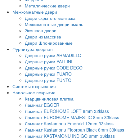
Металлические двери
Межкомнатные двери
Двери скрытого монтажа
Межкомнатные двери эмаль
Экошпон двери
Двери из массива
Двери Шпонированные
Фурнитура дверная
Дверные ручки ARMADILLO
Дверные ручки PALLINI
Дверные ручки CODE DECO
Дверные ручки FUARO
Дверные ручки PUNTO
Системы открывания
Напольное покрытие
Кварцвиниловая плитка
Ламинат EGGER
Ламинат EUROHOME LOFT 8mm 32klass
Ламинат EUROHOME MAJESTIC 8mm 33klass
Ламинат Kastamonu Emerald 12mm 33klass
Ламинат Kastamonu Floorpan Black 8mm 33klass
Ламинат KASTAMONU INDIGO 8mm 33klass