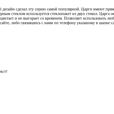
 дизайн сделал эту серию самой популярной. Царги имеют прям
рным стеклом используется стеклопакет из двух стекол. Царга
цветает и не выгорает со временем. Позволяет использовать л
айте, либо связавшись с нами по телефону указаному в шапке са
кст!