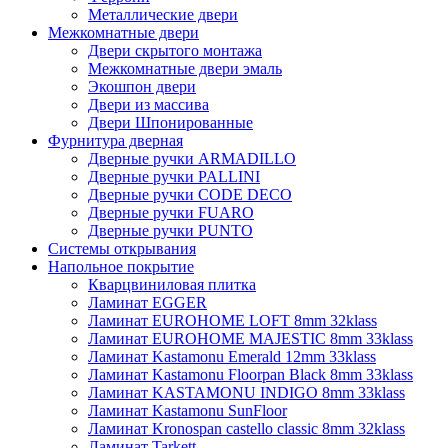
Металлические двери
Межкомнатные двери
Двери скрытого монтажа
Межкомнатные двери эмаль
Экошпон двери
Двери из массива
Двери Шпонированные
Фурнитура дверная
Дверные ручки ARMADILLO
Дверные ручки PALLINI
Дверные ручки CODE DECO
Дверные ручки FUARO
Дверные ручки PUNTO
Системы открывания
Напольное покрытие
Кварцвиниловая плитка
Ламинат EGGER
Ламинат EUROHOME LOFT 8mm 32klass
Ламинат EUROHOME MAJESTIC 8mm 33klass
Ламинат Kastamonu Emerald 12mm 33klass
Ламинат Kastamonu Floorpan Black 8mm 33klass
Ламинат KASTAMONU INDIGO 8mm 33klass
Ламинат Kastamonu SunFloor
Ламинат Kronospan castello classic 8mm 32klass
Ламинат Tarkett