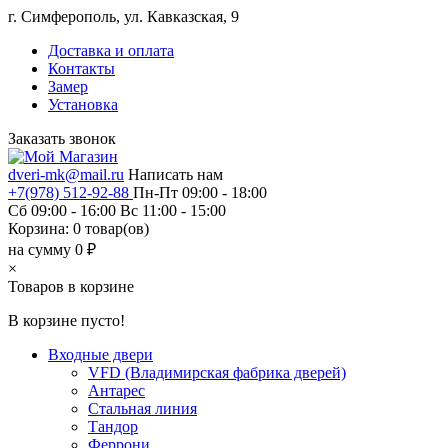
г. Симферополь, ул. Кавказская, 9
Доставка и оплата
Контакты
Замер
Установка
Заказать звонок
dveri-mk@mail.ru
Написать нам
+7(978) 512-92-88
Пн-Пт 09:00 - 18:00
Сб 09:00 - 16:00 Вс 11:00 - 15:00
Корзина:
0
товар(ов)
на сумму 0 ₽
×
Товаров в корзине
В корзине пусто!
Входные двери
VFD (Владимирская фабрика дверей)
Антарес
Стальная линия
Тандор
Феррони