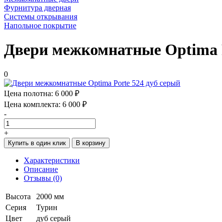
Фурнитура дверная
Системы открывания
Напольное покрытие
Двери межкомнатные Optima P
0
Цена полотна:
6 000 ₽
Цена комплекта:
6 000 ₽
-
+
Купить в один клик
В корзину
Характеристики
Описание
Отзывы (0)
Высота
2000 мм
Серия
Турин
Цвет
дуб серый