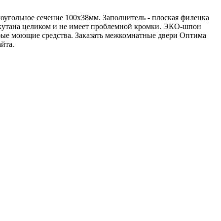
оугольное сечение 100х38мм. Заполнитель - плоская филенка
 окутана целиком и не имеет проблемной кромки. ЭКО-шпон
юбые моющие средства. Заказать межкомнатные двери Оптима
йта.