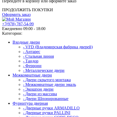
Перейдите в корзину или оформите заказ
ПРОДОЛЖИТЬ ПОКУПКИ
Оформить заказ
+7(978) 787-54-99
Ежедневно 09:00 - 18:00
Категории:
Входные двери
- VFD (Владимирская фабрика дверей)
- Антарес
- Стальная линия
- Тандор
- Феррони
- Металлические двери
Межкомнатные двери
- Двери скрытого монтажа
- Межкомнатные двери эмаль
- Экошпон двери
- Двери из массива
- Двери Шпонированные
Фурнитура дверная
- Дверные ручки ARMADILLO
- Дверные ручки PALLINI