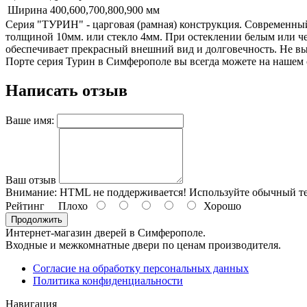
Ширина
400,600,700,800,900 мм
Серия "ТУРИН" - царговая (рамная) конструкция. Современный
толщиной 10мм. или стекло 4мм. При остеклении белым или че
обеспечивает прекрасный внешний вид и долговечность. Не вы
Порте серия Турин в Симферополе вы всегда можете на нашем с
Написать отзыв
Ваше имя:
Ваш отзыв
Внимание:
HTML не поддерживается! Используйте обычный те
Рейтинг
Плохо
Хорошо
Продолжить
Интернет-магазин дверей в Симферополе.
Входные и межкомнатные двери по ценам производителя.
Согласие на обработку персональных данных
Политика конфиденциальности
Навигация