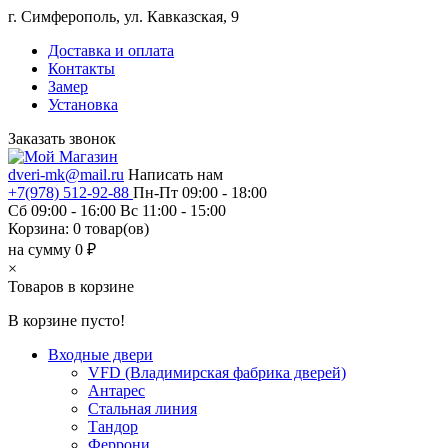
г. Симферополь, ул. Кавказская, 9
Доставка и оплата
Контакты
Замер
Установка
Заказать звонок
dveri-mk@mail.ru
Написать нам
+7(978) 512-92-88
Пн-Пт 09:00 - 18:00
Сб 09:00 - 16:00 Вс 11:00 - 15:00
Корзина:
0
товар(ов)
на сумму 0 ₽
×
Товаров в корзине
В корзине пусто!
Входные двери
VFD (Владимирская фабрика дверей)
Антарес
Стальная линия
Тандор
Феррони