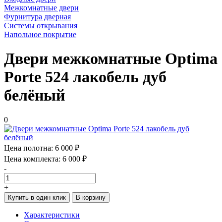
Межкомнатные двери
Фурнитура дверная
Системы открывания
Напольное покрытие
Двери межкомнатные Optima
Porte 524 лакобель дуб
белёный
0
Цена полотна:
6 000 ₽
Цена комплекта:
6 000 ₽
-
+
Купить в один клик
В корзину
Характеристики