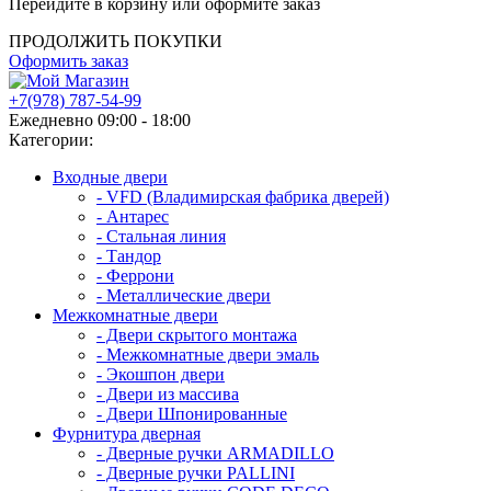
Перейдите в корзину или оформите заказ
ПРОДОЛЖИТЬ ПОКУПКИ
Оформить заказ
+7(978) 787-54-99
Ежедневно 09:00 - 18:00
Категории:
Входные двери
- VFD (Владимирская фабрика дверей)
- Антарес
- Стальная линия
- Тандор
- Феррони
- Металлические двери
Межкомнатные двери
- Двери скрытого монтажа
- Межкомнатные двери эмаль
- Экошпон двери
- Двери из массива
- Двери Шпонированные
Фурнитура дверная
- Дверные ручки ARMADILLO
- Дверные ручки PALLINI