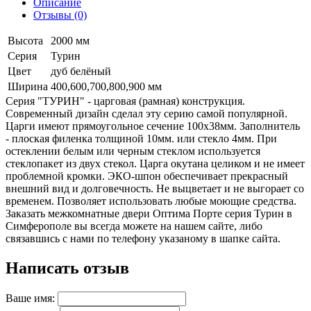
Описание
Отзывы (0)
Высота
2000 мм
Серия
Турин
Цвет
дуб белёный
Ширина
400,600,700,800,900 мм
Серия "ТУРИН" - царговая (рамная) конструкция.
Современный дизайн сделал эту серию самой популярной.
Царги имеют прямоугольное сечение 100х38мм. Заполнитель
- плоская филенка толщиной 10мм. или стекло 4мм. При
остеклении белым или черным стеклом используется
стеклопакет из двух стекол. Царга окутана целиком и не имеет
проблемной кромки. ЭКО-шпон обеспечивает прекрасный
внешний вид и долговечность. Не выцветает и не выгорает со
временем. Позволяет использовать любые моющие средства.
Заказать межкомнатные двери Оптима Порте серия Турин в
Симферополе вы всегда можете на нашем сайте, либо
связавшись с нами по телефону указаному в шапке сайта.
Написать отзыв
Ваше имя: