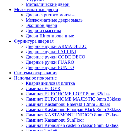
Металлические двери
Межкомнатные двери
Двери скрытого монтажа
Межкомнатные двери эмаль
Экошпон двери
Двери из массива
Двери Шпонированные
Фурнитура дверная
Дверные ручки ARMADILLO
Дверные ручки PALLINI
Дверные ручки CODE DECO
Дверные ручки FUARO
Дверные ручки PUNTO
Системы открывания
Напольное покрытие
Кварцвиниловая плитка
Ламинат EGGER
Ламинат EUROHOME LOFT 8mm 32klass
Ламинат EUROHOME MAJESTIC 8mm 33klass
Ламинат Kastamonu Emerald 12mm 33klass
Ламинат Kastamonu Floorpan Black 8mm 33klass
Ламинат KASTAMONU INDIGO 8mm 33klass
Ламинат Kastamonu SunFloor
Ламинат Kronospan castello classic 8mm 32klass
Ламинат Tarkett