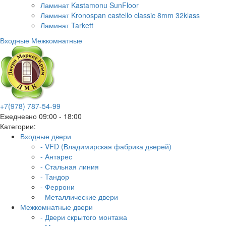
Ламинат Kastamonu SunFloor
Ламинат Kronospan castello classic 8mm 32klass
Ламинат Tarkett
Входные
Межкомнатные
+7(978) 787-54-99
Ежедневно 09:00 - 18:00
Категории:
Входные двери
- VFD (Владимирская фабрика дверей)
- Антарес
- Стальная линия
- Тандор
- Феррони
- Металлические двери
Межкомнатные двери
- Двери скрытого монтажа