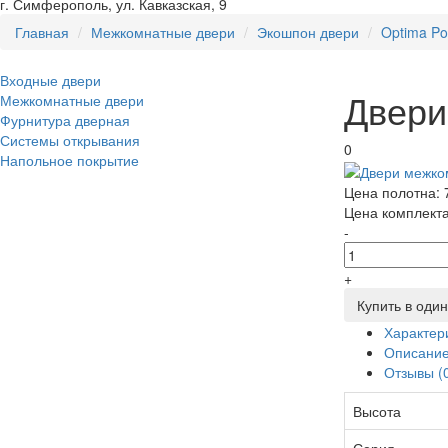
г. Симферополь, ул. Кавказская, 9
Главная
Межкомнатные двери
Экошпон двери
Optima Po
Входные двери
Двери
Межкомнатные двери
Фурнитура дверная
Системы открывания
0
Напольное покрытие
Цена полотна:
Цена комплект
-
+
Купить в один
Характер
Описани
Отзывы (
Высота
Серия