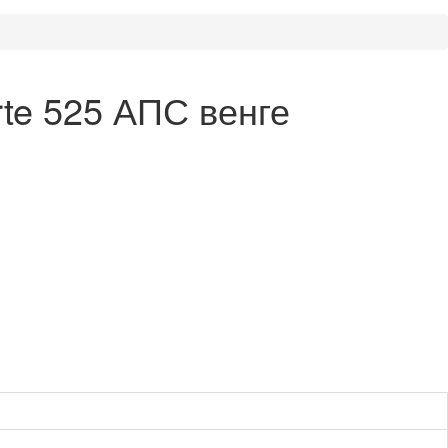
te 525 АПС венге