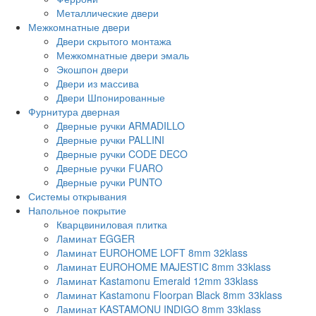
Металлические двери
Межкомнатные двери
Двери скрытого монтажа
Межкомнатные двери эмаль
Экошпон двери
Двери из массива
Двери Шпонированные
Фурнитура дверная
Дверные ручки ARMADILLO
Дверные ручки PALLINI
Дверные ручки CODE DECO
Дверные ручки FUARO
Дверные ручки PUNTO
Системы открывания
Напольное покрытие
Кварцвиниловая плитка
Ламинат EGGER
Ламинат EUROHOME LOFT 8mm 32klass
Ламинат EUROHOME MAJESTIC 8mm 33klass
Ламинат Kastamonu Emerald 12mm 33klass
Ламинат Kastamonu Floorpan Black 8mm 33klass
Ламинат KASTAMONU INDIGO 8mm 33klass