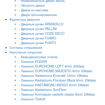
- Межкомнатные двери эмаль
- Экошпон двери
- Двери из массива
- Двери Шпонированные
Фурнитура дверная
- Дверные ручки ARMADILLO
- Дверные ручки PALLINI
- Дверные ручки CODE DECO
- Дверные ручки FUARO
- Дверные ручки PUNTO
Системы открывания
Напольное покрытие
- Кварцвиниловая плитка
- Ламинат EGGER
- Ламинат EUROHOME LOFT 8mm 32klass
- Ламинат EUROHOME MAJESTIC 8mm 33klass
- Ламинат Kastamonu Emerald 12mm 33klass
- Ламинат Kastamonu Floorpan Black 8mm 33klass
- Ламинат KASTAMONU INDIGO 8mm 33klass
- Ламинат Kastamonu SunFloor
- Ламинат Kronospan castello classic 8mm 32klass
- Ламинат Tarkett