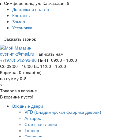
г. Симферополь, ул. Кавказская, 9
Доставка и оплата
Контакты
Замер
Установка
Заказать звонок
dveri-mk@mail.ru
Написать нам
+7(978) 512-92-88
Пн-Пт 09:00 - 18:00
Сб 09:00 - 16:00 Вс 11:00 - 15:00
Корзина:
0
товар(ов)
на сумму 0 ₽
×
Товаров в корзине
В корзине пусто!
Входные двери
VFD (Владимирская фабрика дверей)
Антарес
Стальная линия
Тандор
Феррони