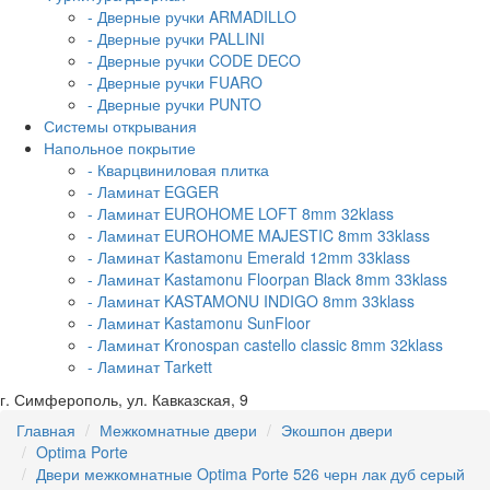
- Дверные ручки ARMADILLO
- Дверные ручки PALLINI
- Дверные ручки CODE DECO
- Дверные ручки FUARO
- Дверные ручки PUNTO
Системы открывания
Напольное покрытие
- Кварцвиниловая плитка
- Ламинат EGGER
- Ламинат EUROHOME LOFT 8mm 32klass
- Ламинат EUROHOME MAJESTIC 8mm 33klass
- Ламинат Kastamonu Emerald 12mm 33klass
- Ламинат Kastamonu Floorpan Black 8mm 33klass
- Ламинат KASTAMONU INDIGO 8mm 33klass
- Ламинат Kastamonu SunFloor
- Ламинат Kronospan castello classic 8mm 32klass
- Ламинат Tarkett
г. Симферополь, ул. Кавказская, 9
Главная
Межкомнатные двери
Экошпон двери
Optima Porte
Двери межкомнатные Optima Porte 526 черн лак дуб серый