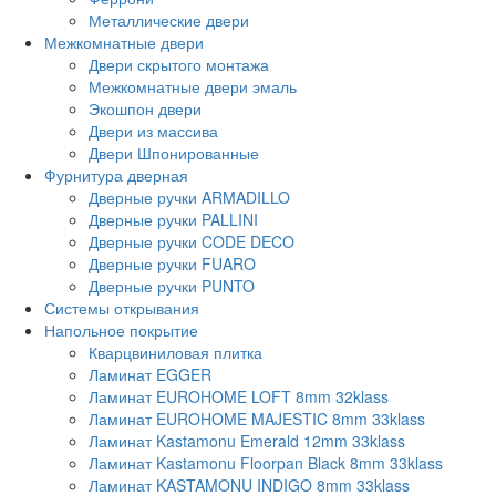
Металлические двери
Межкомнатные двери
Двери скрытого монтажа
Межкомнатные двери эмаль
Экошпон двери
Двери из массива
Двери Шпонированные
Фурнитура дверная
Дверные ручки ARMADILLO
Дверные ручки PALLINI
Дверные ручки CODE DECO
Дверные ручки FUARO
Дверные ручки PUNTO
Системы открывания
Напольное покрытие
Кварцвиниловая плитка
Ламинат EGGER
Ламинат EUROHOME LOFT 8mm 32klass
Ламинат EUROHOME MAJESTIC 8mm 33klass
Ламинат Kastamonu Emerald 12mm 33klass
Ламинат Kastamonu Floorpan Black 8mm 33klass
Ламинат KASTAMONU INDIGO 8mm 33klass