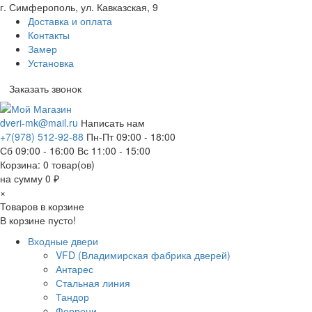
г. Симферополь, ул. Кавказская, 9
Доставка и оплата
Контакты
Замер
Установка
Заказать звонок
dveri-mk@mail.ru
Написать нам
+7(978) 512-92-88
Пн-Пт 09:00 - 18:00
Сб 09:00 - 16:00 Вс 11:00 - 15:00
Корзина:
0
товар(ов)
на сумму 0 ₽
×
Товаров в корзине
В корзине пусто!
Входные двери
VFD (Владимирская фабрика дверей)
Антарес
Стальная линия
Тандор
Феррони