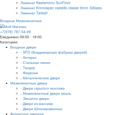
Ламинат Kastamonu SunFloor
Ламинат Kronospan castello classic 8mm 32klass
Ламинат Tarkett
Входные
Межкомнатные
+7(978) 787-54-99
Ежедневно 09:00 - 18:00
Категории:
Входные двери
- VFD (Владимирская фабрика дверей)
- Антарес
- Стальная линия
- Тандор
- Феррони
- Металлические двери
Межкомнатные двери
- Двери скрытого монтажа
- Межкомнатные двери эмаль
- Экошпон двери
- Двери из массива
- Двери Шпонированные
Фурнитура дверная