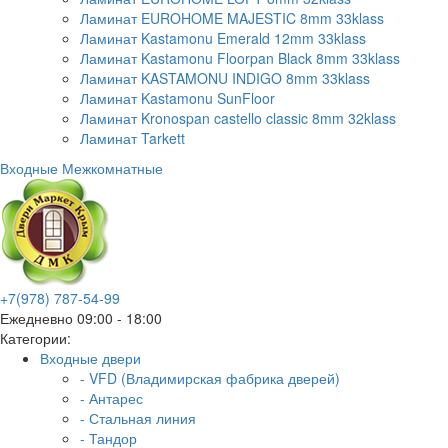
Ламинат EUROHOME MAJESTIC 8mm 33klass
Ламинат Kastamonu Emerald 12mm 33klass
Ламинат Kastamonu Floorpan Black 8mm 33klass
Ламинат KASTAMONU INDIGO 8mm 33klass
Ламинат Kastamonu SunFloor
Ламинат Kronospan castello classic 8mm 32klass
Ламинат Tarkett
Входные
Межкомнатные
+7(978) 787-54-99
Ежедневно 09:00 - 18:00
Категории:
Входные двери
- VFD (Владимирская фабрика дверей)
- Антарес
- Стальная линия
- Тандор