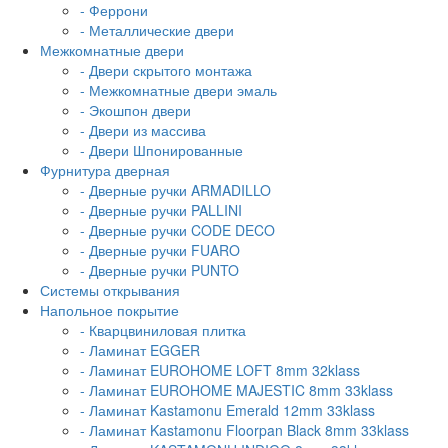
- Феррони
- Металлические двери
Межкомнатные двери
- Двери скрытого монтажа
- Межкомнатные двери эмаль
- Экошпон двери
- Двери из массива
- Двери Шпонированные
Фурнитура дверная
- Дверные ручки ARMADILLO
- Дверные ручки PALLINI
- Дверные ручки CODE DECO
- Дверные ручки FUARO
- Дверные ручки PUNTO
Системы открывания
Напольное покрытие
- Кварцвиниловая плитка
- Ламинат EGGER
- Ламинат EUROHOME LOFT 8mm 32klass
- Ламинат EUROHOME MAJESTIC 8mm 33klass
- Ламинат Kastamonu Emerald 12mm 33klass
- Ламинат Kastamonu Floorpan Black 8mm 33klass