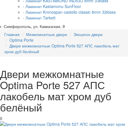
- Ламинат KASTAMONU INDIGO 8mm 33klass
- Ламинат Kastamonu SunFloor
- Ламинат Kronospan castello classic 8mm 32klass
- Ламинат Tarkett
г. Симферополь, ул. Кавказская, 9
Главная
Межкомнатные двери
Экошпон двери
Optima Porte
Двери межкомнатные Optima Porte 527 АПС лакобель мат
хром дуб белёный
Двери межкомнатные
Optima Porte 527 АПС
лакобель мат хром дуб
белёный
0