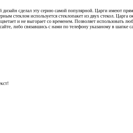
 дизайн сделал эту серию самой популярной. Царги имеют прям
рным стеклом используется стеклопакет из двух стекол. Царга
цветает и не выгорает со временем. Позволяет использовать л
айте, либо связавшись с нами по телефону указаному в шапке са
кст!