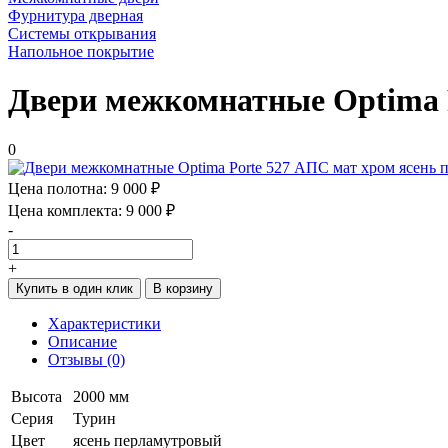
Фурнитура дверная
Системы открывания
Напольное покрытие
Двери межкомнатные Optima 
0
Цена полотна:
9 000 ₽
Цена комплекта:
9 000 ₽
-
+
Купить в один клик
В корзину
Характеристики
Описание
Отзывы (0)
Высота
2000 мм
Серия
Турин
Цвет
ясень перламутровый