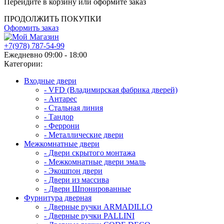
Перейдите в корзину или оформите заказ
ПРОДОЛЖИТЬ ПОКУПКИ
Оформить заказ
+7(978) 787-54-99
Ежедневно 09:00 - 18:00
Категории:
Входные двери
- VFD (Владимирская фабрика дверей)
- Антарес
- Стальная линия
- Тандор
- Феррони
- Металлические двери
Межкомнатные двери
- Двери скрытого монтажа
- Межкомнатные двери эмаль
- Экошпон двери
- Двери из массива
- Двери Шпонированные
Фурнитура дверная
- Дверные ручки ARMADILLO
- Дверные ручки PALLINI