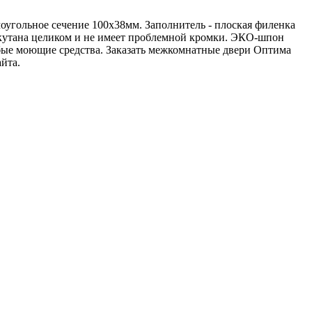
оугольное сечение 100х38мм. Заполнитель - плоская филенка
 окутана целиком и не имеет проблемной кромки. ЭКО-шпон
юбые моющие средства. Заказать межкомнатные двери Оптима
йта.