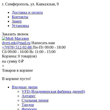
г. Симферополь, ул. Кавказская, 9
Доставка и оплата
Контакты
Замер
Установка
Заказать звонок
dveri-mk@mail.ru
Написать нам
+7(978) 512-92-88
Пн-Пт 09:00 - 18:00
Сб 09:00 - 16:00 Вс 11:00 - 15:00
Корзина:
0
товар(ов)
на сумму 0 ₽
×
Товаров в корзине
В корзине пусто!
Входные двери
VFD (Владимирская фабрика дверей)
Антарес
Стальная линия
Тандор
Феррони