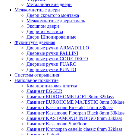
Металлические двери
Межкомнатные двери
Двери скрытого монтажа
Межкомнатные двери эмаль
Экошпон двери
Двери из массива
Двери Шпонированные
Фурнитура дверная
Дверные ручки ARMADILLO
Дверные ручки PALLINI
Дверные ручки CODE DECO
Дверные ручки FUARO
Дверные ручки PUNTO
Системы открывания
Напольное покрытие
Кварцвиниловая плитка
Ламинат EGGER
Ламинат EUROHOME LOFT 8mm 32klass
Ламинат EUROHOME MAJESTIC 8mm 33klass
Ламинат Kastamonu Emerald 12mm 33klass
Ламинат Kastamonu Floorpan Black 8mm 33klass
Ламинат KASTAMONU INDIGO 8mm 33klass
Ламинат Kastamonu SunFloor
Ламинат Kronospan castello classic 8mm 32klass
Ламинат Tarkett