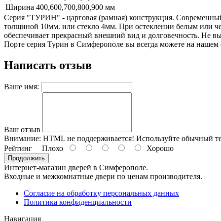
Ширина
400,600,700,800,900 мм
Серия "ТУРИН" - царговая (рамная) конструкция. Современный
толщиной 10мм. или стекло 4мм. При остеклении белым или че
обеспечивает прекрасный внешний вид и долговечность. Не вы
Порте серия Турин в Симферополе вы всегда можете на нашем с
Написать отзыв
Ваше имя:
Ваш отзыв
Внимание:
HTML не поддерживается! Используйте обычный те
Рейтинг
Плохо
Хорошо
Продолжить
Интернет-магазин дверей в Симферополе.
Входные и межкомнатные двери по ценам производителя.
Согласие на обработку персональных данных
Политика конфиденциальности
Навигация