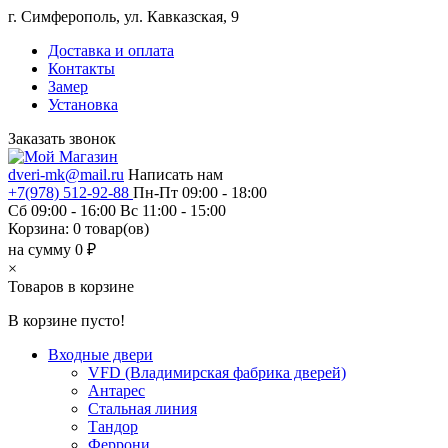
г. Симферополь, ул. Кавказская, 9
Доставка и оплата
Контакты
Замер
Установка
Заказать звонок
dveri-mk@mail.ru
Написать нам
+7(978) 512-92-88
Пн-Пт 09:00 - 18:00
Сб 09:00 - 16:00 Вс 11:00 - 15:00
Корзина:
0
товар(ов)
на сумму 0 ₽
×
Товаров в корзине
В корзине пусто!
Входные двери
VFD (Владимирская фабрика дверей)
Антарес
Стальная линия
Тандор
Феррони