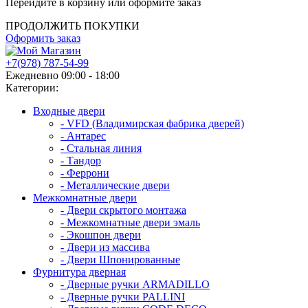
Перейдите в корзину или оформите заказ
ПРОДОЛЖИТЬ ПОКУПКИ
Оформить заказ
+7(978) 787-54-99
Ежедневно 09:00 - 18:00
Категории:
Входные двери
- VFD (Владимирская фабрика дверей)
- Антарес
- Стальная линия
- Тандор
- Феррони
- Металлические двери
Межкомнатные двери
- Двери скрытого монтажа
- Межкомнатные двери эмаль
- Экошпон двери
- Двери из массива
- Двери Шпонированные
Фурнитура дверная
- Дверные ручки ARMADILLO
- Дверные ручки PALLINI