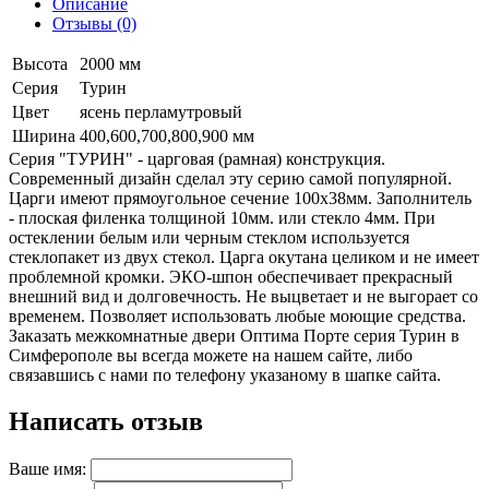
Описание
Отзывы (0)
Высота
2000 мм
Серия
Турин
Цвет
ясень перламутровый
Ширина
400,600,700,800,900 мм
Серия "ТУРИН" - царговая (рамная) конструкция.
Современный дизайн сделал эту серию самой популярной.
Царги имеют прямоугольное сечение 100х38мм. Заполнитель
- плоская филенка толщиной 10мм. или стекло 4мм. При
остеклении белым или черным стеклом используется
стеклопакет из двух стекол. Царга окутана целиком и не имеет
проблемной кромки. ЭКО-шпон обеспечивает прекрасный
внешний вид и долговечность. Не выцветает и не выгорает со
временем. Позволяет использовать любые моющие средства.
Заказать межкомнатные двери Оптима Порте серия Турин в
Симферополе вы всегда можете на нашем сайте, либо
связавшись с нами по телефону указаному в шапке сайта.
Написать отзыв
Ваше имя: