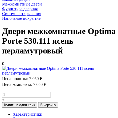
Межкомнатные двери
Фурнитура дверная
Системы открывания
Напольное покрытие
Двери межкомнатные Optima
Porte 530.111 ясень
перламутровый
0
Цена полотна:
7 050 ₽
Цена комплекта:
7 050 ₽
-
+
Купить в один клик
В корзину
Характеристики