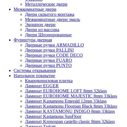
Металлические двери
Межкомнатные двери
Двери скрытого монтажа
Межкомнатные двери эмаль
Экошпон двери
Двери из массива
Двери Шпонированные
Фурнитура дверная
Дверные ручки ARMADILLO
Дверные ручки PALLINI
Дверные ручки CODE DECO
Дверные ручки FUARO
Дверные ручки PUNTO
Системы открывания
Напольное покрытие
Кварцвиниловая плитка
Ламинат EGGER
Ламинат EUROHOME LOFT 8mm 32klass
Ламинат EUROHOME MAJESTIC 8mm 33klass
Ламинат Kastamonu Emerald 12mm 33klass
Ламинат Kastamonu Floorpan Black 8mm 33klass
Ламинат KASTAMONU INDIGO 8mm 33klass
Ламинат Kastamonu SunFloor
Ламинат Kronospan castello classic 8mm 32klass
Ламинат Tarkett