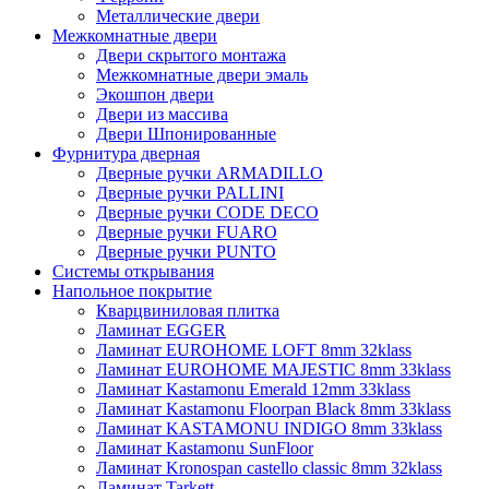
Металлические двери
Межкомнатные двери
Двери скрытого монтажа
Межкомнатные двери эмаль
Экошпон двери
Двери из массива
Двери Шпонированные
Фурнитура дверная
Дверные ручки ARMADILLO
Дверные ручки PALLINI
Дверные ручки CODE DECO
Дверные ручки FUARO
Дверные ручки PUNTO
Системы открывания
Напольное покрытие
Кварцвиниловая плитка
Ламинат EGGER
Ламинат EUROHOME LOFT 8mm 32klass
Ламинат EUROHOME MAJESTIC 8mm 33klass
Ламинат Kastamonu Emerald 12mm 33klass
Ламинат Kastamonu Floorpan Black 8mm 33klass
Ламинат KASTAMONU INDIGO 8mm 33klass
Ламинат Kastamonu SunFloor
Ламинат Kronospan castello classic 8mm 32klass
Ламинат Tarkett