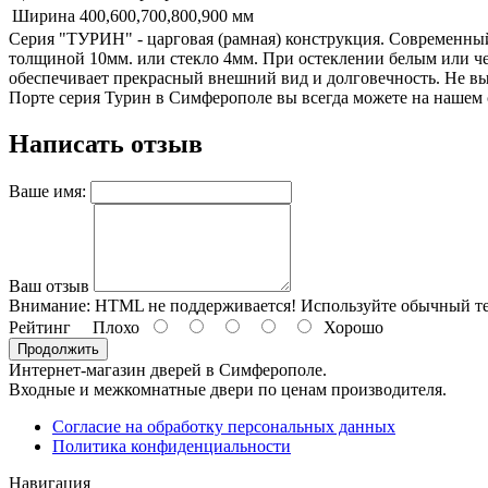
Ширина
400,600,700,800,900 мм
Серия "ТУРИН" - царговая (рамная) конструкция. Современный
толщиной 10мм. или стекло 4мм. При остеклении белым или че
обеспечивает прекрасный внешний вид и долговечность. Не вы
Порте серия Турин в Симферополе вы всегда можете на нашем с
Написать отзыв
Ваше имя:
Ваш отзыв
Внимание:
HTML не поддерживается! Используйте обычный те
Рейтинг
Плохо
Хорошо
Продолжить
Интернет-магазин дверей в Симферополе.
Входные и межкомнатные двери по ценам производителя.
Согласие на обработку персональных данных
Политика конфиденциальности
Навигация