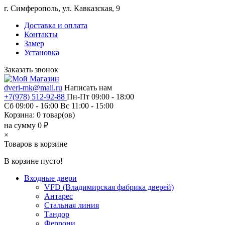
г. Симферополь, ул. Кавказская, 9
Доставка и оплата
Контакты
Замер
Установка
Заказать звонок
dveri-mk@mail.ru
Написать нам
+7(978) 512-92-88
Пн-Пт 09:00 - 18:00
Сб 09:00 - 16:00 Вс 11:00 - 15:00
Корзина:
0
товар(ов)
на сумму 0 ₽
×
Товаров в корзине
В корзине пусто!
Входные двери
VFD (Владимирская фабрика дверей)
Антарес
Стальная линия
Тандор
Феррони