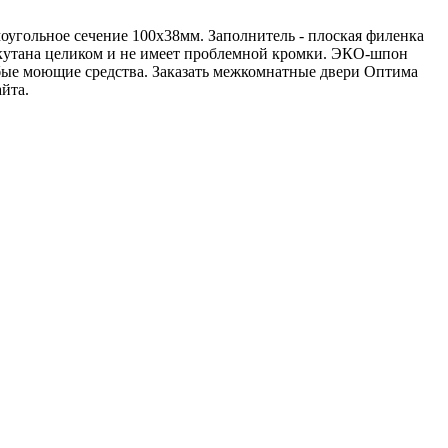
оугольное сечение 100х38мм. Заполнитель - плоская филенка
 окутана целиком и не имеет проблемной кромки. ЭКО-шпон
юбые моющие средства. Заказать межкомнатные двери Оптима
йта.