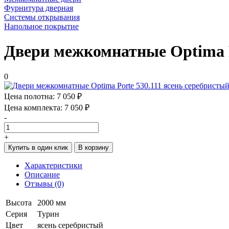
Фурнитура дверная
Системы открывания
Напольное покрытие
Двери межкомнатные Optima P
0
Цена полотна:
7 050 ₽
Цена комплекта:
7 050 ₽
-
+
Купить в один клик
В корзину
Характеристики
Описание
Отзывы (0)
Высота
2000 мм
Серия
Турин
Цвет
ясень серебристый