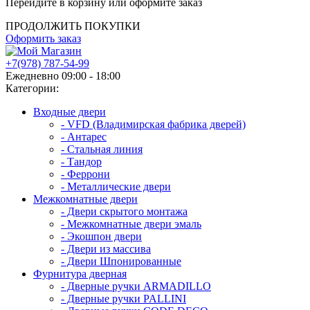
Перейдите в корзину или оформите заказ
ПРОДОЛЖИТЬ ПОКУПКИ
Оформить заказ
+7(978) 787-54-99
Ежедневно 09:00 - 18:00
Категории:
Входные двери
- VFD (Владимирская фабрика дверей)
- Антарес
- Стальная линия
- Тандор
- Феррони
- Металлические двери
Межкомнатные двери
- Двери скрытого монтажа
- Межкомнатные двери эмаль
- Экошпон двери
- Двери из массива
- Двери Шпонированные
Фурнитура дверная
- Дверные ручки ARMADILLO
- Дверные ручки PALLINI