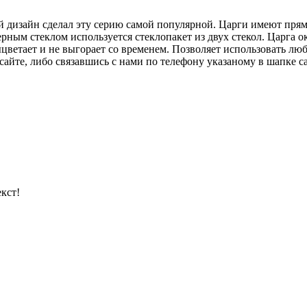
 дизайн сделал эту серию самой популярной. Царги имеют прям
рным стеклом используется стеклопакет из двух стекол. Царга
цветает и не выгорает со временем. Позволяет использовать л
айте, либо связавшись с нами по телефону указаному в шапке са
кст!