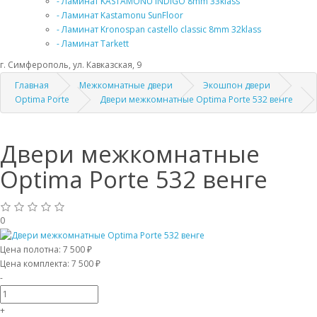
- Ламинат KASTAMONU INDIGO 8mm 33klass
- Ламинат Kastamonu SunFloor
- Ламинат Kronospan castello classic 8mm 32klass
- Ламинат Tarkett
г. Симферополь, ул. Кавказская, 9
Главная
Межкомнатные двери
Экошпон двери
Optima Porte
Двери межкомнатные Optima Porte 532 венге
Двери межкомнатные
Optima Porte 532 венге
0
Цена полотна:
7 500 ₽
Цена комплекта:
7 500 ₽
-
+