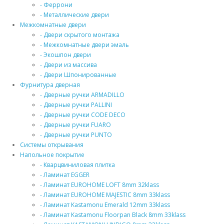
- Феррони
- Металлические двери
Межкомнатные двери
- Двери скрытого монтажа
- Межкомнатные двери эмаль
- Экошпон двери
- Двери из массива
- Двери Шпонированные
Фурнитура дверная
- Дверные ручки ARMADILLO
- Дверные ручки PALLINI
- Дверные ручки CODE DECO
- Дверные ручки FUARO
- Дверные ручки PUNTO
Системы открывания
Напольное покрытие
- Кварцвиниловая плитка
- Ламинат EGGER
- Ламинат EUROHOME LOFT 8mm 32klass
- Ламинат EUROHOME MAJESTIC 8mm 33klass
- Ламинат Kastamonu Emerald 12mm 33klass
- Ламинат Kastamonu Floorpan Black 8mm 33klass