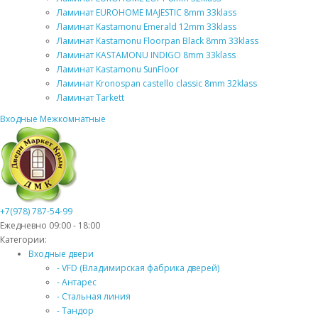
Ламинат EUROHOME MAJESTIC 8mm 33klass
Ламинат Kastamonu Emerald 12mm 33klass
Ламинат Kastamonu Floorpan Black 8mm 33klass
Ламинат KASTAMONU INDIGO 8mm 33klass
Ламинат Kastamonu SunFloor
Ламинат Kronospan castello classic 8mm 32klass
Ламинат Tarkett
Входные
Межкомнатные
+7(978) 787-54-99
Ежедневно 09:00 - 18:00
Категории:
Входные двери
- VFD (Владимирская фабрика дверей)
- Антарес
- Стальная линия
- Тандор