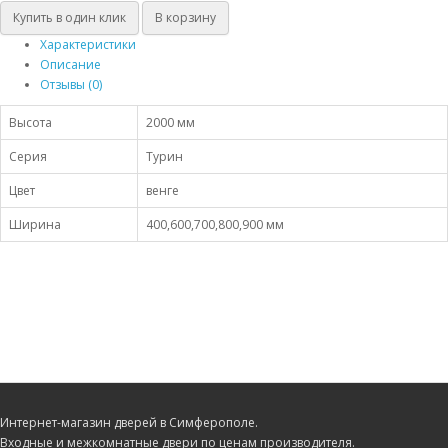
Купить в один клик
В корзину
Характеристики
Описание
Отзывы (0)
Высота
2000 мм
Серия
Турин
Цвет
венге
Ширина
400,600,700,800,900 мм
Интернет-магазин дверей в Симферополе.
Входные и межкомнатные двери по ценам производителя.