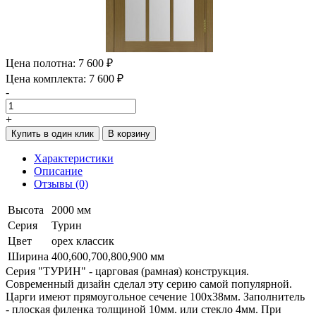
Цена полотна:
7 600 ₽
Цена комплекта:
7 600 ₽
-
+
Купить в один клик
В корзину
Характеристики
Описание
Отзывы (0)
Высота
2000 мм
Серия
Турин
Цвет
орех классик
Ширина
400,600,700,800,900 мм
Серия "ТУРИН" - царговая (рамная) конструкция.
Современный дизайн сделал эту серию самой популярной.
Царги имеют прямоугольное сечение 100х38мм. Заполнитель
- плоская филенка толщиной 10мм. или стекло 4мм. При