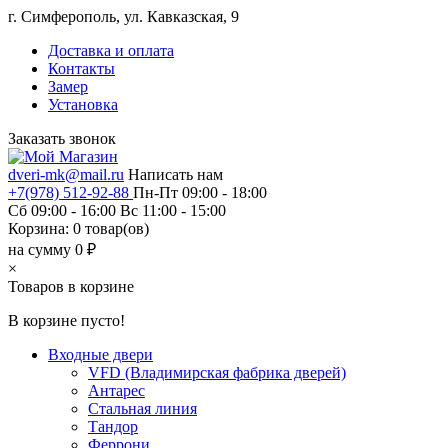
г. Симферополь, ул. Кавказская, 9
Доставка и оплата
Контакты
Замер
Установка
Заказать звонок
dveri-mk@mail.ru
Написать нам
+7(978) 512-92-88
Пн-Пт 09:00 - 18:00
Сб 09:00 - 16:00 Вс 11:00 - 15:00
Корзина:
0
товар(ов)
на сумму 0 ₽
×
Товаров в корзине
В корзине пусто!
Входные двери
VFD (Владимирская фабрика дверей)
Антарес
Стальная линия
Тандор
Феррони