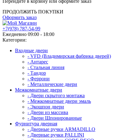
Перейдите в корзину или оформите заказ
ПРОДОЛЖИТЬ ПОКУПКИ
Оформить заказ
+7(978) 787-54-99
Ежедневно 09:00 - 18:00
Категории:
Входные двери
- VFD (Владимирская фабрика дверей)
- Антарес
- Стальная линия
- Тандор
- Феррони
- Металлические двери
Межкомнатные двери
- Двери скрытого монтажа
- Межкомнатные двери эмаль
- Экошпон двери
- Двери из массива
- Двери Шпонированные
Фурнитура дверная
- Дверные ручки ARMADILLO
- Дверные ручки PALLINI