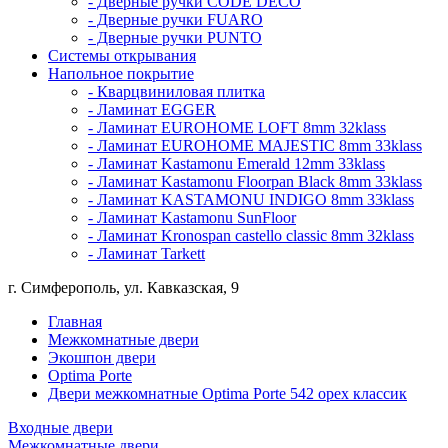
- Дверные ручки CODE DECO
- Дверные ручки FUARO
- Дверные ручки PUNTO
Системы открывания
Напольное покрытие
- Кварцвиниловая плитка
- Ламинат EGGER
- Ламинат EUROHOME LOFT 8mm 32klass
- Ламинат EUROHOME MAJESTIC 8mm 33klass
- Ламинат Kastamonu Emerald 12mm 33klass
- Ламинат Kastamonu Floorpan Black 8mm 33klass
- Ламинат KASTAMONU INDIGO 8mm 33klass
- Ламинат Kastamonu SunFloor
- Ламинат Kronospan castello classic 8mm 32klass
- Ламинат Tarkett
г. Симферополь, ул. Кавказская, 9
Главная
Межкомнатные двери
Экошпон двери
Optima Porte
Двери межкомнатные Optima Porte 542 орех классик
Входные двери
Межкомнатные двери