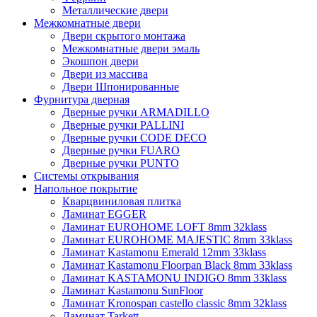
Металлические двери
Межкомнатные двери
Двери скрытого монтажа
Межкомнатные двери эмаль
Экошпон двери
Двери из массива
Двери Шпонированные
Фурнитура дверная
Дверные ручки ARMADILLO
Дверные ручки PALLINI
Дверные ручки CODE DECO
Дверные ручки FUARO
Дверные ручки PUNTO
Системы открывания
Напольное покрытие
Кварцвиниловая плитка
Ламинат EGGER
Ламинат EUROHOME LOFT 8mm 32klass
Ламинат EUROHOME MAJESTIC 8mm 33klass
Ламинат Kastamonu Emerald 12mm 33klass
Ламинат Kastamonu Floorpan Black 8mm 33klass
Ламинат KASTAMONU INDIGO 8mm 33klass
Ламинат Kastamonu SunFloor
Ламинат Kronospan castello classic 8mm 32klass
Ламинат Tarkett