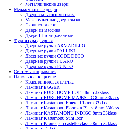
Металлические двери
Межкомнатные двери
Двери скрытого монтажа
Межкомнатные двери эмаль
Экошпон двери
Двери из массива
Двери Шпонированные
Фурнитура дверная
Дверные ручки ARMADILLO
Дверные ручки PALLINI
Дверные ручки CODE DECO
Дверные ручки FUARO
Дверные ручки PUNTO
Системы открывания
Напольное покрытие
Кварцвиниловая плитка
Ламинат EGGER
Ламинат EUROHOME LOFT 8mm 32klass
Ламинат EUROHOME MAJESTIC 8mm 33klass
Ламинат Kastamonu Emerald 12mm 33klass
Ламинат Kastamonu Floorpan Black 8mm 33klass
Ламинат KASTAMONU INDIGO 8mm 33klass
Ламинат Kastamonu SunFloor
Ламинат Kronospan castello classic 8mm 32klass
Ламинат Tarkett