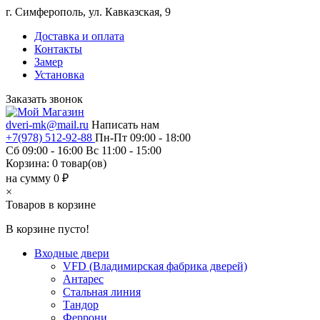
г. Симферополь, ул. Кавказская, 9
Доставка и оплата
Контакты
Замер
Установка
Заказать звонок
dveri-mk@mail.ru
Написать нам
+7(978) 512-92-88
Пн-Пт 09:00 - 18:00
Сб 09:00 - 16:00 Вс 11:00 - 15:00
Корзина:
0
товар(ов)
на сумму 0 ₽
×
Товаров в корзине
В корзине пусто!
Входные двери
VFD (Владимирская фабрика дверей)
Антарес
Стальная линия
Тандор
Феррони