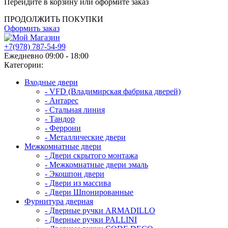
Перейдите в корзину или оформите заказ
ПРОДОЛЖИТЬ ПОКУПКИ
Оформить заказ
+7(978) 787-54-99
Ежедневно 09:00 - 18:00
Категории:
Входные двери
- VFD (Владимирская фабрика дверей)
- Антарес
- Стальная линия
- Тандор
- Феррони
- Металлические двери
Межкомнатные двери
- Двери скрытого монтажа
- Межкомнатные двери эмаль
- Экошпон двери
- Двери из массива
- Двери Шпонированные
Фурнитура дверная
- Дверные ручки ARMADILLO
- Дверные ручки PALLINI