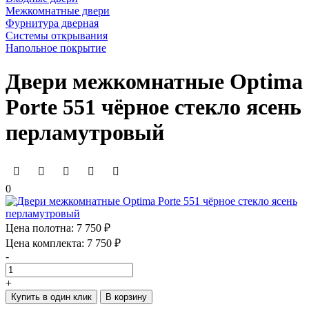
Межкомнатные двери
Фурнитура дверная
Системы открывания
Напольное покрытие
Двери межкомнатные Optima
Porte 551 чёрное стекло ясень
перламутровый
0
Цена полотна:
7 750 ₽
Цена комплекта:
7 750 ₽
-
+
Купить в один клик
В корзину