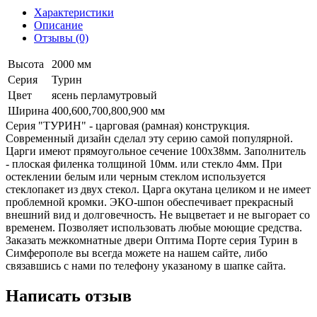
Характеристики
Описание
Отзывы (0)
Высота
2000 мм
Серия
Турин
Цвет
ясень перламутровый
Ширина
400,600,700,800,900 мм
Серия "ТУРИН" - царговая (рамная) конструкция.
Современный дизайн сделал эту серию самой популярной.
Царги имеют прямоугольное сечение 100х38мм. Заполнитель
- плоская филенка толщиной 10мм. или стекло 4мм. При
остеклении белым или черным стеклом используется
стеклопакет из двух стекол. Царга окутана целиком и не имеет
проблемной кромки. ЭКО-шпон обеспечивает прекрасный
внешний вид и долговечность. Не выцветает и не выгорает со
временем. Позволяет использовать любые моющие средства.
Заказать межкомнатные двери Оптима Порте серия Турин в
Симферополе вы всегда можете на нашем сайте, либо
связавшись с нами по телефону указаному в шапке сайта.
Написать отзыв