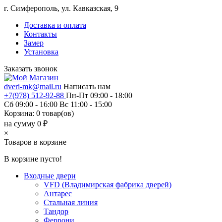
г. Симферополь, ул. Кавказская, 9
Доставка и оплата
Контакты
Замер
Установка
Заказать звонок
dveri-mk@mail.ru
Написать нам
+7(978) 512-92-88
Пн-Пт 09:00 - 18:00
Сб 09:00 - 16:00 Вс 11:00 - 15:00
Корзина:
0
товар(ов)
на сумму 0 ₽
×
Товаров в корзине
В корзине пусто!
Входные двери
VFD (Владимирская фабрика дверей)
Антарес
Стальная линия
Тандор
Феррони