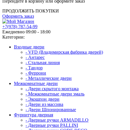
Перейдите в корзину или оформите заказ
ПРОДОЛЖИТЬ ПОКУПКИ
Оформить заказ
+7(978) 787-54-99
Ежедневно 09:00 - 18:00
Категории:
Входные двери
- VFD (Владимирская фабрика дверей)
- Антарес
- Стальная линия
- Тандор
- Феррони
- Металлические двери
Межкомнатные двери
- Двери скрытого монтажа
- Межкомнатные двери эмаль
- Экошпон двери
- Двери из массива
- Двери Шпонированные
Фурнитура дверная
- Дверные ручки ARMADILLO
- Дверные ручки PALLINI