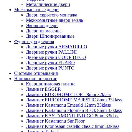
Металлические двери
Межкомнатные двери
Двери скрытого монтажа
Межкомнатные двери эмаль
Экошпон двери
Двери из массива
Двери Шпонированные
Фурнитура дверная
Дверные ручки ARMADILLO
Дверные ручки PALLINI
Дверные ручки CODE DECO
Дверные ручки FUARO
Дверные ручки PUNTO
Системы открывания
Напольное покрытие
Кварцвиниловая плитка
Ламинат EGGER
Ламинат EUROHOME LOFT 8mm 32klass
Ламинат EUROHOME MAJESTIC 8mm 33klass
Ламинат Kastamonu Emerald 12mm 33klass
Ламинат Kastamonu Floorpan Black 8mm 33klass
Ламинат KASTAMONU INDIGO 8mm 33klass
Ламинат Kastamonu SunFloor
Ламинат Kronospan castello classic 8mm 32klass
Ламинат Tarkett