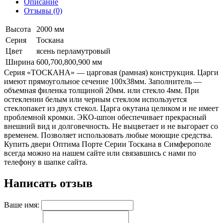
Описание
Отзывы (0)
Высота
2000 мм
Серия
Тоскана
Цвет
ясень перламутровый
Ширина
600,700,800,900 мм
Серия «ТОСКАНА» — царговая (рамная) конструкция. Царги
имеют прямоугольное сечение 100х38мм. Заполнитель —
объемная филенка толщиной 20мм. или стекло 4мм. При
остеклении белым или черным стеклом используется
стеклопакет из двух стекол. Царга окутана целиком и не имеет
проблемной кромки. ЭКО-шпон обеспечивает прекрасный
внешний вид и долговечность. Не выцветает и не выгорает со
временем. Позволяет использовать любые моющие средства.
Купить двери Оптима Порте Серии Тоскана в Симферополе
всегда можно на нашем сайте или связавшись с нами по
телефону в шапке сайта.
Написать отзыв
Ваше имя: