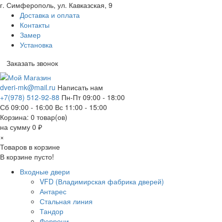
г. Симферополь, ул. Кавказская, 9
Доставка и оплата
Контакты
Замер
Установка
Заказать звонок
dveri-mk@mail.ru
Написать нам
+7(978) 512-92-88
Пн-Пт 09:00 - 18:00
Сб 09:00 - 16:00 Вс 11:00 - 15:00
Корзина:
0
товар(ов)
на сумму 0 ₽
×
Товаров в корзине
В корзине пусто!
Входные двери
VFD (Владимирская фабрика дверей)
Антарес
Стальная линия
Тандор
Феррони