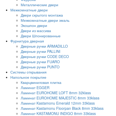
Металлические двери
Межкомнатные двери
Двери скрытого монтажа
Межкомнатные двери эмаль
Экошпон двери
Двери из массива
Двери Шпонированные
Фурнитура дверная
Дверные ручки ARMADILLO
Дверные ручки PALLINI
Дверные ручки CODE DECO
Дверные ручки FUARO
Дверные ручки PUNTO
Системы открывания
Напольное покрытие
Кварцвиниловая плитка
Ламинат EGGER
Ламинат EUROHOME LOFT 8mm 32klass
Ламинат EUROHOME MAJESTIC 8mm 33klass
Ламинат Kastamonu Emerald 12mm 33klass
Ламинат Kastamonu Floorpan Black 8mm 33klass
Ламинат KASTAMONU INDIGO 8mm 33klass