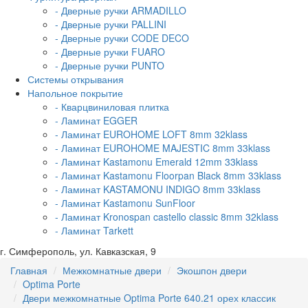
- Дверные ручки ARMADILLO
- Дверные ручки PALLINI
- Дверные ручки CODE DECO
- Дверные ручки FUARO
- Дверные ручки PUNTO
Системы открывания
Напольное покрытие
- Кварцвиниловая плитка
- Ламинат EGGER
- Ламинат EUROHOME LOFT 8mm 32klass
- Ламинат EUROHOME MAJESTIC 8mm 33klass
- Ламинат Kastamonu Emerald 12mm 33klass
- Ламинат Kastamonu Floorpan Black 8mm 33klass
- Ламинат KASTAMONU INDIGO 8mm 33klass
- Ламинат Kastamonu SunFloor
- Ламинат Kronospan castello classic 8mm 32klass
- Ламинат Tarkett
г. Симферополь, ул. Кавказская, 9
Главная
Межкомнатные двери
Экошпон двери
Optima Porte
Двери межкомнатные Optima Porte 640.21 орех классик