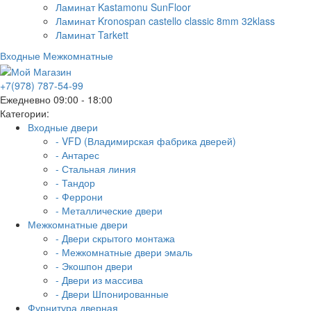
Ламинат Kastamonu SunFloor
Ламинат Kronospan castello classic 8mm 32klass
Ламинат Tarkett
Входные
Межкомнатные
+7(978) 787-54-99
Ежедневно 09:00 - 18:00
Категории:
Входные двери
- VFD (Владимирская фабрика дверей)
- Антарес
- Стальная линия
- Тандор
- Феррони
- Металлические двери
Межкомнатные двери
- Двери скрытого монтажа
- Межкомнатные двери эмаль
- Экошпон двери
- Двери из массива
- Двери Шпонированные
Фурнитура дверная