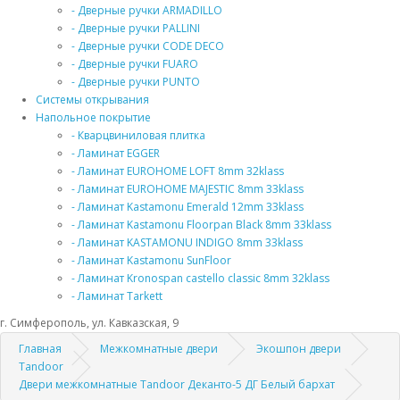
- Дверные ручки ARMADILLO
- Дверные ручки PALLINI
- Дверные ручки CODE DECO
- Дверные ручки FUARO
- Дверные ручки PUNTO
Системы открывания
Напольное покрытие
- Кварцвиниловая плитка
- Ламинат EGGER
- Ламинат EUROHOME LOFT 8mm 32klass
- Ламинат EUROHOME MAJESTIC 8mm 33klass
- Ламинат Kastamonu Emerald 12mm 33klass
- Ламинат Kastamonu Floorpan Black 8mm 33klass
- Ламинат KASTAMONU INDIGO 8mm 33klass
- Ламинат Kastamonu SunFloor
- Ламинат Kronospan castello classic 8mm 32klass
- Ламинат Tarkett
г. Симферополь, ул. Кавказская, 9
Главная
Межкомнатные двери
Экошпон двери
Tandoor
Двери межкомнатные Tandoor Деканто-5 ДГ Белый бархат