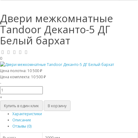
Двери межкомнатные
Tandoor Деканто-5 ДГ
Белый бархат
0
Цена полотна:
10 500 ₽
Цена комплекта:
10 500 ₽
-
+
Купить в один клик
В корзину
Характеристики
Описание
Отзывы (0)
Высота
2000 мм