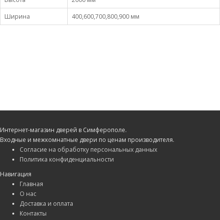
Ширина
400,600,700,800,900 мм
Интернет-магазин дверей в Симферополе.
Входные и межкомнатные двери по ценам производителя.
Согласие на обработку персональных данных
Политика конфиденциальности
Навигация
Главная
О нас
Доставка и оплата
Контакты