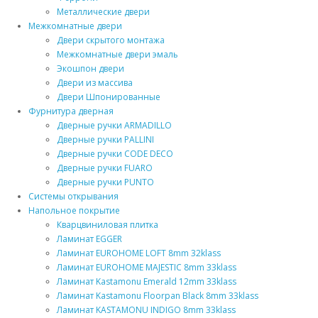
Металлические двери
Межкомнатные двери
Двери скрытого монтажа
Межкомнатные двери эмаль
Экошпон двери
Двери из массива
Двери Шпонированные
Фурнитура дверная
Дверные ручки ARMADILLO
Дверные ручки PALLINI
Дверные ручки CODE DECO
Дверные ручки FUARO
Дверные ручки PUNTO
Системы открывания
Напольное покрытие
Кварцвиниловая плитка
Ламинат EGGER
Ламинат EUROHOME LOFT 8mm 32klass
Ламинат EUROHOME MAJESTIC 8mm 33klass
Ламинат Kastamonu Emerald 12mm 33klass
Ламинат Kastamonu Floorpan Black 8mm 33klass
Ламинат KASTAMONU INDIGO 8mm 33klass