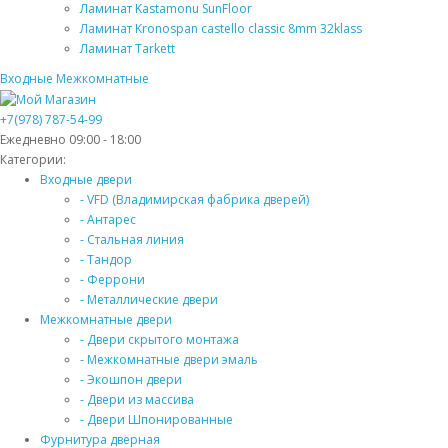
Ламинат Kastamonu SunFloor
Ламинат Kronospan castello classic 8mm 32klass
Ламинат Tarkett
Входные
Межкомнатные
+7(978) 787-54-99
Ежедневно 09:00 - 18:00
Категории:
Входные двери
- VFD (Владимирская фабрика дверей)
- Антарес
- Стальная линия
- Тандор
- Феррони
- Металлические двери
Межкомнатные двери
- Двери скрытого монтажа
- Межкомнатные двери эмаль
- Экошпон двери
- Двери из массива
- Двери Шпонированные
Фурнитура дверная