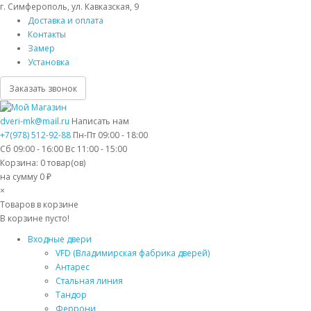
г. Симферополь, ул. Кавказская, 9
Доставка и оплата
Контакты
Замер
Установка
Заказать звонок
dveri-mk@mail.ru
Написать нам
+7(978) 512-92-88
Пн-Пт 09:00 - 18:00
Сб 09:00 - 16:00 Вс 11:00 - 15:00
Корзина:
0
товар(ов)
на сумму 0 ₽
×
Товаров в корзине
В корзине пусто!
Входные двери
VFD (Владимирская фабрика дверей)
Антарес
Стальная линия
Тандор
Феррони