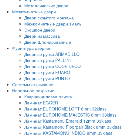
Металлические двери
Межкомнатные двери
Двери скрытого монтажа
Межкомнатные двери эмаль
Экошпон двери
Двери из массива
Двери Шпонированные
Фурнитура дверная
Дверные ручки ARMADILLO
Дверные ручки PALLINI
Дверные ручки CODE DECO
Дверные ручки FUARO
Дверные ручки PUNTO
Системы открывания
Напольное покрытие
Кварцвиниловая плитка
Ламинат EGGER
Ламинат EUROHOME LOFT 8mm 32klass
Ламинат EUROHOME MAJESTIC 8mm 33klass
Ламинат Kastamonu Emerald 12mm 33klass
Ламинат Kastamonu Floorpan Black 8mm 33klass
Ламинат KASTAMONU INDIGO 8mm 33klass