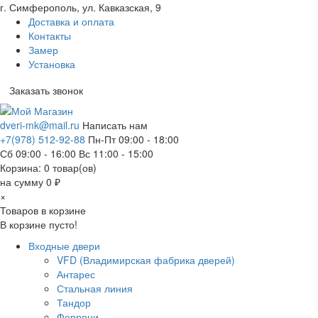
г. Симферополь, ул. Кавказская, 9
Доставка и оплата
Контакты
Замер
Установка
Заказать звонок
dveri-mk@mail.ru
Написать нам
+7(978) 512-92-88
Пн-Пт 09:00 - 18:00
Сб 09:00 - 16:00 Вс 11:00 - 15:00
Корзина:
0
товар(ов)
на сумму 0 ₽
×
Товаров в корзине
В корзине пусто!
Входные двери
VFD (Владимирская фабрика дверей)
Антарес
Стальная линия
Тандор
Феррони