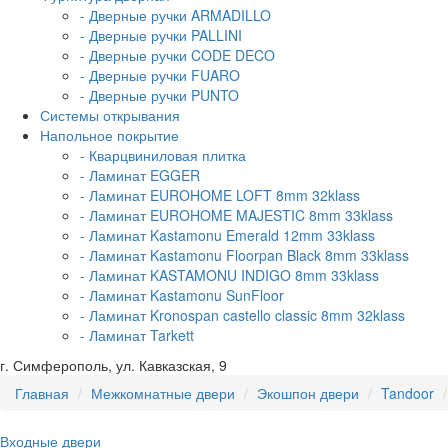
- Дверные ручки ARMADILLO
- Дверные ручки PALLINI
- Дверные ручки CODE DECO
- Дверные ручки FUARO
- Дверные ручки PUNTO
Системы открывания
Напольное покрытие
- Кварцвиниловая плитка
- Ламинат EGGER
- Ламинат EUROHOME LOFT 8mm 32klass
- Ламинат EUROHOME MAJESTIC 8mm 33klass
- Ламинат Kastamonu Emerald 12mm 33klass
- Ламинат Kastamonu Floorpan Black 8mm 33klass
- Ламинат KASTAMONU INDIGO 8mm 33klass
- Ламинат Kastamonu SunFloor
- Ламинат Kronospan castello classic 8mm 32klass
- Ламинат Tarkett
г. Симферополь, ул. Кавказская, 9
Главная
Межкомнатные двери
Экошпон двери
Tandoor
Входные двери