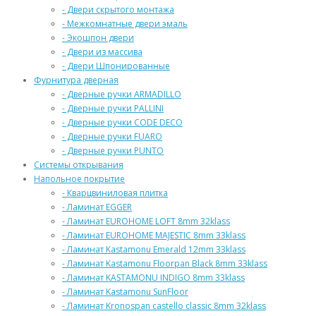
- Двери скрытого монтажа
- Межкомнатные двери эмаль
- Экошпон двери
- Двери из массива
- Двери Шпонированные
Фурнитура дверная
- Дверные ручки ARMADILLO
- Дверные ручки PALLINI
- Дверные ручки CODE DECO
- Дверные ручки FUARO
- Дверные ручки PUNTO
Системы открывания
Напольное покрытие
- Кварцвиниловая плитка
- Ламинат EGGER
- Ламинат EUROHOME LOFT 8mm 32klass
- Ламинат EUROHOME MAJESTIC 8mm 33klass
- Ламинат Kastamonu Emerald 12mm 33klass
- Ламинат Kastamonu Floorpan Black 8mm 33klass
- Ламинат KASTAMONU INDIGO 8mm 33klass
- Ламинат Kastamonu SunFloor
- Ламинат Kronospan castello classic 8mm 32klass