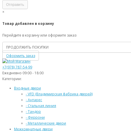
×
Товар добавлен в корзину
Перейдите в корзину или оформите заказ
ПРОДОЛЖИТЬ ПОКУПКИ
Оформить заказ
+7(978) 787-54-99
Ежедневно 09:00 - 18:00
Категории:
Входные двери
- VFD (Владимирская фабрика дверей)
- Антарес
- Стальная линия
- Тандор
- Феррони
- Металлические двери
Межкомнатные двери