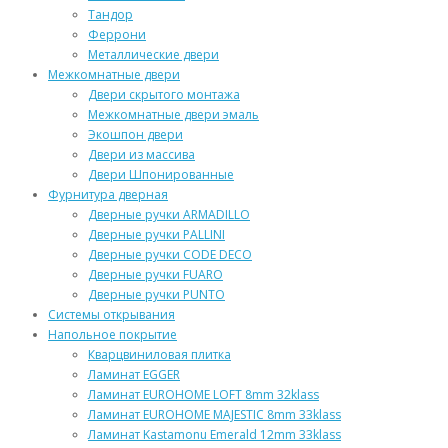
Тандор
Феррони
Металлические двери
Межкомнатные двери
Двери скрытого монтажа
Межкомнатные двери эмаль
Экошпон двери
Двери из массива
Двери Шпонированные
Фурнитура дверная
Дверные ручки ARMADILLO
Дверные ручки PALLINI
Дверные ручки CODE DECO
Дверные ручки FUARO
Дверные ручки PUNTO
Системы открывания
Напольное покрытие
Кварцвиниловая плитка
Ламинат EGGER
Ламинат EUROHOME LOFT 8mm 32klass
Ламинат EUROHOME MAJESTIC 8mm 33klass
Ламинат Kastamonu Emerald 12mm 33klass