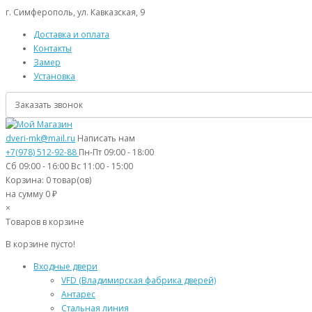
г. Симферополь, ул. Кавказская, 9
Доставка и оплата
Контакты
Замер
Установка
Заказать звонок
dveri-mk@mail.ru
Написать нам
+7(978) 512-92-88
Пн-Пт 09:00 - 18:00
Сб 09:00 - 16:00 Вс 11:00 - 15:00
Корзина:
0
товар(ов)
на сумму 0 ₽
×
Товаров в корзине
В корзине пусто!
Входные двери
VFD (Владимирская фабрика дверей)
Антарес
Стальная линия