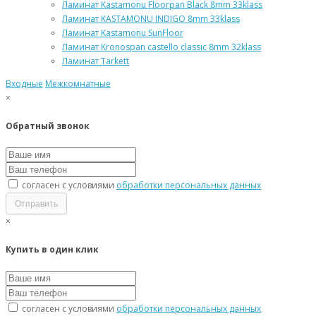
Ламинат Kastamonu Floorpan Black 8mm 33klass
Ламинат KASTAMONU INDIGO 8mm 33klass
Ламинат Kastamonu SunFloor
Ламинат Kronospan castello classic 8mm 32klass
Ламинат Tarkett
Входные
Межкомнатные
×
Обратный звонок
согласен с условиями
обработки персональных данных
×
Купить в один клик
согласен с условиями
обработки персональных данных