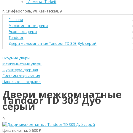
- Ламинат Tarkett
г. Симферополь, ул. Кавказская, 9
Главная
Межкомнатные двери
Экошпон двери
Tandoor
Двери межкомнатные Tandoor TD 303 Дуб серый
Входные двери
Межкомнатные двери
Фурнитура дверная
Системы открывания
Напольное покрытие
Двери межкомнатные
Tandoor TD 303 Дуб
серый
0
Цена полотна:
5 600 ₽