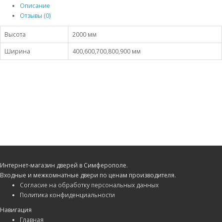
Описание
Отзывы (0)
Высота
2000 мм
Ширина
400,600,700,800,900 мм
Интернет-магазин дверей в Симферополе.
Входные и межкомнатные двери по ценам производителя.
Согласие на обработку персональных данных
Политика конфиденциальности
Навигация
Главная