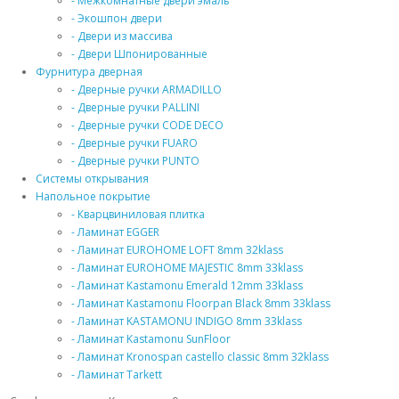
- Межкомнатные двери эмаль
- Экошпон двери
- Двери из массива
- Двери Шпонированные
Фурнитура дверная
- Дверные ручки ARMADILLO
- Дверные ручки PALLINI
- Дверные ручки CODE DECO
- Дверные ручки FUARO
- Дверные ручки PUNTO
Системы открывания
Напольное покрытие
- Кварцвиниловая плитка
- Ламинат EGGER
- Ламинат EUROHOME LOFT 8mm 32klass
- Ламинат EUROHOME MAJESTIC 8mm 33klass
- Ламинат Kastamonu Emerald 12mm 33klass
- Ламинат Kastamonu Floorpan Black 8mm 33klass
- Ламинат KASTAMONU INDIGO 8mm 33klass
- Ламинат Kastamonu SunFloor
- Ламинат Kronospan castello classic 8mm 32klass
- Ламинат Tarkett