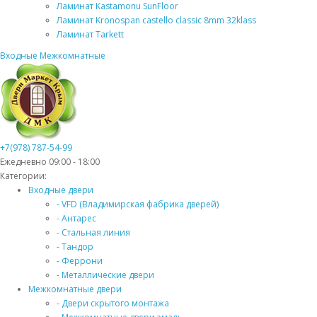
Ламинат Kastamonu SunFloor
Ламинат Kronospan castello classic 8mm 32klass
Ламинат Tarkett
Входные
Межкомнатные
+7(978) 787-54-99
Ежедневно 09:00 - 18:00
Категории:
Входные двери
- VFD (Владимирская фабрика дверей)
- Антарес
- Стальная линия
- Тандор
- Феррони
- Металлические двери
Межкомнатные двери
- Двери скрытого монтажа