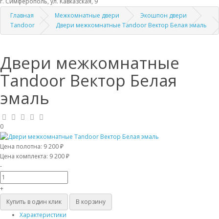
г. Симферополь, ул. Кавказская, 9
Главная
Межкомнатные двери
Экошпон двери
Tandoor
Двери межкомнатные Tandoor Вектор Белая эмаль
Двери межкомнатные
Tandoor Вектор Белая
эмаль
0
Цена полотна:
9 200 ₽
Цена комплекта:
9 200 ₽
-
+
Купить в один клик
В корзину
Характеристики