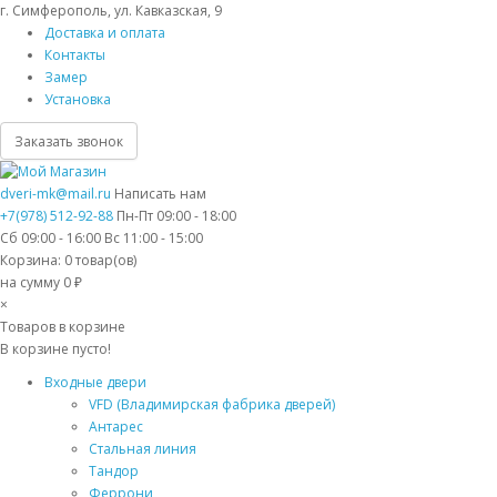
г. Симферополь, ул. Кавказская, 9
Доставка и оплата
Контакты
Замер
Установка
Заказать звонок
dveri-mk@mail.ru
Написать нам
+7(978) 512-92-88
Пн-Пт 09:00 - 18:00
Сб 09:00 - 16:00 Вс 11:00 - 15:00
Корзина:
0
товар(ов)
на сумму 0 ₽
×
Товаров в корзине
В корзине пусто!
Входные двери
VFD (Владимирская фабрика дверей)
Антарес
Стальная линия
Тандор
Феррони