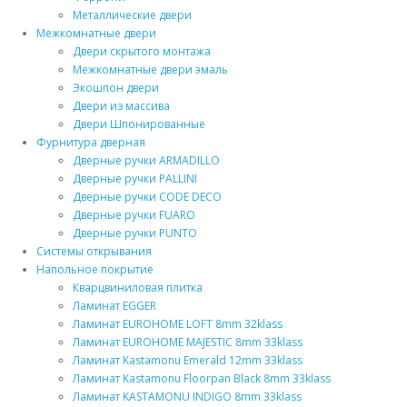
Металлические двери
Межкомнатные двери
Двери скрытого монтажа
Межкомнатные двери эмаль
Экошпон двери
Двери из массива
Двери Шпонированные
Фурнитура дверная
Дверные ручки ARMADILLO
Дверные ручки PALLINI
Дверные ручки CODE DECO
Дверные ручки FUARO
Дверные ручки PUNTO
Системы открывания
Напольное покрытие
Кварцвиниловая плитка
Ламинат EGGER
Ламинат EUROHOME LOFT 8mm 32klass
Ламинат EUROHOME MAJESTIC 8mm 33klass
Ламинат Kastamonu Emerald 12mm 33klass
Ламинат Kastamonu Floorpan Black 8mm 33klass
Ламинат KASTAMONU INDIGO 8mm 33klass