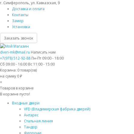
г. Симферополь, ул. Кавказская, 9
Доставка и оплата
Контакты
Замер
Установка
Заказать звонок
dveri-mk@mail.ru
Написать нам
+7(978) 512-92-88
Пн-Пт 09:00 - 18:00
Сб 09:00 - 16:00 Вс 11:00 - 15:00
Корзина:
0
товар(ов)
на сумму 0 ₽
×
Товаров в корзине
В корзине пусто!
Входные двери
VFD (Владимирская фабрика дверей)
Антарес
Стальная линия
Тандор
Феррони