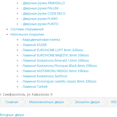
- Дверные ручки ARMADILLO
- Дверные ручки PALLINI
- Дверные ручки CODE DECO
- Дверные ручки FUARO
- Дверные ручки PUNTO
Системы открывания
Напольное покрытие
- Кварцвиниловая плитка
- Ламинат EGGER
- Ламинат EUROHOME LOFT 8mm 32klass
- Ламинат EUROHOME MAJESTIC 8mm 33klass
- Ламинат Kastamonu Emerald 12mm 33klass
- Ламинат Kastamonu Floorpan Black 8mm 33klass
- Ламинат KASTAMONU INDIGO 8mm 33klass
- Ламинат Kastamonu SunFloor
- Ламинат Kronospan castello classic 8mm 32klass
- Ламинат Tarkett
г. Симферополь, ул. Кавказская, 9
Главная
Межкомнатные двери
Экошпон двери
VFD
Входные двери