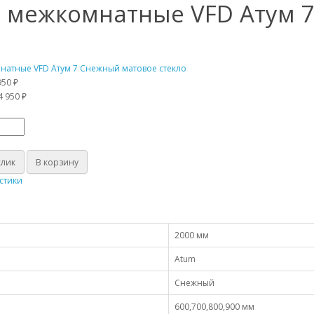
 межкомнатные VFD Атум 7
950 ₽
4 950 ₽
клик
В корзину
стики
2000 мм
Atum
Снежный
600,700,800,900 мм