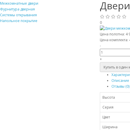
Двери
Межкомнатные двери
Фурнитура дверная
Системы открывания
Напольное покрытие
0
Цена полотна:
4 
Цена комплекта:
-
+
Купить в один 
Характери
Описание
Отзывы (0)
Высота
Серия
Цвет
Ширина