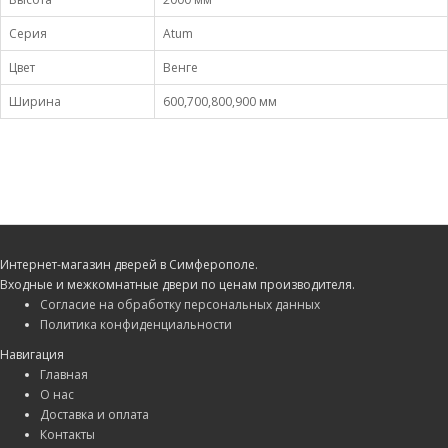
Серия
Atum
Цвет
Венге
Ширина
600,700,800,900 мм
Интернет-магазин дверей в Симферополе.
Входные и межкомнатные двери по ценам производителя.
Согласие на обработку персональных данных
Политика конфиденциальности
Навигация
Главная
О нас
Доставка и оплата
Контакты