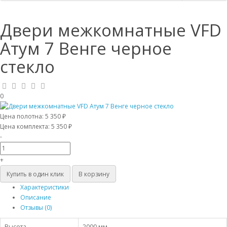
Двери межкомнатные VFD
Атум 7 Венге черное
стекло
0
Цена полотна:
5 350 ₽
Цена комплекта:
5 350 ₽
-
+
Купить в один клик
В корзину
Характеристики
Описание
Отзывы (0)
Высота
2000 мм