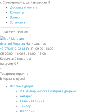
г. Симферополь, ул. Кавказская, 9
Доставка и оплата
Контакты
Замер
Установка
Заказать звонок
dveri-mk@mail.ru
Написать нам
+7(978) 512-92-88
Пн-Пт 09:00 - 18:00
Сб 09:00 - 16:00 Вс 11:00 - 15:00
Корзина:
0
товар(ов)
на сумму 0 ₽
×
Товаров в корзине
В корзине пусто!
Входные двери
VFD (Владимирская фабрика дверей)
Антарес
Стальная линия
Тандор
Феррони