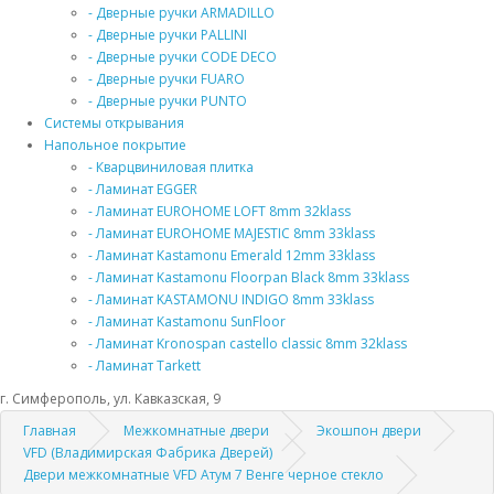
- Дверные ручки ARMADILLO
- Дверные ручки PALLINI
- Дверные ручки CODE DECO
- Дверные ручки FUARO
- Дверные ручки PUNTO
Системы открывания
Напольное покрытие
- Кварцвиниловая плитка
- Ламинат EGGER
- Ламинат EUROHOME LOFT 8mm 32klass
- Ламинат EUROHOME MAJESTIC 8mm 33klass
- Ламинат Kastamonu Emerald 12mm 33klass
- Ламинат Kastamonu Floorpan Black 8mm 33klass
- Ламинат KASTAMONU INDIGO 8mm 33klass
- Ламинат Kastamonu SunFloor
- Ламинат Kronospan castello classic 8mm 32klass
- Ламинат Tarkett
г. Симферополь, ул. Кавказская, 9
Главная
Межкомнатные двери
Экошпон двери
VFD (Владимирская Фабрика Дверей)
Двери межкомнатные VFD Атум 7 Венге черное стекло