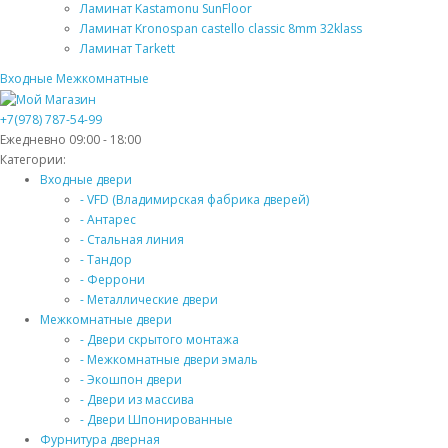
Ламинат Kastamonu SunFloor
Ламинат Kronospan castello classic 8mm 32klass
Ламинат Tarkett
Входные
Межкомнатные
+7(978) 787-54-99
Ежедневно 09:00 - 18:00
Категории:
Входные двери
- VFD (Владимирская фабрика дверей)
- Антарес
- Стальная линия
- Тандор
- Феррони
- Металлические двери
Межкомнатные двери
- Двери скрытого монтажа
- Межкомнатные двери эмаль
- Экошпон двери
- Двери из массива
- Двери Шпонированные
Фурнитура дверная