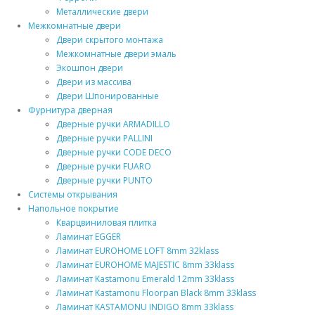
Металлические двери
Межкомнатные двери
Двери скрытого монтажа
Межкомнатные двери эмаль
Экошпон двери
Двери из массива
Двери Шпонированные
Фурнитура дверная
Дверные ручки ARMADILLO
Дверные ручки PALLINI
Дверные ручки CODE DECO
Дверные ручки FUARO
Дверные ручки PUNTO
Системы открывания
Напольное покрытие
Кварцвиниловая плитка
Ламинат EGGER
Ламинат EUROHOME LOFT 8mm 32klass
Ламинат EUROHOME MAJESTIC 8mm 33klass
Ламинат Kastamonu Emerald 12mm 33klass
Ламинат Kastamonu Floorpan Black 8mm 33klass
Ламинат KASTAMONU INDIGO 8mm 33klass