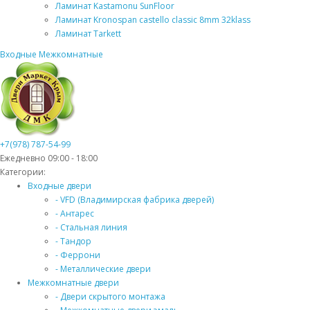
Ламинат Kastamonu SunFloor
Ламинат Kronospan castello classic 8mm 32klass
Ламинат Tarkett
Входные
Межкомнатные
+7(978) 787-54-99
Ежедневно 09:00 - 18:00
Категории:
Входные двери
- VFD (Владимирская фабрика дверей)
- Антарес
- Стальная линия
- Тандор
- Феррони
- Металлические двери
Межкомнатные двери
- Двери скрытого монтажа