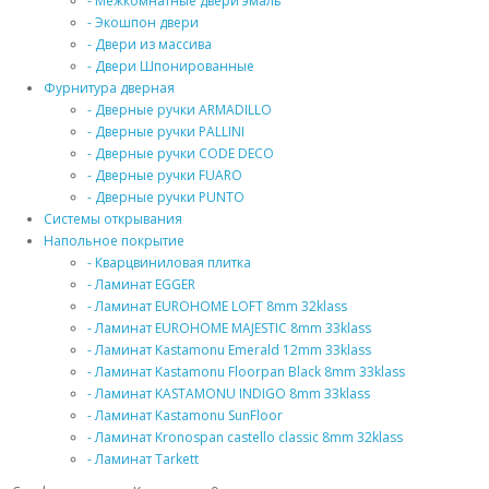
- Межкомнатные двери эмаль
- Экошпон двери
- Двери из массива
- Двери Шпонированные
Фурнитура дверная
- Дверные ручки ARMADILLO
- Дверные ручки PALLINI
- Дверные ручки CODE DECO
- Дверные ручки FUARO
- Дверные ручки PUNTO
Системы открывания
Напольное покрытие
- Кварцвиниловая плитка
- Ламинат EGGER
- Ламинат EUROHOME LOFT 8mm 32klass
- Ламинат EUROHOME MAJESTIC 8mm 33klass
- Ламинат Kastamonu Emerald 12mm 33klass
- Ламинат Kastamonu Floorpan Black 8mm 33klass
- Ламинат KASTAMONU INDIGO 8mm 33klass
- Ламинат Kastamonu SunFloor
- Ламинат Kronospan castello classic 8mm 32klass
- Ламинат Tarkett