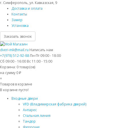
г. Симферополь, ул. Кавказская, 9
Доставка и оплата
Контакты
Замер
Установка
Заказать звонок
dveri-mk@mail.ru
Написать нам
+7(978) 512-92-88
Пн-Пт 09:00 - 18:00
Сб 09:00 - 16:00 Вс 11:00 - 15:00
Корзина:
0
товар(ов)
на сумму 0 ₽
×
Товаров в корзине
В корзине пусто!
Входные двери
VFD (Владимирская фабрика дверей)
Антарес
Стальная линия
Тандор
Феррони