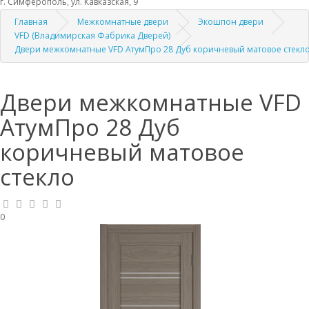
г. Симферополь, ул. Кавказская, 9
Главная
Межкомнатные двери
Экошпон двери
VFD (Владимирская Фабрика Дверей)
Двери межкомнатные VFD АтумПро 28 Дуб коричневый матовое стекл
Двери межкомнатные VFD
АтумПро 28 Дуб
коричневый матовое
стекло
0