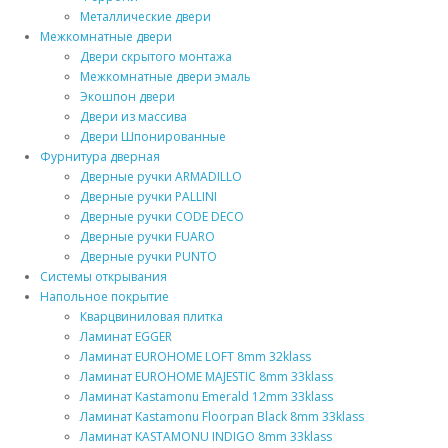
Металлические двери
Межкомнатные двери
Двери скрытого монтажа
Межкомнатные двери эмаль
Экошпон двери
Двери из массива
Двери Шпонированные
Фурнитура дверная
Дверные ручки ARMADILLO
Дверные ручки PALLINI
Дверные ручки CODE DECO
Дверные ручки FUARO
Дверные ручки PUNTO
Системы открывания
Напольное покрытие
Кварцвиниловая плитка
Ламинат EGGER
Ламинат EUROHOME LOFT 8mm 32klass
Ламинат EUROHOME MAJESTIC 8mm 33klass
Ламинат Kastamonu Emerald 12mm 33klass
Ламинат Kastamonu Floorpan Black 8mm 33klass
Ламинат KASTAMONU INDIGO 8mm 33klass