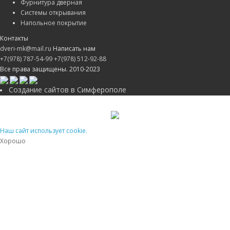
Фурнитура дверная
Системы открывания
Напольное покрытие
Контакты
dveri-mk@mail.ru
Написать нам
+7(978) 787-54-99
+7(978) 512-92-88
Все права защищены. 2010-2023
Создание сайтов в Симферополе
Наш сайт использует cookie.
Хорошо