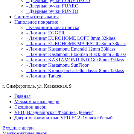
- Дверные ручки CODE DECO
- Дверные ручки FUARO
- Дверные ручки PUNTO
Системы открывания
Напольное покрытие
- Кварцвиниловая плитка
- Ламинат EGGER
- Ламинат EUROHOME LOFT 8mm 32klass
- Ламинат EUROHOME MAJESTIC 8mm 33klass
- Ламинат Kastamonu Emerald 12mm 33klass
- Ламинат Kastamonu Floorpan Black 8mm 33klass
- Ламинат KASTAMONU INDIGO 8mm 33klass
- Ламинат Kastamonu SunFloor
- Ламинат Kronospan castello classic 8mm 32klass
- Ламинат Tarkett
г. Симферополь, ул. Кавказская, 9
Главная
Межкомнатные двери
Экошпон двери
VFD (Владимирская Фабрика Дверей)
Двери межкомнатные VFD ЕС2 Эмалекс белый
Входные двери
Межкомнатные двери