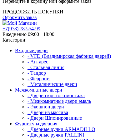
Перейдите в корзину или оформите заказ
ПРОДОЛЖИТЬ ПОКУПКИ
Оформить заказ
+7(978) 787-54-99
Ежедневно 09:00 - 18:00
Категории:
Входные двери
- VFD (Владимирская фабрика дверей)
- Антарес
- Стальная линия
- Тандор
- Феррони
- Металлические двери
Межкомнатные двери
- Двери скрытого монтажа
- Межкомнатные двери эмаль
- Экошпон двери
- Двери из массива
- Двери Шпонированные
Фурнитура дверная
- Дверные ручки ARMADILLO
- Дверные ручки PALLINI