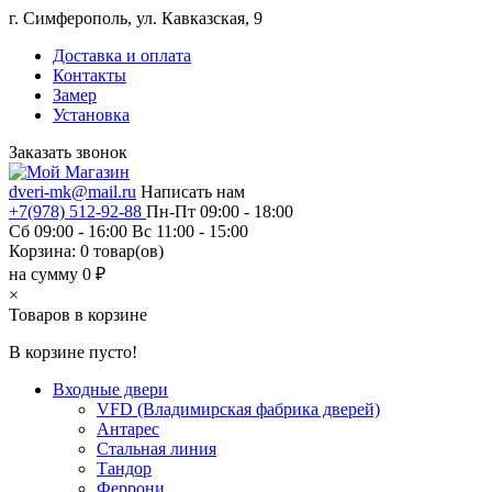
г. Симферополь, ул. Кавказская, 9
Доставка и оплата
Контакты
Замер
Установка
Заказать звонок
dveri-mk@mail.ru
Написать нам
+7(978) 512-92-88
Пн-Пт 09:00 - 18:00
Сб 09:00 - 16:00 Вс 11:00 - 15:00
Корзина:
0
товар(ов)
на сумму 0 ₽
×
Товаров в корзине
В корзине пусто!
Входные двери
VFD (Владимирская фабрика дверей)
Антарес
Стальная линия
Тандор
Феррони