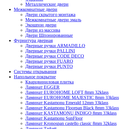
Металлические двери
Межкомнатные двери
Двери скрытого монтажа
Межкомнатные двери эмаль
Экошпон двери
Двери из массива
Двери Шпонированные
Фурнитура дверная
Дверные ручки ARMADILLO
Дверные ручки PALLINI
Дверные ручки CODE DECO
Дверные ручки FUARO
Дверные ручки PUNTO
Системы открывания
Напольное покрытие
Кварцвиниловая плитка
Ламинат EGGER
Ламинат EUROHOME LOFT 8mm 32klass
Ламинат EUROHOME MAJESTIC 8mm 33klass
Ламинат Kastamonu Emerald 12mm 33klass
Ламинат Kastamonu Floorpan Black 8mm 33klass
Ламинат KASTAMONU INDIGO 8mm 33klass
Ламинат Kastamonu SunFloor
Ламинат Kronospan castello classic 8mm 32klass
Ламинат Tarkett