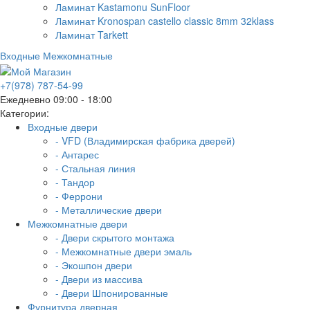
Ламинат Kastamonu SunFloor
Ламинат Kronospan castello classic 8mm 32klass
Ламинат Tarkett
Входные
Межкомнатные
+7(978) 787-54-99
Ежедневно 09:00 - 18:00
Категории:
Входные двери
- VFD (Владимирская фабрика дверей)
- Антарес
- Стальная линия
- Тандор
- Феррони
- Металлические двери
Межкомнатные двери
- Двери скрытого монтажа
- Межкомнатные двери эмаль
- Экошпон двери
- Двери из массива
- Двери Шпонированные
Фурнитура дверная