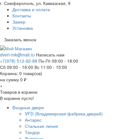
г. Симферополь, ул. Кавказская, 9
Доставка и оплата
Контакты
Замер
Установка
Заказать звонок
dveri-mk@mail.ru
Написать нам
+7(978) 512-92-88
Пн-Пт 09:00 - 18:00
Сб 09:00 - 16:00 Вс 11:00 - 15:00
Корзина:
0
товар(ов)
на сумму 0 ₽
×
Товаров в корзине
В корзине пусто!
Входные двери
VFD (Владимирская фабрика дверей)
Антарес
Стальная линия
Тандор
Феррони