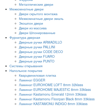
Металлические двери
Межкомнатные двери
Двери скрытого монтажа
Межкомнатные двери эмаль
Экошпон двери
Двери из массива
Двери Шпонированные
Фурнитура дверная
Дверные ручки ARMADILLO
Дверные ручки PALLINI
Дверные ручки CODE DECO
Дверные ручки FUARO
Дверные ручки PUNTO
Системы открывания
Напольное покрытие
Кварцвиниловая плитка
Ламинат EGGER
Ламинат EUROHOME LOFT 8mm 32klass
Ламинат EUROHOME MAJESTIC 8mm 33klass
Ламинат Kastamonu Emerald 12mm 33klass
Ламинат Kastamonu Floorpan Black 8mm 33klass
Ламинат KASTAMONU INDIGO 8mm 33klass