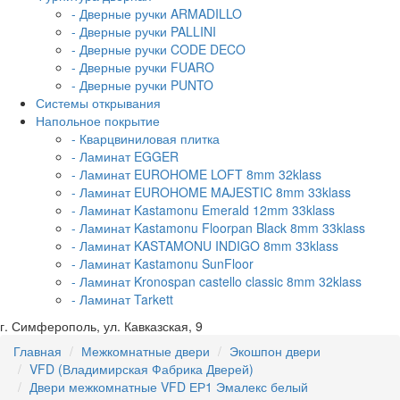
- Дверные ручки ARMADILLO
- Дверные ручки PALLINI
- Дверные ручки CODE DECO
- Дверные ручки FUARO
- Дверные ручки PUNTO
Системы открывания
Напольное покрытие
- Кварцвиниловая плитка
- Ламинат EGGER
- Ламинат EUROHOME LOFT 8mm 32klass
- Ламинат EUROHOME MAJESTIC 8mm 33klass
- Ламинат Kastamonu Emerald 12mm 33klass
- Ламинат Kastamonu Floorpan Black 8mm 33klass
- Ламинат KASTAMONU INDIGO 8mm 33klass
- Ламинат Kastamonu SunFloor
- Ламинат Kronospan castello classic 8mm 32klass
- Ламинат Tarkett
г. Симферополь, ул. Кавказская, 9
Главная
Межкомнатные двери
Экошпон двери
VFD (Владимирская Фабрика Дверей)
Двери межкомнатные VFD ЕР1 Эмалекс белый