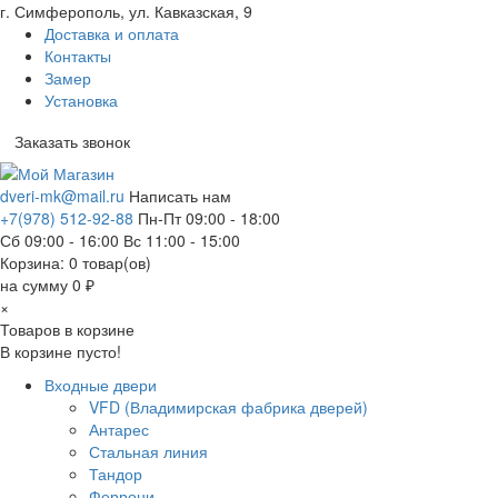
г. Симферополь, ул. Кавказская, 9
Доставка и оплата
Контакты
Замер
Установка
Заказать звонок
dveri-mk@mail.ru
Написать нам
+7(978) 512-92-88
Пн-Пт 09:00 - 18:00
Сб 09:00 - 16:00 Вс 11:00 - 15:00
Корзина:
0
товар(ов)
на сумму 0 ₽
×
Товаров в корзине
В корзине пусто!
Входные двери
VFD (Владимирская фабрика дверей)
Антарес
Стальная линия
Тандор
Феррони