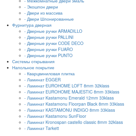
- Межкомнатные двери эмаль
- Экошпон двери
- Двери из массива
- Двери Шпонированные
Фурнитура дверная
- Дверные ручки ARMADILLO
- Дверные ручки PALLINI
- Дверные ручки CODE DECO
- Дверные ручки FUARO
- Дверные ручки PUNTO
Системы открывания
Напольное покрытие
- Кварцвиниловая плитка
- Ламинат EGGER
- Ламинат EUROHOME LOFT 8mm 32klass
- Ламинат EUROHOME MAJESTIC 8mm 33klass
- Ламинат Kastamonu Emerald 12mm 33klass
- Ламинат Kastamonu Floorpan Black 8mm 33klass
- Ламинат KASTAMONU INDIGO 8mm 33klass
- Ламинат Kastamonu SunFloor
- Ламинат Kronospan castello classic 8mm 32klass
- Ламинат Tarkett