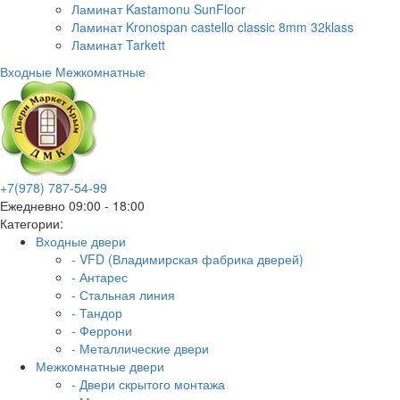
Ламинат Kastamonu SunFloor
Ламинат Kronospan castello classic 8mm 32klass
Ламинат Tarkett
Входные
Межкомнатные
+7(978) 787-54-99
Ежедневно 09:00 - 18:00
Категории:
Входные двери
- VFD (Владимирская фабрика дверей)
- Антарес
- Стальная линия
- Тандор
- Феррони
- Металлические двери
Межкомнатные двери
- Двери скрытого монтажа