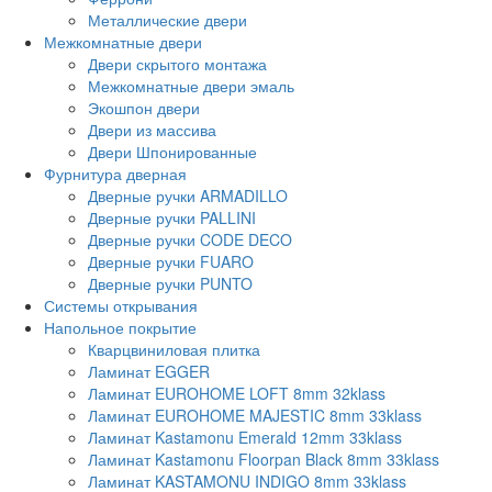
Металлические двери
Межкомнатные двери
Двери скрытого монтажа
Межкомнатные двери эмаль
Экошпон двери
Двери из массива
Двери Шпонированные
Фурнитура дверная
Дверные ручки ARMADILLO
Дверные ручки PALLINI
Дверные ручки CODE DECO
Дверные ручки FUARO
Дверные ручки PUNTO
Системы открывания
Напольное покрытие
Кварцвиниловая плитка
Ламинат EGGER
Ламинат EUROHOME LOFT 8mm 32klass
Ламинат EUROHOME MAJESTIC 8mm 33klass
Ламинат Kastamonu Emerald 12mm 33klass
Ламинат Kastamonu Floorpan Black 8mm 33klass
Ламинат KASTAMONU INDIGO 8mm 33klass