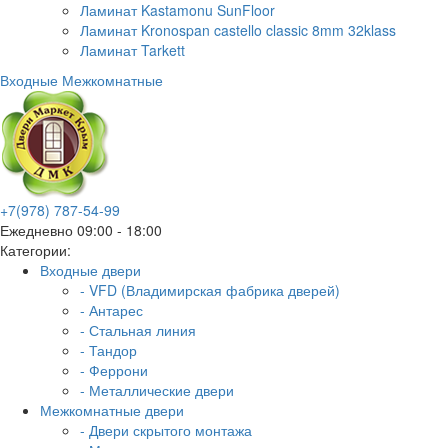
Ламинат Kastamonu SunFloor
Ламинат Kronospan castello classic 8mm 32klass
Ламинат Tarkett
Входные
Межкомнатные
+7(978) 787-54-99
Ежедневно 09:00 - 18:00
Категории:
Входные двери
- VFD (Владимирская фабрика дверей)
- Антарес
- Стальная линия
- Тандор
- Феррони
- Металлические двери
Межкомнатные двери
- Двери скрытого монтажа