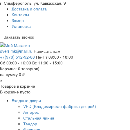
г. Симферополь, ул. Кавказская, 9
Доставка и оплата
Контакты
Замер
Установка
Заказать звонок
dveri-mk@mail.ru
Написать нам
+7(978) 512-92-88
Пн-Пт 09:00 - 18:00
Сб 09:00 - 16:00 Вс 11:00 - 15:00
Корзина:
0
товар(ов)
на сумму 0 ₽
×
Товаров в корзине
В корзине пусто!
Входные двери
VFD (Владимирская фабрика дверей)
Антарес
Стальная линия
Тандор
Феррони