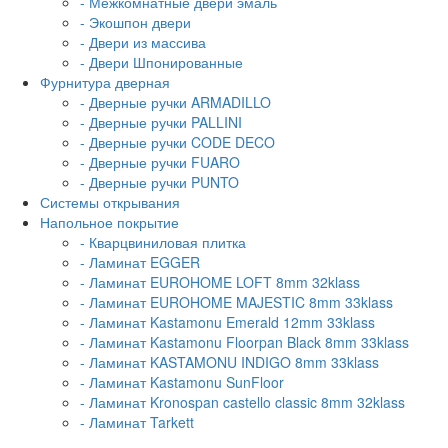
- Межкомнатные двери эмаль
- Экошпон двери
- Двери из массива
- Двери Шпонированные
Фурнитура дверная
- Дверные ручки ARMADILLO
- Дверные ручки PALLINI
- Дверные ручки CODE DECO
- Дверные ручки FUARO
- Дверные ручки PUNTO
Системы открывания
Напольное покрытие
- Кварцвиниловая плитка
- Ламинат EGGER
- Ламинат EUROHOME LOFT 8mm 32klass
- Ламинат EUROHOME MAJESTIC 8mm 33klass
- Ламинат Kastamonu Emerald 12mm 33klass
- Ламинат Kastamonu Floorpan Black 8mm 33klass
- Ламинат KASTAMONU INDIGO 8mm 33klass
- Ламинат Kastamonu SunFloor
- Ламинат Kronospan castello classic 8mm 32klass
- Ламинат Tarkett