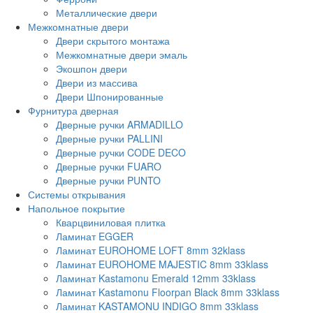
Металлические двери
Межкомнатные двери
Двери скрытого монтажа
Межкомнатные двери эмаль
Экошпон двери
Двери из массива
Двери Шпонированные
Фурнитура дверная
Дверные ручки ARMADILLO
Дверные ручки PALLINI
Дверные ручки CODE DECO
Дверные ручки FUARO
Дверные ручки PUNTO
Системы открывания
Напольное покрытие
Кварцвиниловая плитка
Ламинат EGGER
Ламинат EUROHOME LOFT 8mm 32klass
Ламинат EUROHOME MAJESTIC 8mm 33klass
Ламинат Kastamonu Emerald 12mm 33klass
Ламинат Kastamonu Floorpan Black 8mm 33klass
Ламинат KASTAMONU INDIGO 8mm 33klass