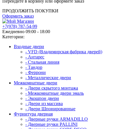
Перейдите в корзину или оформите заказ
ПРОДОЛЖИТЬ ПОКУПКИ
Оформить заказ
+7(978) 787-54-99
Ежедневно 09:00 - 18:00
Категории:
Входные двери
- VFD (Владимирская фабрика дверей)
- Антарес
- Стальная линия
- Тандор
- Феррони
- Металлические двери
Межкомнатные двери
- Двери скрытого монтажа
- Межкомнатные двери эмаль
- Экошпон двери
- Двери из массива
- Двери Шпонированные
Фурнитура дверная
- Дверные ручки ARMADILLO
- Дверные ручки PALLINI