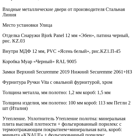
Входные металлические двери от производителя Стальная
Линия
Место установки Улица
Отделка Снаружи Bjork Panel 12 мм «Эбен», патина черный,
рис. KZ.03
Внутри MДФ 12 мм, PVC «Ясень белый», рис.KZ1.П-45
Коробка Муар «Черный» RAL 9005
Замки Верхний Securemme 2019 Нижний Securemme 2061+НЗ
Фурнитура Ручки Vita с овальной фурнитурой, хром
Толщина металла, мм полотно: 1,2 мм короб: 1,5 мм
Толщина изделия, мм полотно: 100 мм короб: 113 мм Петли 2
шт (Италия)
Утепление. Уплотнитель Утепление полотна: минеральная
плита высокой плотности + фольгированный порилекс с
термоотражающим покрытием+минеральная вата, короб:
минвата «KNAUF» + фольгированный порилекс.