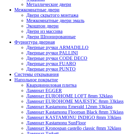
Металлические двери
Межкомнатные двери
Двери скрытого монтажа
Межкомнатные двери эмаль
Экошпон двери
Двери из массива
Двери Шпонированные
Фурнитура дверная
Дверные ручки ARMADILLO
Дверные ручки PALLINI
Дверные ручки CODE DECO
Дверные ручки FUARO
Дверные ручки PUNTO
Системы открывания
Напольное покрытие
Кварцвиниловая плитка
Ламинат EGGER
Ламинат EUROHOME LOFT 8mm 32klass
Ламинат EUROHOME MAJESTIC 8mm 33klass
Ламинат Kastamonu Emerald 12mm 33klass
Ламинат Kastamonu Floorpan Black 8mm 33klass
Ламинат KASTAMONU INDIGO 8mm 33klass
Ламинат Kastamonu SunFloor
Ламинат Kronospan castello classic 8mm 32klass
Ламинат Tarkett