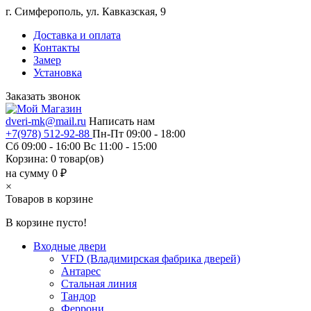
г. Симферополь, ул. Кавказская, 9
Доставка и оплата
Контакты
Замер
Установка
Заказать звонок
dveri-mk@mail.ru
Написать нам
+7(978) 512-92-88
Пн-Пт 09:00 - 18:00
Сб 09:00 - 16:00 Вс 11:00 - 15:00
Корзина:
0
товар(ов)
на сумму 0 ₽
×
Товаров в корзине
В корзине пусто!
Входные двери
VFD (Владимирская фабрика дверей)
Антарес
Стальная линия
Тандор
Феррони