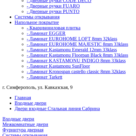
- Дверные ручки CODE DECO
- Дверные ручки FUARO
- Дверные ручки PUNTO
Системы открывания
Напольное покрытие
- Кварцвиниловая плитка
- Ламинат EGGER
- Ламинат EUROHOME LOFT 8mm 32klass
- Ламинат EUROHOME MAJESTIC 8mm 33klass
- Ламинат Kastamonu Emerald 12mm 33klass
- Ламинат Kastamonu Floorpan Black 8mm 33klass
- Ламинат KASTAMONU INDIGO 8mm 33klass
- Ламинат Kastamonu SunFloor
- Ламинат Kronospan castello classic 8mm 32klass
- Ламинат Tarkett
г. Симферополь, ул. Кавказская, 9
Главная
Входные двери
Двери входные Стальная линия Сабрина
Входные двери
Межкомнатные двери
Фурнитура дверная
Системы открывания