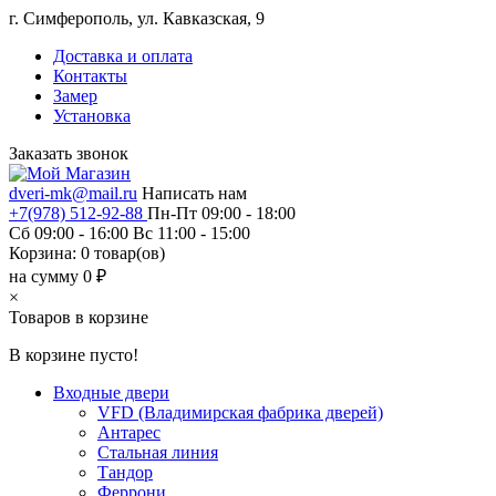
г. Симферополь, ул. Кавказская, 9
Доставка и оплата
Контакты
Замер
Установка
Заказать звонок
dveri-mk@mail.ru
Написать нам
+7(978) 512-92-88
Пн-Пт 09:00 - 18:00
Сб 09:00 - 16:00 Вс 11:00 - 15:00
Корзина:
0
товар(ов)
на сумму 0 ₽
×
Товаров в корзине
В корзине пусто!
Входные двери
VFD (Владимирская фабрика дверей)
Антарес
Стальная линия
Тандор
Феррони