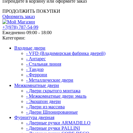
Перейдите в корзину или оформите заказ
ПРОДОЛЖИТЬ ПОКУПКИ
Оформить заказ
+7(978) 787-54-99
Ежедневно 09:00 - 18:00
Категории:
Входные двери
- VFD (Владимирская фабрика дверей)
- Антарес
- Стальная линия
- Тандор
- Феррони
- Металлические двери
Межкомнатные двери
- Двери скрытого монтажа
- Межкомнатные двери эмаль
- Экошпон двери
- Двери из массива
- Двери Шпонированные
Фурнитура дверная
- Дверные ручки ARMADILLO
- Дверные ручки PALLINI