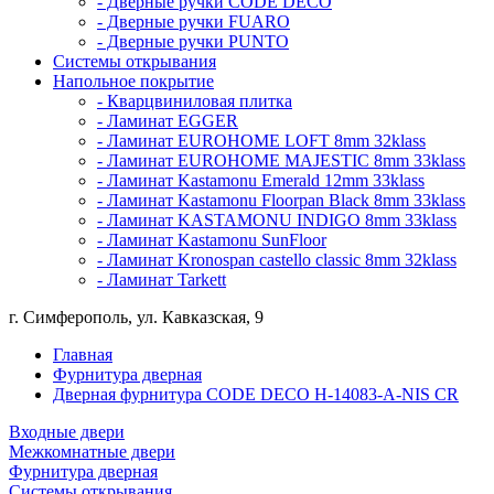
- Дверные ручки CODE DECO
- Дверные ручки FUARO
- Дверные ручки PUNTO
Системы открывания
Напольное покрытие
- Кварцвиниловая плитка
- Ламинат EGGER
- Ламинат EUROHOME LOFT 8mm 32klass
- Ламинат EUROHOME MAJESTIC 8mm 33klass
- Ламинат Kastamonu Emerald 12mm 33klass
- Ламинат Kastamonu Floorpan Black 8mm 33klass
- Ламинат KASTAMONU INDIGO 8mm 33klass
- Ламинат Kastamonu SunFloor
- Ламинат Kronospan castello classic 8mm 32klass
- Ламинат Tarkett
г. Симферополь, ул. Кавказская, 9
Главная
Фурнитура дверная
Дверная фурнитура CODE DECO H-14083-A-NIS CR
Входные двери
Межкомнатные двери
Фурнитура дверная
Системы открывания