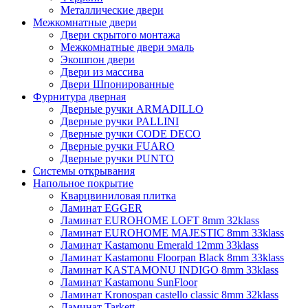
Металлические двери
Межкомнатные двери
Двери скрытого монтажа
Межкомнатные двери эмаль
Экошпон двери
Двери из массива
Двери Шпонированные
Фурнитура дверная
Дверные ручки ARMADILLO
Дверные ручки PALLINI
Дверные ручки CODE DECO
Дверные ручки FUARO
Дверные ручки PUNTO
Системы открывания
Напольное покрытие
Кварцвиниловая плитка
Ламинат EGGER
Ламинат EUROHOME LOFT 8mm 32klass
Ламинат EUROHOME MAJESTIC 8mm 33klass
Ламинат Kastamonu Emerald 12mm 33klass
Ламинат Kastamonu Floorpan Black 8mm 33klass
Ламинат KASTAMONU INDIGO 8mm 33klass
Ламинат Kastamonu SunFloor
Ламинат Kronospan castello classic 8mm 32klass
Ламинат Tarkett