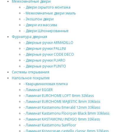
Межкомнатные двери
- Двери скрытого монтажа
- Межкомнатные двери эмаль
- Экошпон двери
- Двери из массива
- Двери Шпонированные
Фурнитура дверная
- Дверные ручки ARMADILLO
- Дверные ручки PALLINI
- Дверные ручки CODE DECO
- Дверные ручки FUARO
- Дверные ручки PUNTO
Системы открывания
Напольное покрытие
- Кварцвиниловая плитка
- Ламинат EGGER
- Ламинат EUROHOME LOFT 8mm 32klass
- Ламинат EUROHOME MAJESTIC 8mm 33klass
- Ламинат Kastamonu Emerald 12mm 33klass
- Ламинат Kastamonu Floorpan Black 8mm 33klass
- Ламинат KASTAMONU INDIGO 8mm 33klass
- Ламинат Kastamonu SunFloor
- Ламинат Kronospan castello classic 8mm 32klass