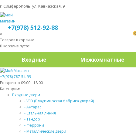
г. Симферополь, ул. Кавказская, 9
+7(978) 512-92-88
×
Товаров в корзине
В корзине пусто!
Входные
Межкомнатные
+7(978) 787-54-99
Ежедневно 09:00 - 18:00
Категории:
Входные двери
- VFD (Владимирская фабрика дверей)
- Антарес
- Стальная линия
- Тандор
- Феррони
- Металлические двери