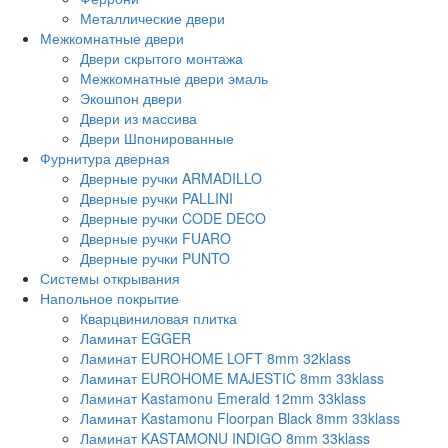
Металлические двери
Межкомнатные двери
Двери скрытого монтажа
Межкомнатные двери эмаль
Экошпон двери
Двери из массива
Двери Шпонированные
Фурнитура дверная
Дверные ручки ARMADILLO
Дверные ручки PALLINI
Дверные ручки CODE DECO
Дверные ручки FUARO
Дверные ручки PUNTO
Системы открывания
Напольное покрытие
Кварцвиниловая плитка
Ламинат EGGER
Ламинат EUROHOME LOFT 8mm 32klass
Ламинат EUROHOME MAJESTIC 8mm 33klass
Ламинат Kastamonu Emerald 12mm 33klass
Ламинат Kastamonu Floorpan Black 8mm 33klass
Ламинат KASTAMONU INDIGO 8mm 33klass