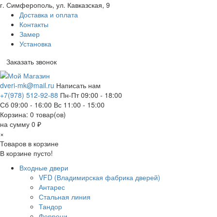
г. Симферополь, ул. Кавказская, 9
Доставка и оплата
Контакты
Замер
Установка
Заказать звонок
dveri-mk@mail.ru
Написать нам
+7(978) 512-92-88
Пн-Пт 09:00 - 18:00
Сб 09:00 - 16:00 Вс 11:00 - 15:00
Корзина:
0
товар(ов)
на сумму 0 ₽
×
Товаров в корзине
В корзине пусто!
Входные двери
VFD (Владимирская фабрика дверей)
Антарес
Стальная линия
Тандор
Феррони