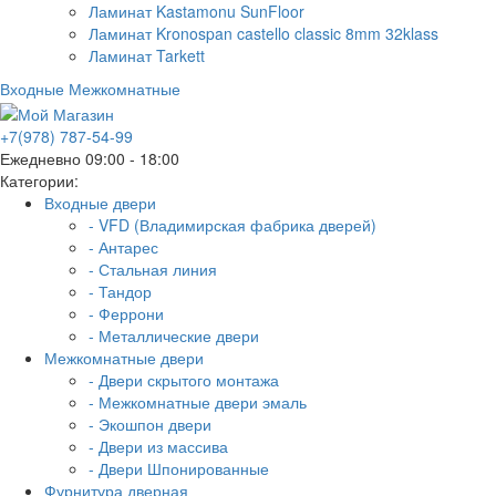
Ламинат Kastamonu SunFloor
Ламинат Kronospan castello classic 8mm 32klass
Ламинат Tarkett
Входные
Межкомнатные
+7(978) 787-54-99
Ежедневно 09:00 - 18:00
Категории:
Входные двери
- VFD (Владимирская фабрика дверей)
- Антарес
- Стальная линия
- Тандор
- Феррони
- Металлические двери
Межкомнатные двери
- Двери скрытого монтажа
- Межкомнатные двери эмаль
- Экошпон двери
- Двери из массива
- Двери Шпонированные
Фурнитура дверная