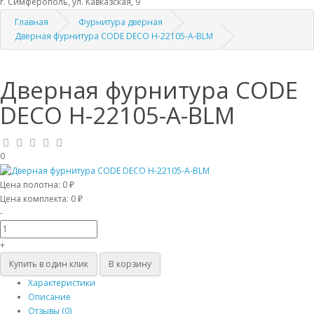
г. Симферополь, ул. Кавказская, 9
Главная
Фурнитура дверная
Дверная фурнитура CODE DECO H-22105-A-BLM
Дверная фурнитура CODE
DECO H-22105-A-BLM
0
Цена полотна:
0 ₽
Цена комплекта:
0 ₽
-
+
Купить в один клик
В корзину
Характеристики
Описание
Отзывы (0)