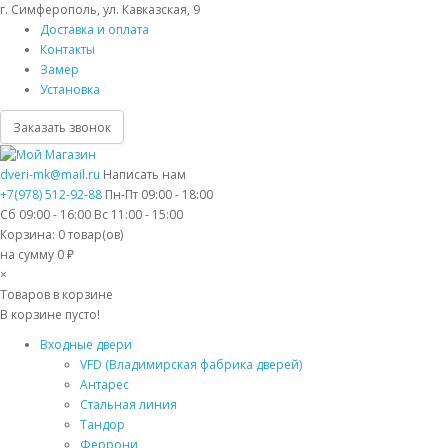
г. Симферополь, ул. Кавказская, 9
Доставка и оплата
Контакты
Замер
Установка
Заказать звонок
dveri-mk@mail.ru
Написать нам
+7(978) 512-92-88
Пн-Пт 09:00 - 18:00
Сб 09:00 - 16:00 Вс 11:00 - 15:00
Корзина:
0
товар(ов)
на сумму 0 ₽
×
Товаров в корзине
В корзине пусто!
Входные двери
VFD (Владимирская фабрика дверей)
Антарес
Стальная линия
Тандор
Феррони