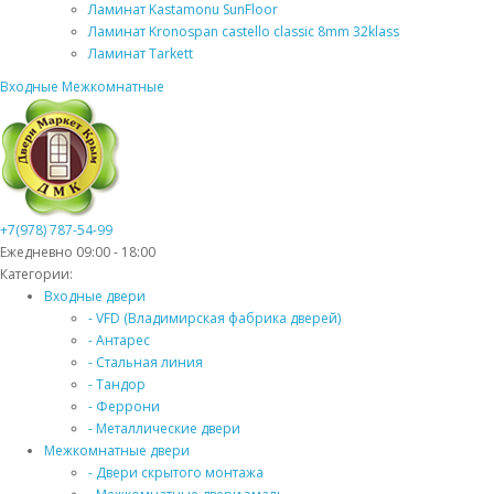
Ламинат Kastamonu SunFloor
Ламинат Kronospan castello classic 8mm 32klass
Ламинат Tarkett
Входные
Межкомнатные
+7(978) 787-54-99
Ежедневно 09:00 - 18:00
Категории:
Входные двери
- VFD (Владимирская фабрика дверей)
- Антарес
- Стальная линия
- Тандор
- Феррони
- Металлические двери
Межкомнатные двери
- Двери скрытого монтажа