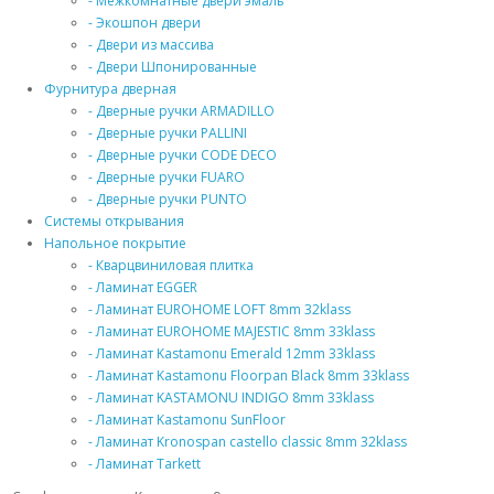
- Межкомнатные двери эмаль
- Экошпон двери
- Двери из массива
- Двери Шпонированные
Фурнитура дверная
- Дверные ручки ARMADILLO
- Дверные ручки PALLINI
- Дверные ручки CODE DECO
- Дверные ручки FUARO
- Дверные ручки PUNTO
Системы открывания
Напольное покрытие
- Кварцвиниловая плитка
- Ламинат EGGER
- Ламинат EUROHOME LOFT 8mm 32klass
- Ламинат EUROHOME MAJESTIC 8mm 33klass
- Ламинат Kastamonu Emerald 12mm 33klass
- Ламинат Kastamonu Floorpan Black 8mm 33klass
- Ламинат KASTAMONU INDIGO 8mm 33klass
- Ламинат Kastamonu SunFloor
- Ламинат Kronospan castello classic 8mm 32klass
- Ламинат Tarkett