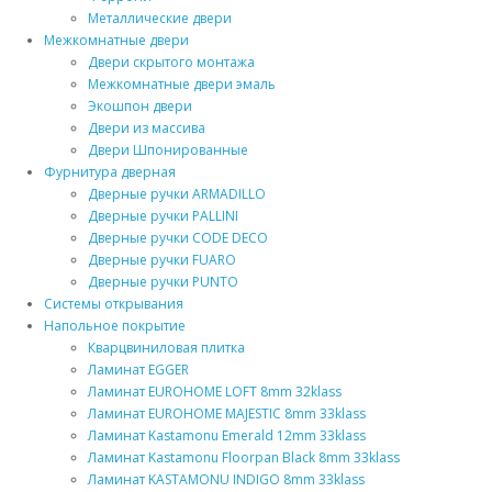
Металлические двери
Межкомнатные двери
Двери скрытого монтажа
Межкомнатные двери эмаль
Экошпон двери
Двери из массива
Двери Шпонированные
Фурнитура дверная
Дверные ручки ARMADILLO
Дверные ручки PALLINI
Дверные ручки CODE DECO
Дверные ручки FUARO
Дверные ручки PUNTO
Системы открывания
Напольное покрытие
Кварцвиниловая плитка
Ламинат EGGER
Ламинат EUROHOME LOFT 8mm 32klass
Ламинат EUROHOME MAJESTIC 8mm 33klass
Ламинат Kastamonu Emerald 12mm 33klass
Ламинат Kastamonu Floorpan Black 8mm 33klass
Ламинат KASTAMONU INDIGO 8mm 33klass