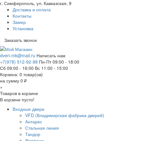
г. Симферополь, ул. Кавказская, 9
Доставка и оплата
Контакты
Замер
Установка
Заказать звонок
dveri-mk@mail.ru
Написать нам
+7(978) 512-92-88
Пн-Пт 09:00 - 18:00
Сб 09:00 - 16:00 Вс 11:00 - 15:00
Корзина:
0
товар(ов)
на сумму 0 ₽
×
Товаров в корзине
В корзине пусто!
Входные двери
VFD (Владимирская фабрика дверей)
Антарес
Стальная линия
Тандор
Феррони