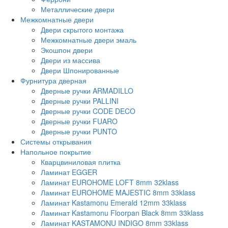
Металлические двери
Межкомнатные двери
Двери скрытого монтажа
Межкомнатные двери эмаль
Экошпон двери
Двери из массива
Двери Шпонированные
Фурнитура дверная
Дверные ручки ARMADILLO
Дверные ручки PALLINI
Дверные ручки CODE DECO
Дверные ручки FUARO
Дверные ручки PUNTO
Системы открывания
Напольное покрытие
Кварцвиниловая плитка
Ламинат EGGER
Ламинат EUROHOME LOFT 8mm 32klass
Ламинат EUROHOME MAJESTIC 8mm 33klass
Ламинат Kastamonu Emerald 12mm 33klass
Ламинат Kastamonu Floorpan Black 8mm 33klass
Ламинат KASTAMONU INDIGO 8mm 33klass