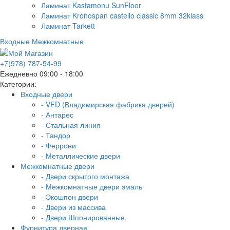
Ламинат Kastamonu SunFloor
Ламинат Kronospan castello classic 8mm 32klass
Ламинат Tarkett
Входные
Межкомнатные
+7(978) 787-54-99
Ежедневно 09:00 - 18:00
Категории:
Входные двери
- VFD (Владимирская фабрика дверей)
- Антарес
- Стальная линия
- Тандор
- Феррони
- Металлические двери
Межкомнатные двери
- Двери скрытого монтажа
- Межкомнатные двери эмаль
- Экошпон двери
- Двери из массива
- Двери Шпонированные
Фурнитура дверная