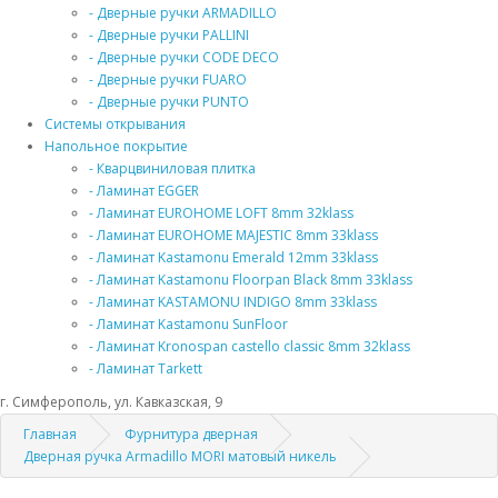
- Дверные ручки ARMADILLO
- Дверные ручки PALLINI
- Дверные ручки CODE DECO
- Дверные ручки FUARO
- Дверные ручки PUNTO
Системы открывания
Напольное покрытие
- Кварцвиниловая плитка
- Ламинат EGGER
- Ламинат EUROHOME LOFT 8mm 32klass
- Ламинат EUROHOME MAJESTIC 8mm 33klass
- Ламинат Kastamonu Emerald 12mm 33klass
- Ламинат Kastamonu Floorpan Black 8mm 33klass
- Ламинат KASTAMONU INDIGO 8mm 33klass
- Ламинат Kastamonu SunFloor
- Ламинат Kronospan castello classic 8mm 32klass
- Ламинат Tarkett
г. Симферополь, ул. Кавказская, 9
Главная
Фурнитура дверная
Дверная ручка Armadillo MORI матовый никель