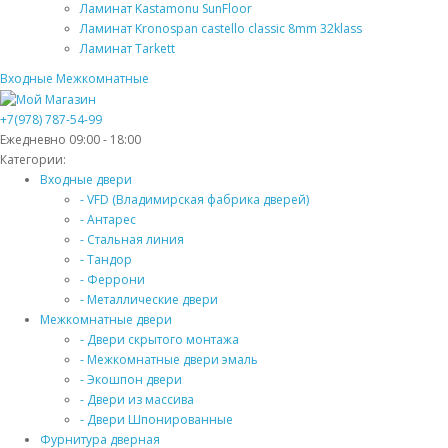
Ламинат Kastamonu SunFloor
Ламинат Kronospan castello classic 8mm 32klass
Ламинат Tarkett
Входные
Межкомнатные
+7(978) 787-54-99
Ежедневно 09:00 - 18:00
Категории:
Входные двери
- VFD (Владимирская фабрика дверей)
- Антарес
- Стальная линия
- Тандор
- Феррони
- Металлические двери
Межкомнатные двери
- Двери скрытого монтажа
- Межкомнатные двери эмаль
- Экошпон двери
- Двери из массива
- Двери Шпонированные
Фурнитура дверная