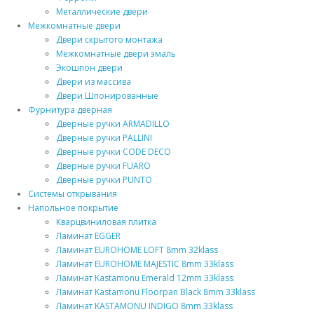
Металлические двери
Межкомнатные двери
Двери скрытого монтажа
Межкомнатные двери эмаль
Экошпон двери
Двери из массива
Двери Шпонированные
Фурнитура дверная
Дверные ручки ARMADILLO
Дверные ручки PALLINI
Дверные ручки CODE DECO
Дверные ручки FUARO
Дверные ручки PUNTO
Системы открывания
Напольное покрытие
Кварцвиниловая плитка
Ламинат EGGER
Ламинат EUROHOME LOFT 8mm 32klass
Ламинат EUROHOME MAJESTIC 8mm 33klass
Ламинат Kastamonu Emerald 12mm 33klass
Ламинат Kastamonu Floorpan Black 8mm 33klass
Ламинат KASTAMONU INDIGO 8mm 33klass