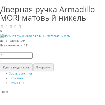
Дверная ручка Armadillo
MORI матовый никель
0
Цена полотна:
0 ₽
Цена комплекта:
0 ₽
-
+
Купить в один клик
В корзину
Характеристики
Описание
Отзывы (0)
Цвет