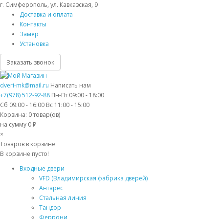
г. Симферополь, ул. Кавказская, 9
Доставка и оплата
Контакты
Замер
Установка
Заказать звонок
dveri-mk@mail.ru
Написать нам
+7(978) 512-92-88
Пн-Пт 09:00 - 18:00
Сб 09:00 - 16:00 Вс 11:00 - 15:00
Корзина:
0
товар(ов)
на сумму 0 ₽
×
Товаров в корзине
В корзине пусто!
Входные двери
VFD (Владимирская фабрика дверей)
Антарес
Стальная линия
Тандор
Феррони