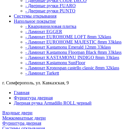
- Дверные ручки CODE DECO
- Дверные ручки FUARO
- Дверные ручки PUNTO
Системы открывания
Напольное покрытие
- Кварцвиниловая плитка
- Ламинат EGGER
- Ламинат EUROHOME LOFT 8mm 32klass
- Ламинат EUROHOME MAJESTIC 8mm 33klass
- Ламинат Kastamonu Emerald 12mm 33klass
- Ламинат Kastamonu Floorpan Black 8mm 33klass
- Ламинат KASTAMONU INDIGO 8mm 33klass
- Ламинат Kastamonu SunFloor
- Ламинат Kronospan castello classic 8mm 32klass
- Ламинат Tarkett
г. Симферополь, ул. Кавказская, 9
Главная
Фурнитура дверная
Дверная ручка Armadillo ROLL черный
Входные двери
Межкомнатные двери
Фурнитура дверная
Системы открывания