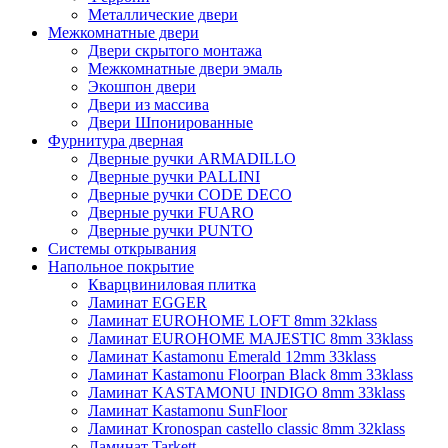
Металлические двери
Межкомнатные двери
Двери скрытого монтажа
Межкомнатные двери эмаль
Экошпон двери
Двери из массива
Двери Шпонированные
Фурнитура дверная
Дверные ручки ARMADILLO
Дверные ручки PALLINI
Дверные ручки CODE DECO
Дверные ручки FUARO
Дверные ручки PUNTO
Системы открывания
Напольное покрытие
Кварцвиниловая плитка
Ламинат EGGER
Ламинат EUROHOME LOFT 8mm 32klass
Ламинат EUROHOME MAJESTIC 8mm 33klass
Ламинат Kastamonu Emerald 12mm 33klass
Ламинат Kastamonu Floorpan Black 8mm 33klass
Ламинат KASTAMONU INDIGO 8mm 33klass
Ламинат Kastamonu SunFloor
Ламинат Kronospan castello classic 8mm 32klass
Ламинат Tarkett