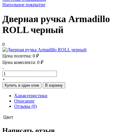
Напольное покрытие
Дверная ручка Armadillo
ROLL черный
0
Цена полотна:
0 ₽
Цена комплекта:
0 ₽
-
+
Купить в один клик
В корзину
Характеристики
Описание
Отзывы (0)
Цвет
Написать отзыв