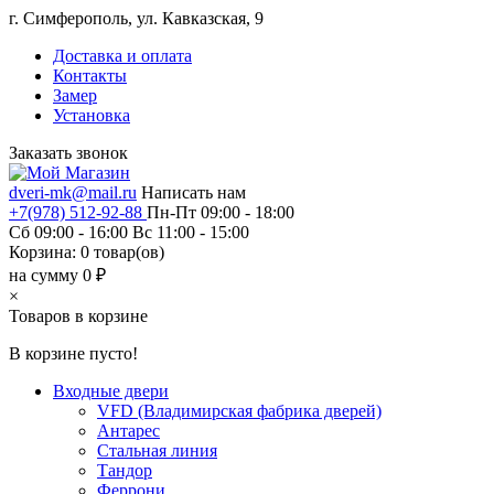
г. Симферополь, ул. Кавказская, 9
Доставка и оплата
Контакты
Замер
Установка
Заказать звонок
dveri-mk@mail.ru
Написать нам
+7(978) 512-92-88
Пн-Пт 09:00 - 18:00
Сб 09:00 - 16:00 Вс 11:00 - 15:00
Корзина:
0
товар(ов)
на сумму 0 ₽
×
Товаров в корзине
В корзине пусто!
Входные двери
VFD (Владимирская фабрика дверей)
Антарес
Стальная линия
Тандор
Феррони