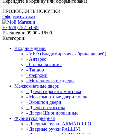
Перейдите в корзину или оформите заказ
ПРОДОЛЖИТЬ ПОКУПКИ
Оформить заказ
+7(978) 787-54-99
Ежедневно 09:00 - 18:00
Категории:
Входные двери
- VFD (Владимирская фабрика дверей)
- Антарес
- Стальная линия
- Тандор
- Феррони
- Металлические двери
Межкомнатные двери
- Двери скрытого монтажа
- Межкомнатные двери эмаль
- Экошпон двери
- Двери из массива
- Двери Шпонированные
Фурнитура дверная
- Дверные ручки ARMADILLO
- Дверные ручки PALLINI