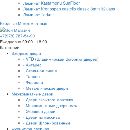
Ламинат Kastamonu SunFloor
Ламинат Kronospan castello classic 8mm 32klass
Ламинат Tarkett
Входные
Межкомнатные
+7(978) 787-54-99
Ежедневно 09:00 - 18:00
Категории:
Входные двери
- VFD (Владимирская фабрика дверей)
- Антарес
- Стальная линия
- Тандор
- Феррони
- Металлические двери
Межкомнатные двери
- Двери скрытого монтажа
- Межкомнатные двери эмаль
- Экошпон двери
- Двери из массива
- Двери Шпонированные
Фурнитура дверная