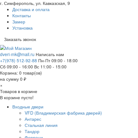
г. Симферополь, ул. Кавказская, 9
Доставка и оплата
Контакты
Замер
Установка
Заказать звонок
dveri-mk@mail.ru
Написать нам
+7(978) 512-92-88
Пн-Пт 09:00 - 18:00
Сб 09:00 - 16:00 Вс 11:00 - 15:00
Корзина:
0
товар(ов)
на сумму 0 ₽
×
Товаров в корзине
В корзине пусто!
Входные двери
VFD (Владимирская фабрика дверей)
Антарес
Стальная линия
Тандор
Феррони