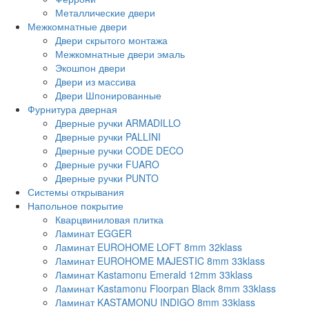
Металлические двери
Межкомнатные двери
Двери скрытого монтажа
Межкомнатные двери эмаль
Экошпон двери
Двери из массива
Двери Шпонированные
Фурнитура дверная
Дверные ручки ARMADILLO
Дверные ручки PALLINI
Дверные ручки CODE DECO
Дверные ручки FUARO
Дверные ручки PUNTO
Системы открывания
Напольное покрытие
Кварцвиниловая плитка
Ламинат EGGER
Ламинат EUROHOME LOFT 8mm 32klass
Ламинат EUROHOME MAJESTIC 8mm 33klass
Ламинат Kastamonu Emerald 12mm 33klass
Ламинат Kastamonu Floorpan Black 8mm 33klass
Ламинат KASTAMONU INDIGO 8mm 33klass