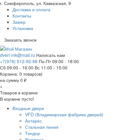
г. Симферополь, ул. Кавказская, 9
Доставка и оплата
Контакты
Замер
Установка
Заказать звонок
dveri-mk@mail.ru
Написать нам
+7(978) 512-92-88
Пн-Пт 09:00 - 18:00
Сб 09:00 - 16:00 Вс 11:00 - 15:00
Корзина:
0
товар(ов)
на сумму 0 ₽
×
Товаров в корзине
В корзине пусто!
Входные двери
VFD (Владимирская фабрика дверей)
Антарес
Стальная линия
Тандор
Феррони