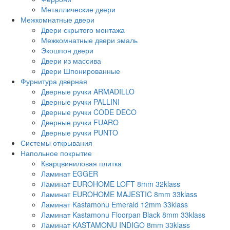
Металлические двери
Межкомнатные двери
Двери скрытого монтажа
Межкомнатные двери эмаль
Экошпон двери
Двери из массива
Двери Шпонированные
Фурнитура дверная
Дверные ручки ARMADILLO
Дверные ручки PALLINI
Дверные ручки CODE DECO
Дверные ручки FUARO
Дверные ручки PUNTO
Системы открывания
Напольное покрытие
Кварцвиниловая плитка
Ламинат EGGER
Ламинат EUROHOME LOFT 8mm 32klass
Ламинат EUROHOME MAJESTIC 8mm 33klass
Ламинат Kastamonu Emerald 12mm 33klass
Ламинат Kastamonu Floorpan Black 8mm 33klass
Ламинат KASTAMONU INDIGO 8mm 33klass