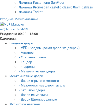
Ламинат Kastamonu SunFloor
Ламинат Kronospan castello classic 8mm 32klass
Ламинат Tarkett
Входные
Межкомнатные
+7(978) 787-54-99
Ежедневно 09:00 - 18:00
Категории:
Входные двери
- VFD (Владимирская фабрика дверей)
- Антарес
- Стальная линия
- Тандор
- Феррони
- Металлические двери
Межкомнатные двери
- Двери скрытого монтажа
- Межкомнатные двери эмаль
- Экошпон двери
- Двери из массива
- Двери Шпонированные
Фурнитура дверная